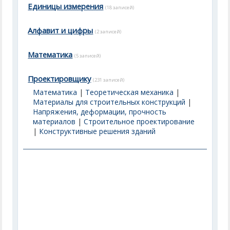
Единицы измерения
(18 записей)
Алфавит и цифры
(2 записей)
Математика
(5 записей)
Проектировщику
(231 записей)
Математика
|
Теоретическая механика
|
Материалы для строительных конструкций
|
Напряжения, деформации, прочность
материалов
|
Строительное проектирование
|
Конструктивные решения зданий