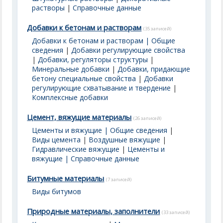
растворы
|
Справочные данные
Добавки к бетонам и растворам
(35 записей)
Добавки к бетонам и растворам | Общие
сведения
|
Добавки регулирующие свойства
|
Добавки, регуляторы структуры
|
Минеральные добавки
|
Добавки, придающие
бетону специальные свойства
|
Добавки
регулирующие схватывание и твердение
|
Комплексные добавки
Цемент, вяжущие материалы
(26 записей)
Цементы и вяжущие | Общие сведения
|
Виды цемента
|
Воздушные вяжущие
|
Гидравлические вяжущие
|
Цементы и
вяжущие | Справочные данные
Битумные материалы
(7 записей)
Виды битумов
Природные материалы, заполнители
(33 записей)