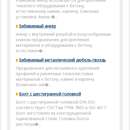
Клиновой анкер используется для крепления
тяжелого оборудования к бетону,
естественному камню, кирпичу. Сквозная
установка. Анкер �...
Забиваемый анкер
Анкер с внутренней резьбой и конусообразным
клином предназначен для крепления
материалов и оборудования к бетону,
естественн�...
Забиваемый металлический дюбель-гвоздь
Предназначен для несъемного крепления
профилей и различных тонколистовых
материалов к бетону, камню и кирпичу.
Возможно скв�...
Болт с шестигранной головкой
Болт с шестигранной головкой DIN 933
соответствует ГОСТам 7798-7805 и ISO 4017.
Болт изготовлен из конструкционной
оцинкованной стали. Головка болта
шестигра�...