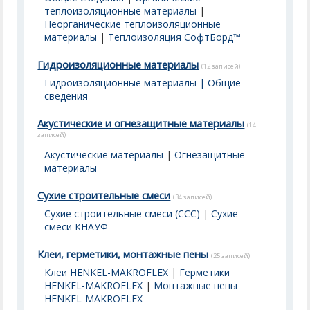
теплоизоляционные материалы
|
Неорганические теплоизоляционные
материалы
|
Теплоизоляция СофтБорд™
Гидроизоляционные материалы
(12 записей)
Гидроизоляционные материалы | Общие
сведения
Акустические и огнезащитные материалы
(14
записей)
Акустические материалы
|
Огнезащитные
материалы
Сухие строительные смеси
(34 записей)
Сухие строительные смеси (ССС)
|
Сухие
смеси КНАУФ
Клеи, герметики, монтажные пены
(25 записей)
Клеи HENKEL-MAKROFLEX
|
Герметики
HENKEL-MAKROFLEX
|
Монтажные пены
HENKEL-MAKROFLEX