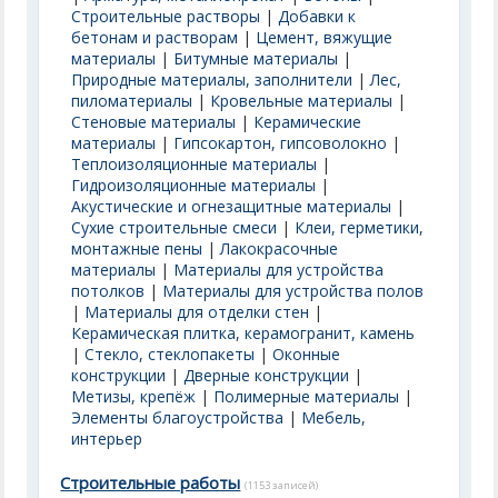
Строительные растворы
|
Добавки к
бетонам и растворам
|
Цемент, вяжущие
материалы
|
Битумные материалы
|
Природные материалы, заполнители
|
Лес,
пиломатериалы
|
Кровельные материалы
|
Стеновые материалы
|
Керамические
материалы
|
Гипсокартон, гипсоволокно
|
Теплоизоляционные материалы
|
Гидроизоляционные материалы
|
Акустические и огнезащитные материалы
|
Сухие строительные смеси
|
Клеи, герметики,
монтажные пены
|
Лакокрасочные
материалы
|
Материалы для устройства
потолков
|
Материалы для устройства полов
|
Материалы для отделки стен
|
Керамическая плитка, керамогранит, камень
|
Стекло, стеклопакеты
|
Оконные
конструкции
|
Дверные конструкции
|
Метизы, крепёж
|
Полимерные материалы
|
Элементы благоустройства
|
Мебель,
интерьер
Строительные работы
(1153 записей)