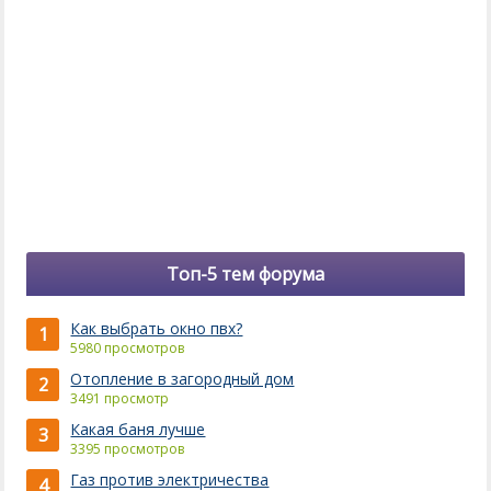
Топ-5 тем форума
Как выбрать окно пвх?
1
5980 просмотров
Отопление в загородный дом
2
3491 просмотр
Какая баня лучше
3
3395 просмотров
Газ против электричества
4