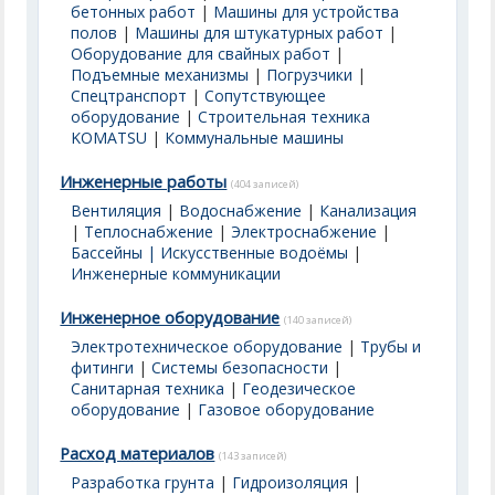
бетонных работ
|
Машины для устройства
полов
|
Машины для штукатурных работ
|
Оборудование для свайных работ
|
Подъемные механизмы
|
Погрузчики
|
Спецтранспорт
|
Сопутствующее
оборудование
|
Строительная техника
KOMATSU
|
Коммунальные машины
Инженерные работы
(404 записей)
Вентиляция
|
Водоснабжение
|
Канализация
|
Теплоснабжение
|
Электроснабжение
|
Бассейны | Искусственные водоёмы
|
Инженерные коммуникации
Инженерное оборудование
(140 записей)
Электротехническое оборудование
|
Трубы и
фитинги
|
Системы безопасности
|
Санитарная техника
|
Геодезическое
оборудование
|
Газовое оборудование
Расход материалов
(143 записей)
Разработка грунта
|
Гидроизоляция
|