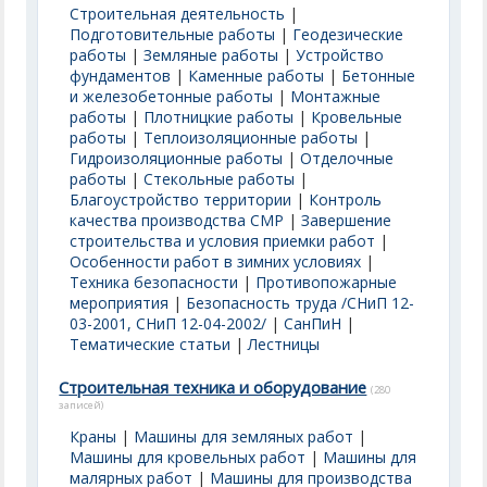
Строительная деятельность
|
Подготовительные работы
|
Геодезические
работы
|
Земляные работы
|
Устройство
фундаментов
|
Каменные работы
|
Бетонные
и железобетонные работы
|
Монтажные
работы
|
Плотницкие работы
|
Кровельные
работы
|
Теплоизоляционные работы
|
Гидроизоляционные работы
|
Отделочные
работы
|
Стекольные работы
|
Благоустройство территории
|
Контроль
качества производства СМР
|
Завершение
строительства и условия приемки работ
|
Особенности работ в зимних условиях
|
Техника безопасности
|
Противопожарные
мероприятия
|
Безопасность труда /СНиП 12-
03-2001, СНиП 12-04-2002/
|
СанПиН
|
Тематические статьи
|
Лестницы
Строительная техника и оборудование
(280
записей)
Краны
|
Машины для земляных работ
|
Машины для кровельных работ
|
Машины для
малярных работ
|
Машины для производства