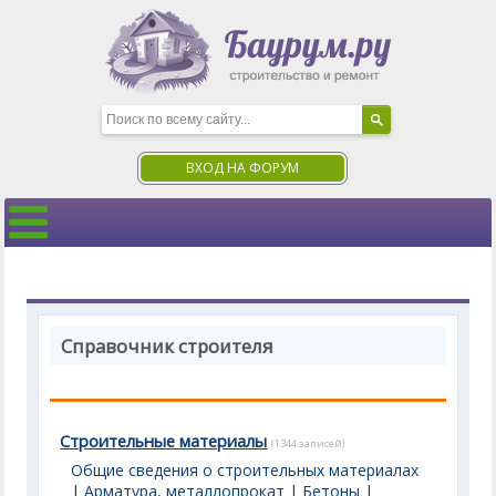
ВХОД НА ФОРУМ
Справочник строителя
Строительные материалы
(1344 записей)
Общие сведения о строительных материалах
|
Арматура, металлопрокат
|
Бетоны
|