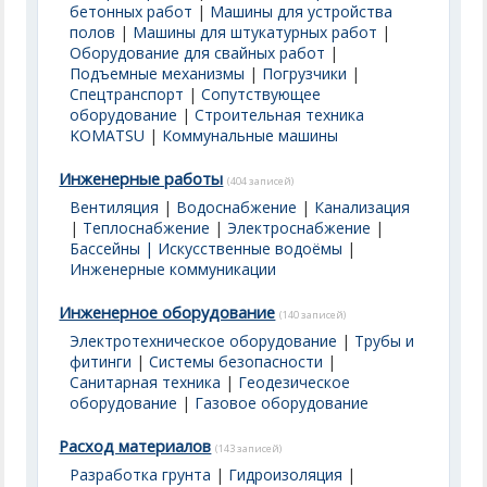
бетонных работ
|
Машины для устройства
полов
|
Машины для штукатурных работ
|
Оборудование для свайных работ
|
Подъемные механизмы
|
Погрузчики
|
Спецтранспорт
|
Сопутствующее
оборудование
|
Строительная техника
KOMATSU
|
Коммунальные машины
Инженерные работы
(404 записей)
Вентиляция
|
Водоснабжение
|
Канализация
|
Теплоснабжение
|
Электроснабжение
|
Бассейны | Искусственные водоёмы
|
Инженерные коммуникации
Инженерное оборудование
(140 записей)
Электротехническое оборудование
|
Трубы и
фитинги
|
Системы безопасности
|
Санитарная техника
|
Геодезическое
оборудование
|
Газовое оборудование
Расход материалов
(143 записей)
Разработка грунта
|
Гидроизоляция
|