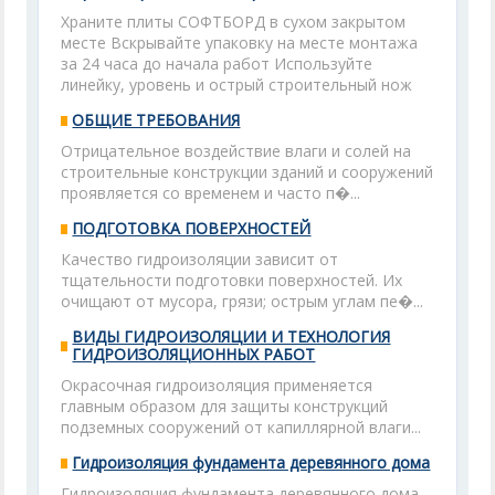
Храните плиты СОФТБОРД в сухом закрытом
месте Вскрывайте упаковку на месте монтажа
за 24 часа до начала работ Используйте
линейку, уровень и острый строительный нож
ОБЩИЕ ТРЕБОВАНИЯ
Отрицательное воздействие влаги и солей на
строительные конструкции зданий и сооружений
проявляется со временем и часто п�...
ПОДГОТОВКА ПОВЕРХНОСТЕЙ
Качество гидроизоляции зависит от
тщательности подготовки поверхностей. Их
очищают от мусора, грязи; острым углам пе�...
ВИДЫ ГИДРОИЗОЛЯЦИИ И ТЕХНОЛОГИЯ
ГИДРОИЗОЛЯЦИОННЫХ РАБОТ
Окрасочная гидроизоляция применяется
главным образом для защиты конструкций
подземных сооружений от капиллярной влаги...
Гидроизоляция фундамента деревянного дома
Гидроизоляция фундамента деревянного дома