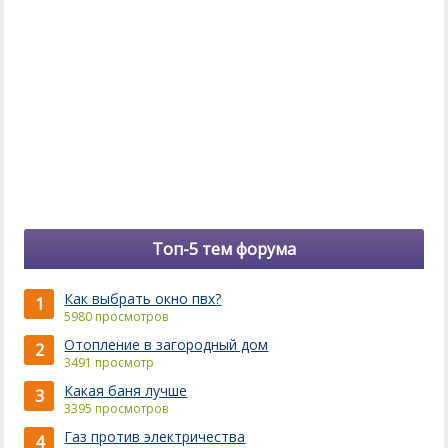
Топ-5 тем форума
Как выбрать окно пвх?
1
5980 просмотров
Отопление в загородный дом
2
3491 просмотр
Какая баня лучше
3
3395 просмотров
Газ против электричества
4