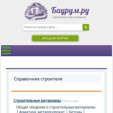
ВХОД НА ФОРУМ
Справочник строителя
Строительные материалы
(1344 записей)
Общие сведения о строительных материалах
|
Арматура, металлопрокат
|
Бетоны
|