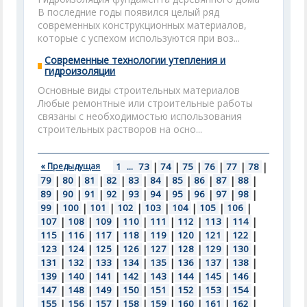
В последние годы появился целый ряд
современных конструкционных материалов,
которые с успехом используются при воз...
Современные технологии утепления и
гидроизоляции
Основные виды строительных материалов
Любые ремонтные или строительные работы
связаны с необходимостью использования
строительных растворов на осно...
« Предыдущая
1
...
73
|
74
|
75
|
76
|
77
|
78
|
79
|
80
|
81
|
82
|
83
|
84
|
85
|
86
|
87
|
88
|
89
|
90
|
91
|
92
|
93
|
94
|
95
|
96
|
97
|
98
|
99
|
100
|
101
|
102
|
103
|
104
|
105
|
106
|
107
|
108
|
109
|
110
|
111
|
112
|
113
|
114
|
115
|
116
|
117
|
118
|
119
|
120
|
121
|
122
|
123
|
124
|
125
|
126
|
127
|
128
|
129
|
130
|
131
|
132
|
133
|
134
|
135
|
136
|
137
|
138
|
139
|
140
|
141
|
142
|
143
|
144
|
145
|
146
|
147
|
148
|
149
|
150
|
151
|
152
|
153
|
154
|
155
|
156
|
157
|
158
|
159
|
160
|
161
|
162
|