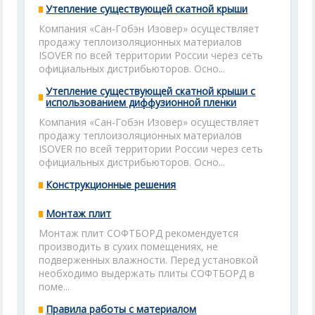
Утепление существующей скатной крыши
Компания «Сан-Гобэн Изовер» осуществляет
продажу теплоизоляционных материалов
ISOVER по всей территории России через сеть
официальных дистрибьюторов. Осно...
Утепление существующей скатной крыши с
использованием диффузионной пленки
Компания «Сан-Гобэн Изовер» осуществляет
продажу теплоизоляционных материалов
ISOVER по всей территории России через сеть
официальных дистрибьюторов. Осно...
Конструкционные решения
Монтаж плит
Монтаж плит СОФТБОРД рекомендуется
производить в сухих помещениях, не
подверженных влажности. Перед установкой
необходимо выдержать плиты СОФТБОРД в
поме...
Правила работы с материалом