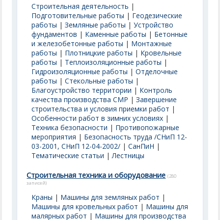
Строительная деятельность
|
Подготовительные работы
|
Геодезические
работы
|
Земляные работы
|
Устройство
фундаментов
|
Каменные работы
|
Бетонные
и железобетонные работы
|
Монтажные
работы
|
Плотницкие работы
|
Кровельные
работы
|
Теплоизоляционные работы
|
Гидроизоляционные работы
|
Отделочные
работы
|
Стекольные работы
|
Благоустройство территории
|
Контроль
качества производства СМР
|
Завершение
строительства и условия приемки работ
|
Особенности работ в зимних условиях
|
Техника безопасности
|
Противопожарные
мероприятия
|
Безопасность труда /СНиП 12-
03-2001, СНиП 12-04-2002/
|
СанПиН
|
Тематические статьи
|
Лестницы
Строительная техника и оборудование
(280
записей)
Краны
|
Машины для земляных работ
|
Машины для кровельных работ
|
Машины для
малярных работ
|
Машины для производства