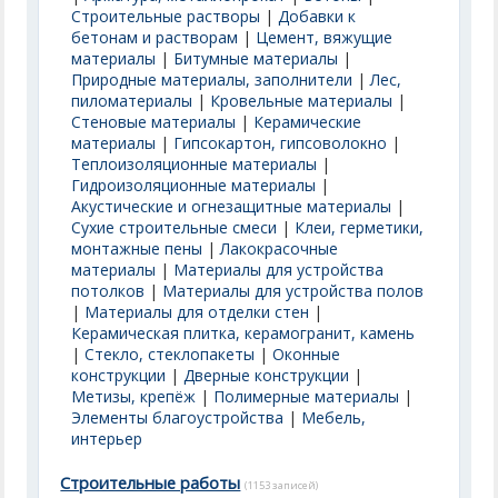
Строительные растворы
|
Добавки к
бетонам и растворам
|
Цемент, вяжущие
материалы
|
Битумные материалы
|
Природные материалы, заполнители
|
Лес,
пиломатериалы
|
Кровельные материалы
|
Стеновые материалы
|
Керамические
материалы
|
Гипсокартон, гипсоволокно
|
Теплоизоляционные материалы
|
Гидроизоляционные материалы
|
Акустические и огнезащитные материалы
|
Сухие строительные смеси
|
Клеи, герметики,
монтажные пены
|
Лакокрасочные
материалы
|
Материалы для устройства
потолков
|
Материалы для устройства полов
|
Материалы для отделки стен
|
Керамическая плитка, керамогранит, камень
|
Стекло, стеклопакеты
|
Оконные
конструкции
|
Дверные конструкции
|
Метизы, крепёж
|
Полимерные материалы
|
Элементы благоустройства
|
Мебель,
интерьер
Строительные работы
(1153 записей)