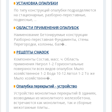
УСТАНОВКА ОПАЛУБКИ
По типу конструкций опалубки подразделяются
на стационарные, разборно-переставные,
подвесные, ...
ОБЛАСТИ ПРИМЕНЕНИЯ ОПАЛУБОК
Наименование Бетонируемые конструкции
Разборно-переставная Фундаменты, стены.
Перегородки, колонны, бал�...
РЕЦЕПТЫ СМАЗОК
Компоненты Состав, масс. ч. Область
применения Нигрол 1-2 Горизонтальные
поверхности всех видов опалубок Мыло
хозяйственное 1-2 Вода 10-12 Автол 1-2 То же
Мыло хозяйственн�...
Опалубка перекрытий - устройство
Устройство монолитных перекрытий В зданиях,
возводимых из монолитного железобетона,
встречаются как монолитные, так и сборные
межэтажные плиты...