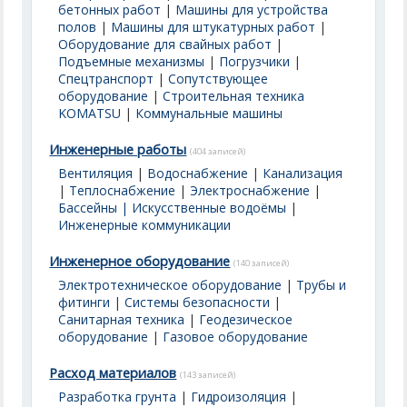
бетонных работ
|
Машины для устройства
полов
|
Машины для штукатурных работ
|
Оборудование для свайных работ
|
Подъемные механизмы
|
Погрузчики
|
Спецтранспорт
|
Сопутствующее
оборудование
|
Строительная техника
KOMATSU
|
Коммунальные машины
Инженерные работы
(404 записей)
Вентиляция
|
Водоснабжение
|
Канализация
|
Теплоснабжение
|
Электроснабжение
|
Бассейны | Искусственные водоёмы
|
Инженерные коммуникации
Инженерное оборудование
(140 записей)
Электротехническое оборудование
|
Трубы и
фитинги
|
Системы безопасности
|
Санитарная техника
|
Геодезическое
оборудование
|
Газовое оборудование
Расход материалов
(143 записей)
Разработка грунта
|
Гидроизоляция
|