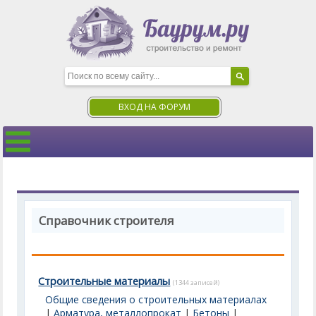
ВХОД НА ФОРУМ
Справочник строителя
Строительные материалы
(1344 записей)
Общие сведения о строительных материалах
|
Арматура, металлопрокат
|
Бетоны
|