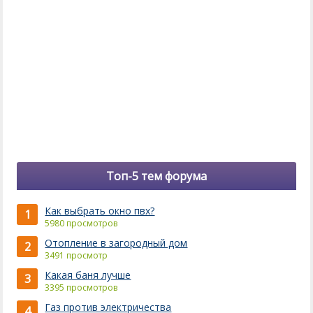
Топ-5 тем форума
Как выбрать окно пвх?
1
5980 просмотров
Отопление в загородный дом
2
3491 просмотр
Какая баня лучше
3
3395 просмотров
Газ против электричества
4