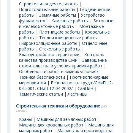
Строительная деятельность
|
Подготовительные работы
|
Геодезические
работы
|
Земляные работы
|
Устройство
фундаментов
|
Каменные работы
|
Бетонные
и железобетонные работы
|
Монтажные
работы
|
Плотницкие работы
|
Кровельные
работы
|
Теплоизоляционные работы
|
Гидроизоляционные работы
|
Отделочные
работы
|
Стекольные работы
|
Благоустройство территории
|
Контроль
качества производства СМР
|
Завершение
строительства и условия приемки работ
|
Особенности работ в зимних условиях
|
Техника безопасности
|
Противопожарные
мероприятия
|
Безопасность труда /СНиП 12-
03-2001, СНиП 12-04-2002/
|
СанПиН
|
Тематические статьи
|
Лестницы
Строительная техника и оборудование
(280
записей)
Краны
|
Машины для земляных работ
|
Машины для кровельных работ
|
Машины для
малярных работ
|
Машины для производства