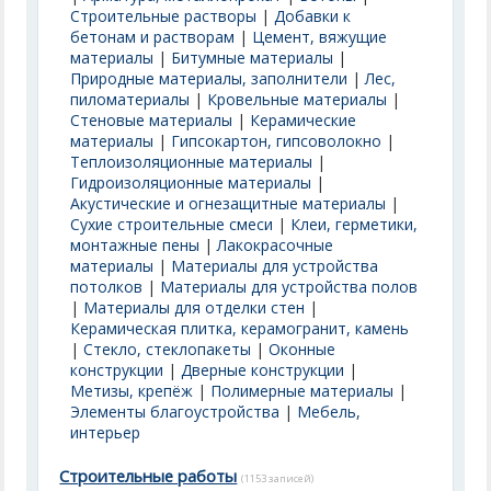
Строительные растворы
|
Добавки к
бетонам и растворам
|
Цемент, вяжущие
материалы
|
Битумные материалы
|
Природные материалы, заполнители
|
Лес,
пиломатериалы
|
Кровельные материалы
|
Стеновые материалы
|
Керамические
материалы
|
Гипсокартон, гипсоволокно
|
Теплоизоляционные материалы
|
Гидроизоляционные материалы
|
Акустические и огнезащитные материалы
|
Сухие строительные смеси
|
Клеи, герметики,
монтажные пены
|
Лакокрасочные
материалы
|
Материалы для устройства
потолков
|
Материалы для устройства полов
|
Материалы для отделки стен
|
Керамическая плитка, керамогранит, камень
|
Стекло, стеклопакеты
|
Оконные
конструкции
|
Дверные конструкции
|
Метизы, крепёж
|
Полимерные материалы
|
Элементы благоустройства
|
Мебель,
интерьер
Строительные работы
(1153 записей)