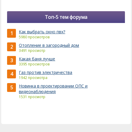
Топ-5 тем форума
Как выбрать окно пвх?
1
5980 просмотров
Отопление в загородный дом
2
3491 просмотр
Какая баня лучше
3
3395 просмотров
Газ против электричества
4
1942 просмотра
Новинка в проектировании ОПС и
5
видеонаблюдения
1531 просмотр