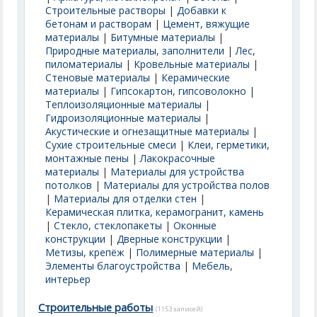
Строительные растворы
|
Добавки к
бетонам и растворам
|
Цемент, вяжущие
материалы
|
Битумные материалы
|
Природные материалы, заполнители
|
Лес,
пиломатериалы
|
Кровельные материалы
|
Стеновые материалы
|
Керамические
материалы
|
Гипсокартон, гипсоволокно
|
Теплоизоляционные материалы
|
Гидроизоляционные материалы
|
Акустические и огнезащитные материалы
|
Сухие строительные смеси
|
Клеи, герметики,
монтажные пены
|
Лакокрасочные
материалы
|
Материалы для устройства
потолков
|
Материалы для устройства полов
|
Материалы для отделки стен
|
Керамическая плитка, керамогранит, камень
|
Стекло, стеклопакеты
|
Оконные
конструкции
|
Дверные конструкции
|
Метизы, крепёж
|
Полимерные материалы
|
Элементы благоустройства
|
Мебель,
интерьер
Строительные работы
(1153 записей)