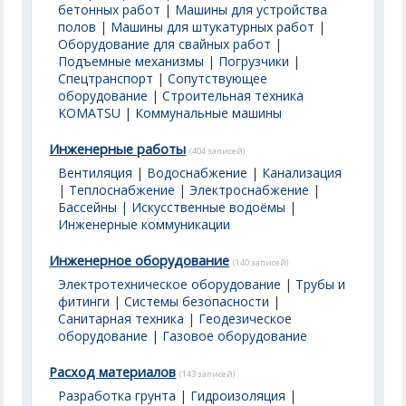
бетонных работ
|
Машины для устройства
полов
|
Машины для штукатурных работ
|
Оборудование для свайных работ
|
Подъемные механизмы
|
Погрузчики
|
Спецтранспорт
|
Сопутствующее
оборудование
|
Строительная техника
KOMATSU
|
Коммунальные машины
Инженерные работы
(404 записей)
Вентиляция
|
Водоснабжение
|
Канализация
|
Теплоснабжение
|
Электроснабжение
|
Бассейны | Искусственные водоёмы
|
Инженерные коммуникации
Инженерное оборудование
(140 записей)
Электротехническое оборудование
|
Трубы и
фитинги
|
Системы безопасности
|
Санитарная техника
|
Геодезическое
оборудование
|
Газовое оборудование
Расход материалов
(143 записей)
Разработка грунта
|
Гидроизоляция
|