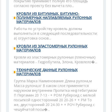
покрытию принимают полную его площадь
согласно проекту без вычета пло...
КРОВЛИ ИЗ БИТУМНЫХ, БИТУМНО-
ПОЛИМЕРНЫХ НАПЛАВЛЯЕМЫХ РУЛОННЫХ
МАТЕРИАЛОВ
Работы по устройству кровель должны
выполняться в следующей последовательности:
а) огрунтовка основ...
КРОВЛИ ИЗ ЭЛАСТОМЕРНЫХ РУЛОННЫХ
МАТЕРИАЛОВ
Кровли из эластомерных рулонных (пленочных)
материалов - Гидробутила, Элона, Кровлело�...
ТЕХНИЧЕСКИЕ ДАННЫЕ РУЛОННЫХ
МАТЕРИАЛОВ
Группа Марка Наименование Длина рулона,м
Масса рулона,кг В каком слое применяется
наружном внутреннем Пропитка нефтебитумом
П Пергамин 20 7-13 - + РОМ Рубероид с мелкой
посыпкой односторонний 20 20-26 + + РМ То
же, двусторонний 20 24-30 + + РОЧ Рубероид с
чешуйчатой посы�...