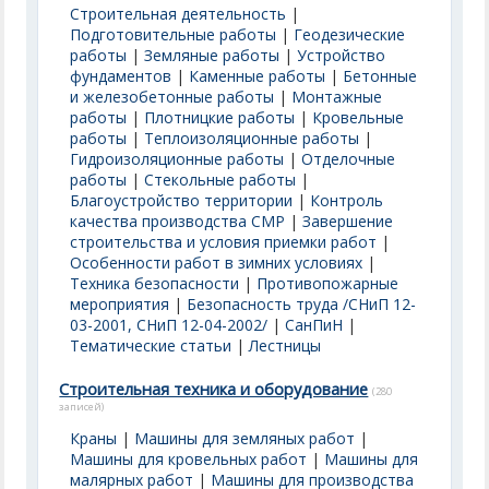
Строительная деятельность
|
Подготовительные работы
|
Геодезические
работы
|
Земляные работы
|
Устройство
фундаментов
|
Каменные работы
|
Бетонные
и железобетонные работы
|
Монтажные
работы
|
Плотницкие работы
|
Кровельные
работы
|
Теплоизоляционные работы
|
Гидроизоляционные работы
|
Отделочные
работы
|
Стекольные работы
|
Благоустройство территории
|
Контроль
качества производства СМР
|
Завершение
строительства и условия приемки работ
|
Особенности работ в зимних условиях
|
Техника безопасности
|
Противопожарные
мероприятия
|
Безопасность труда /СНиП 12-
03-2001, СНиП 12-04-2002/
|
СанПиН
|
Тематические статьи
|
Лестницы
Строительная техника и оборудование
(280
записей)
Краны
|
Машины для земляных работ
|
Машины для кровельных работ
|
Машины для
малярных работ
|
Машины для производства