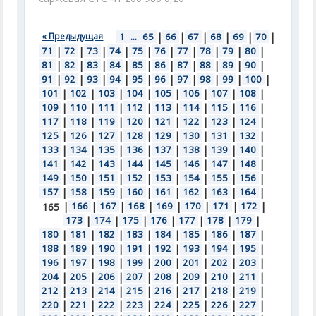
« Предыдущая
1
...
65
|
66
|
67
|
68
|
69
|
70
|
71
|
72
|
73
|
74
|
75
|
76
|
77
|
78
|
79
|
80
|
81
|
82
|
83
|
84
|
85
|
86
|
87
|
88
|
89
|
90
|
91
|
92
|
93
|
94
|
95
|
96
|
97
|
98
|
99
|
100
|
101
|
102
|
103
|
104
|
105
|
106
|
107
|
108
|
109
|
110
|
111
|
112
|
113
|
114
|
115
|
116
|
117
|
118
|
119
|
120
|
121
|
122
|
123
|
124
|
125
|
126
|
127
|
128
|
129
|
130
|
131
|
132
|
133
|
134
|
135
|
136
|
137
|
138
|
139
|
140
|
141
|
142
|
143
|
144
|
145
|
146
|
147
|
148
|
149
|
150
|
151
|
152
|
153
|
154
|
155
|
156
|
157
|
158
|
159
|
160
|
161
|
162
|
163
|
164
|
|
166
|
167
|
168
|
169
|
170
|
171
|
172
|
165
173
|
174
|
175
|
176
|
177
|
178
|
179
|
180
|
181
|
182
|
183
|
184
|
185
|
186
|
187
|
188
|
189
|
190
|
191
|
192
|
193
|
194
|
195
|
196
|
197
|
198
|
199
|
200
|
201
|
202
|
203
|
204
|
205
|
206
|
207
|
208
|
209
|
210
|
211
|
212
|
213
|
214
|
215
|
216
|
217
|
218
|
219
|
220
|
221
|
222
|
223
|
224
|
225
|
226
|
227
|