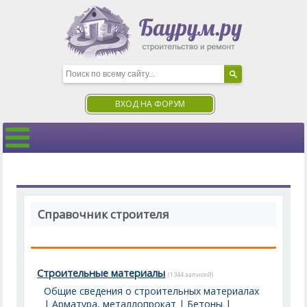
ВХОД НА ФОРУМ
Справочник строителя
Строительные материалы
(1344 записей)
Общие сведения о строительных материалах
|
Арматура, металлопрокат
|
Бетоны
|