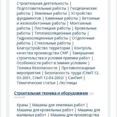
Строительная деятельность
|
Подготовительные работы
|
Геодезические
работы
|
Земляные работы
|
Устройство
фундаментов
|
Каменные работы
|
Бетонные
и железобетонные работы
|
Монтажные
работы
|
Плотницкие работы
|
Кровельные
работы
|
Теплоизоляционные работы
|
Гидроизоляционные работы
|
Отделочные
работы
|
Стекольные работы
|
Благоустройство территории
|
Контроль
качества производства СМР
|
Завершение
строительства и условия приемки работ
|
Особенности работ в зимних условиях
|
Техника безопасности
|
Противопожарные
мероприятия
|
Безопасность труда /СНиП 12-
03-2001, СНиП 12-04-2002/
|
СанПиН
|
Тематические статьи
|
Лестницы
Строительная техника и оборудование
(280
записей)
Краны
|
Машины для земляных работ
|
Машины для кровельных работ
|
Машины для
малярных работ
|
Машины для производства