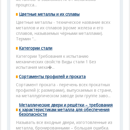
процесса...
Цветные металлы и их сплавы
Цветные металлы - техническое название всех
металлов и их сплавов (кроме железа и его
сплавов, называемых чёрными металлами).
Термин "...
Категории стали
Категории Требования к испытанию
механических свойств Виды стали 1 Без
испытания меха�...
Сортаменты профилей и проката
Сортамент проката - перечень всех прокатных
профилей (с размерами), выпускаемых в стране,
на металлургическом заводе (или группе заво...
Металлические двери и решётки – требования
к характеристикам металла для обеспечения
безопасности
Называть все входные двери, изготовленные из
металла, бронированными – большая ошибка.