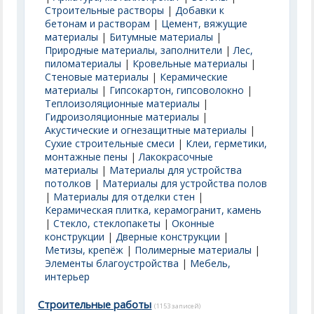
Строительные растворы
|
Добавки к
бетонам и растворам
|
Цемент, вяжущие
материалы
|
Битумные материалы
|
Природные материалы, заполнители
|
Лес,
пиломатериалы
|
Кровельные материалы
|
Стеновые материалы
|
Керамические
материалы
|
Гипсокартон, гипсоволокно
|
Теплоизоляционные материалы
|
Гидроизоляционные материалы
|
Акустические и огнезащитные материалы
|
Сухие строительные смеси
|
Клеи, герметики,
монтажные пены
|
Лакокрасочные
материалы
|
Материалы для устройства
потолков
|
Материалы для устройства полов
|
Материалы для отделки стен
|
Керамическая плитка, керамогранит, камень
|
Стекло, стеклопакеты
|
Оконные
конструкции
|
Дверные конструкции
|
Метизы, крепёж
|
Полимерные материалы
|
Элементы благоустройства
|
Мебель,
интерьер
Строительные работы
(1153 записей)