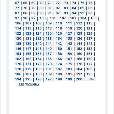
67
|
68
|
69
|
70
|
71
|
72
|
73
|
74
|
75
|
76
|
77
|
78
|
79
|
80
|
81
|
82
|
83
|
84
|
85
|
86
|
87
|
88
|
89
|
90
|
91
|
92
|
93
|
94
|
95
|
96
|
97
|
98
|
99
|
100
|
101
|
102
|
103
|
104
|
105
|
106
|
107
|
108
|
109
|
110
|
111
|
112
|
113
|
114
|
115
|
116
|
117
|
118
|
119
|
120
|
121
|
122
|
123
|
124
|
125
|
126
|
127
|
128
|
129
|
130
|
131
|
132
|
133
|
134
|
135
|
136
|
137
|
138
|
139
|
140
|
141
|
142
|
143
|
144
|
145
|
146
|
147
|
148
|
149
|
150
|
151
|
152
|
153
|
154
|
155
|
156
|
157
|
158
|
159
|
160
|
161
|
162
|
163
|
164
|
165
|
166
|
167
|
168
|
169
|
170
|
171
|
172
|
173
|
174
|
175
|
176
|
177
|
178
|
179
|
180
|
181
|
182
|
183
|
184
|
185
|
186
|
187
|
188
|
189
|
190
|
191
|
192
|
193
|
194
|
195
|
196
|
197
|
198
|
199
|
200
...
347
Следующая »