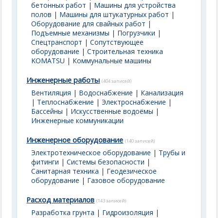
бетонных работ
|
Машины для устройства
полов
|
Машины для штукатурных работ
|
Оборудование для свайных работ
|
Подъемные механизмы
|
Погрузчики
|
Спецтранспорт
|
Сопутствующее
оборудование
|
Строительная техника
KOMATSU
|
Коммунальные машины
Инженерные работы
(404 записей)
Вентиляция
|
Водоснабжение
|
Канализация
|
Теплоснабжение
|
Электроснабжение
|
Бассейны | Искусственные водоёмы
|
Инженерные коммуникации
Инженерное оборудование
(140 записей)
Электротехническое оборудование
|
Трубы и
фитинги
|
Системы безопасности
|
Санитарная техника
|
Геодезическое
оборудование
|
Газовое оборудование
Расход материалов
(143 записей)
Разработка грунта
|
Гидроизоляция
|