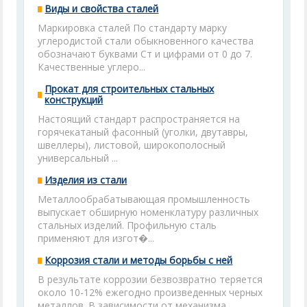
Виды и свойства сталей
Маркировка сталей По стандарту марку
углеродистой стали обыкновенного качества
обозначают буквами Ст и цифрами от 0 до 7.
Качественные углеро...
Прокат для строительных стальных
конструкций
Настоящий стандарт распространяется на
горячекатаный фасонный (уголки, двутавры,
швеллеры), листовой, широкополосный
универсальный ...
Изделия из стали
Металлообрабатывающая промышленность
выпускает обширную номенклатуру различных
стальных изделий. Профильную сталь
применяют для изгот�...
Коррозия стали и методы борьбы с ней
В результате коррозии безвозвратно теряется
около 10-12% ежегодно произведенных черных
металлов. В зависимости от механизма