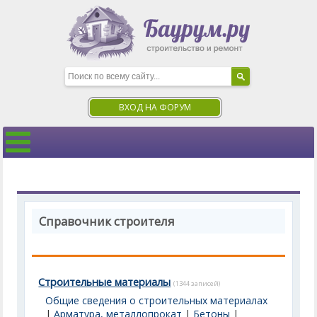
ВХОД НА ФОРУМ
Справочник строителя
Строительные материалы
(1344 записей)
Общие сведения о строительных материалах
|
Арматура, металлопрокат
|
Бетоны
|