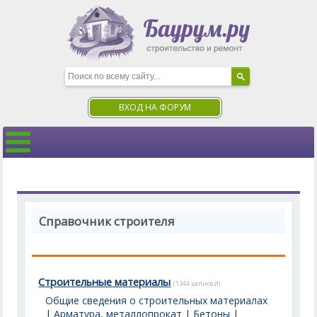
ВХОД НА ФОРУМ
Справочник строителя
Строительные материалы
(1344 записей)
Общие сведения о строительных материалах
|
Арматура, металлопрокат
|
Бетоны
|