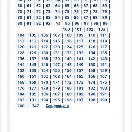
60
|
61
|
62
|
63
|
64
|
65
|
66
|
67
|
68
|
69
|
70
|
71
|
72
|
73
|
74
|
75
|
76
|
77
|
78
|
79
|
80
|
81
|
82
|
83
|
84
|
85
|
86
|
87
|
88
|
89
|
90
|
91
|
92
|
93
|
|
95
|
96
|
97
|
98
|
99
|
94
100
|
101
|
102
|
103
|
104
|
105
|
106
|
107
|
108
|
109
|
110
|
111
|
112
|
113
|
114
|
115
|
116
|
117
|
118
|
119
|
120
|
121
|
122
|
123
|
124
|
125
|
126
|
127
|
128
|
129
|
130
|
131
|
132
|
133
|
134
|
135
|
136
|
137
|
138
|
139
|
140
|
141
|
142
|
143
|
144
|
145
|
146
|
147
|
148
|
149
|
150
|
151
|
152
|
153
|
154
|
155
|
156
|
157
|
158
|
159
|
160
|
161
|
162
|
163
|
164
|
165
|
166
|
167
|
168
|
169
|
170
|
171
|
172
|
173
|
174
|
175
|
176
|
177
|
178
|
179
|
180
|
181
|
182
|
183
|
184
|
185
|
186
|
187
|
188
|
189
|
190
|
191
|
192
|
193
|
194
|
195
|
196
|
197
|
198
|
199
|
200
...
347
Следующая »