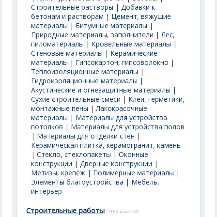
Строительные растворы
|
Добавки к
бетонам и растворам
|
Цемент, вяжущие
материалы
|
Битумные материалы
|
Природные материалы, заполнители
|
Лес,
пиломатериалы
|
Кровельные материалы
|
Стеновые материалы
|
Керамические
материалы
|
Гипсокартон, гипсоволокно
|
Теплоизоляционные материалы
|
Гидроизоляционные материалы
|
Акустические и огнезащитные материалы
|
Сухие строительные смеси
|
Клеи, герметики,
монтажные пены
|
Лакокрасочные
материалы
|
Материалы для устройства
потолков
|
Материалы для устройства полов
|
Материалы для отделки стен
|
Керамическая плитка, керамогранит, камень
|
Стекло, стеклопакеты
|
Оконные
конструкции
|
Дверные конструкции
|
Метизы, крепёж
|
Полимерные материалы
|
Элементы благоустройства
|
Мебель,
интерьер
Строительные работы
(1153 записей)