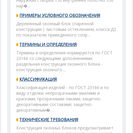
наружная створка 150 внутреннее полотно 350
нар�...
ПРИМЕРЫ УСЛОВНОГО ОБОЗНАЧЕНИЯ
Деревянный оконный блок спаренной
конструкции с листовым остеклением, класса Д2
по показателю приведенного сопр...
ТЕРМИНЫ И ОПРЕДЕЛЕНИЯ
Термины и определения нормируются по ГОСТ
23166 со следующими дополнениями:
раздельная конструкция оконного блока -
конструкция оконного ...
КЛАССИФИКАЦИЯ
Классификация изделий - по ГОСТ 23166 и по
виду отделки: непрозрачными эмалями и
красками; прозрачными лаками; защитно-
декоративными составами; защитно-
декоративным�...
ТЕХНИЧЕСКИЕ ТРЕБОВАНИЯ
Конструкция оконных блоков предусматривает