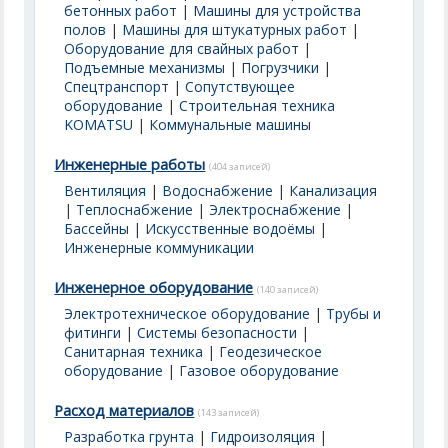
бетонных работ
|
Машины для устройства
полов
|
Машины для штукатурных работ
|
Оборудование для свайных работ
|
Подъемные механизмы
|
Погрузчики
|
Спецтранспорт
|
Сопутствующее
оборудование
|
Строительная техника
KOMATSU
|
Коммунальные машины
Инженерные работы
(404 записей)
Вентиляция
|
Водоснабжение
|
Канализация
|
Теплоснабжение
|
Электроснабжение
|
Бассейны | Искусственные водоёмы
|
Инженерные коммуникации
Инженерное оборудование
(140 записей)
Электротехническое оборудование
|
Трубы и
фитинги
|
Системы безопасности
|
Санитарная техника
|
Геодезическое
оборудование
|
Газовое оборудование
Расход материалов
(143 записей)
Разработка грунта
|
Гидроизоляция
|