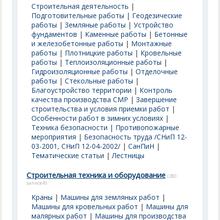
Строительная деятельность
|
Подготовительные работы
|
Геодезические
работы
|
Земляные работы
|
Устройство
фундаментов
|
Каменные работы
|
Бетонные
и железобетонные работы
|
Монтажные
работы
|
Плотницкие работы
|
Кровельные
работы
|
Теплоизоляционные работы
|
Гидроизоляционные работы
|
Отделочные
работы
|
Стекольные работы
|
Благоустройство территории
|
Контроль
качества производства СМР
|
Завершение
строительства и условия приемки работ
|
Особенности работ в зимних условиях
|
Техника безопасности
|
Противопожарные
мероприятия
|
Безопасность труда /СНиП 12-
03-2001, СНиП 12-04-2002/
|
СанПиН
|
Тематические статьи
|
Лестницы
Строительная техника и оборудование
(280
записей)
Краны
|
Машины для земляных работ
|
Машины для кровельных работ
|
Машины для
малярных работ
|
Машины для производства