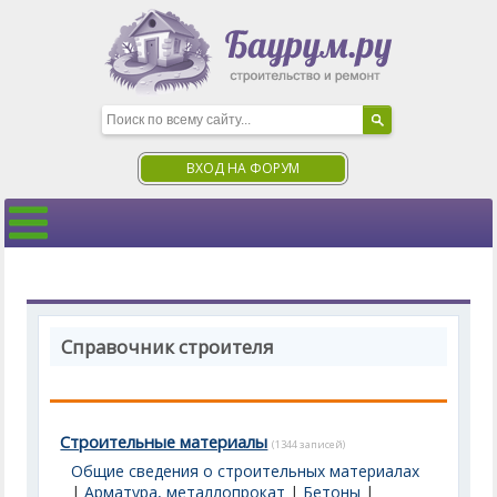
ВХОД НА ФОРУМ
Справочник строителя
Строительные материалы
(1344 записей)
Общие сведения о строительных материалах
|
Арматура, металлопрокат
|
Бетоны
|