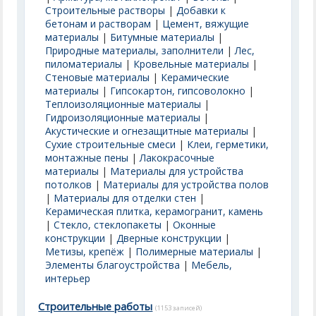
Строительные растворы
|
Добавки к
бетонам и растворам
|
Цемент, вяжущие
материалы
|
Битумные материалы
|
Природные материалы, заполнители
|
Лес,
пиломатериалы
|
Кровельные материалы
|
Стеновые материалы
|
Керамические
материалы
|
Гипсокартон, гипсоволокно
|
Теплоизоляционные материалы
|
Гидроизоляционные материалы
|
Акустические и огнезащитные материалы
|
Сухие строительные смеси
|
Клеи, герметики,
монтажные пены
|
Лакокрасочные
материалы
|
Материалы для устройства
потолков
|
Материалы для устройства полов
|
Материалы для отделки стен
|
Керамическая плитка, керамогранит, камень
|
Стекло, стеклопакеты
|
Оконные
конструкции
|
Дверные конструкции
|
Метизы, крепёж
|
Полимерные материалы
|
Элементы благоустройства
|
Мебель,
интерьер
Строительные работы
(1153 записей)