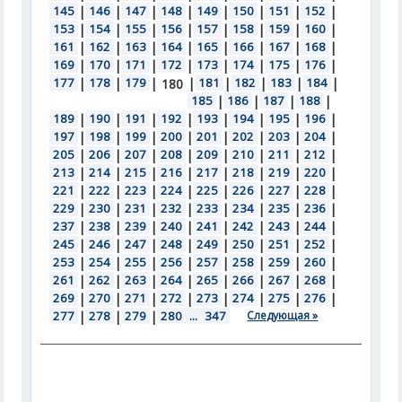
145
|
146
|
147
|
148
|
149
|
150
|
151
|
152
|
153
|
154
|
155
|
156
|
157
|
158
|
159
|
160
|
161
|
162
|
163
|
164
|
165
|
166
|
167
|
168
|
169
|
170
|
171
|
172
|
173
|
174
|
175
|
176
|
177
|
178
|
179
|
|
181
|
182
|
183
|
184
|
180
185
|
186
|
187
|
188
|
189
|
190
|
191
|
192
|
193
|
194
|
195
|
196
|
197
|
198
|
199
|
200
|
201
|
202
|
203
|
204
|
205
|
206
|
207
|
208
|
209
|
210
|
211
|
212
|
213
|
214
|
215
|
216
|
217
|
218
|
219
|
220
|
221
|
222
|
223
|
224
|
225
|
226
|
227
|
228
|
229
|
230
|
231
|
232
|
233
|
234
|
235
|
236
|
237
|
238
|
239
|
240
|
241
|
242
|
243
|
244
|
245
|
246
|
247
|
248
|
249
|
250
|
251
|
252
|
253
|
254
|
255
|
256
|
257
|
258
|
259
|
260
|
261
|
262
|
263
|
264
|
265
|
266
|
267
|
268
|
269
|
270
|
271
|
272
|
273
|
274
|
275
|
276
|
277
|
278
|
279
|
280
...
347
Следующая »