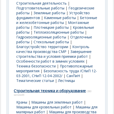
Строительная деятельность
|
Подготовительные работы
|
Геодезические
работы
|
Земляные работы
|
Устройство
фундаментов
|
Каменные работы
|
Бетонные
и железобетонные работы
|
Монтажные
работы
|
Плотницкие работы
|
Кровельные
работы
|
Теплоизоляционные работы
|
Гидроизоляционные работы
|
Отделочные
работы
|
Стекольные работы
|
Благоустройство территории
|
Контроль
качества производства СМР
|
Завершение
строительства и условия приемки работ
|
Особенности работ в зимних условиях
|
Техника безопасности
|
Противопожарные
мероприятия
|
Безопасность труда /СНиП 12-
03-2001, СНиП 12-04-2002/
|
СанПиН
|
Тематические статьи
|
Лестницы
Строительная техника и оборудование
(280
записей)
Краны
|
Машины для земляных работ
|
Машины для кровельных работ
|
Машины для
малярных работ
|
Машины для производства