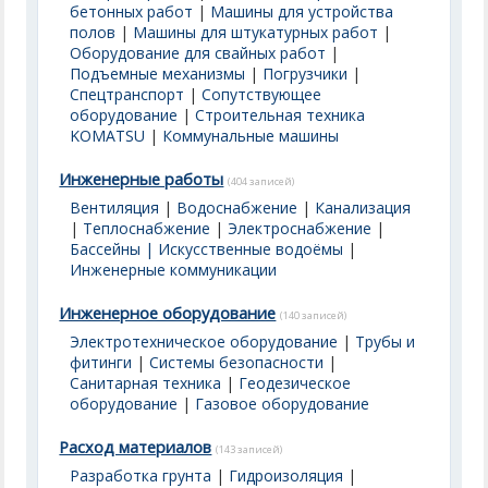
бетонных работ
|
Машины для устройства
полов
|
Машины для штукатурных работ
|
Оборудование для свайных работ
|
Подъемные механизмы
|
Погрузчики
|
Спецтранспорт
|
Сопутствующее
оборудование
|
Строительная техника
KOMATSU
|
Коммунальные машины
Инженерные работы
(404 записей)
Вентиляция
|
Водоснабжение
|
Канализация
|
Теплоснабжение
|
Электроснабжение
|
Бассейны | Искусственные водоёмы
|
Инженерные коммуникации
Инженерное оборудование
(140 записей)
Электротехническое оборудование
|
Трубы и
фитинги
|
Системы безопасности
|
Санитарная техника
|
Геодезическое
оборудование
|
Газовое оборудование
Расход материалов
(143 записей)
Разработка грунта
|
Гидроизоляция
|