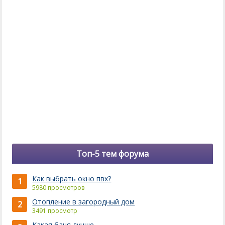
Топ-5 тем форума
Как выбрать окно пвх?
1
5980 просмотров
Отопление в загородный дом
2
3491 просмотр
Какая баня лучше