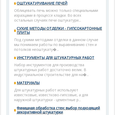
ОШТУКАТУРИВАНИЕ ПЕЧЕЙ
Облицевать печь можно только специальными
изразцами в процессе кладки. Во всех
остальных случаях печи оштукатури...
СУХИЕ МЕТОДЫ ОТДЕЛКИ - ГИПСОКАРТОННЫЕ
ПЛИТЫ
Под сухими методами отделки в данном случае
мы понимаем работы по выравниванию стен и
потолков неоштукату�...
ИНСТРУМЕНТЫ ДЛЯ ШТУКАТУРНЫХ РАБОТ
Набор инструментов для производства
штукатурных работ достаточно велик. В
индустриальном строительстве для на�...
МАТЕРИАЛЫ
Для штукатурных работ используют
известковые, известково-гипсовые, а для
наружной штукатурки - цементные р...
Финишная обработка стен: выбор подходящей
декоративной штукатурки