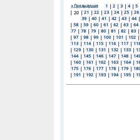
« Предыдущая
1
|
2
|
3
|
4
|
5
|
|
21
|
22
|
23
|
24
|
25
|
26
20
39
|
40
|
41
|
42
|
43
|
44
|
58
|
59
|
60
|
61
|
62
|
63
|
64
77
|
78
|
79
|
80
|
81
|
82
|
83
|
|
97
|
98
|
99
|
100
|
101
|
102
|
113
|
114
|
115
|
116
|
117
|
11
|
129
|
130
|
131
|
132
|
133
|
1
144
|
145
|
146
|
147
|
148
|
14
|
160
|
161
|
162
|
163
|
164
|
1
175
|
176
|
177
|
178
|
179
|
18
|
191
|
192
|
193
|
194
|
195
|
1