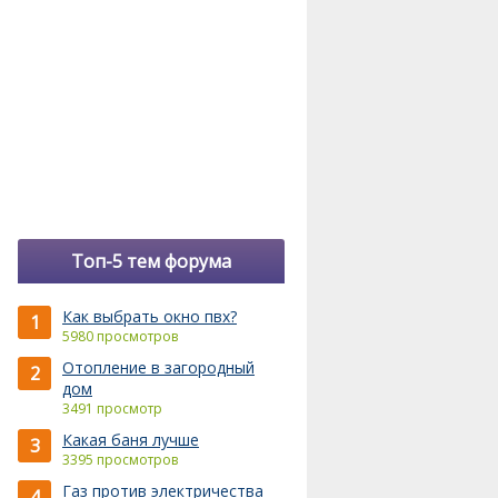
Топ-5 тем форума
Как выбрать окно пвх?
1
5980 просмотров
Отопление в загородный
2
дом
3491 просмотр
Какая баня лучше
3
3395 просмотров
Газ против электричества
4