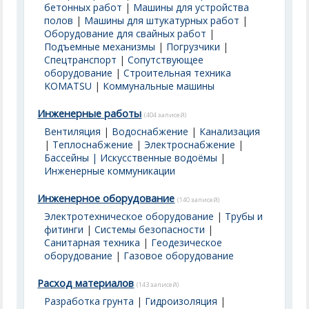
бетонных работ
|
Машины для устройства
полов
|
Машины для штукатурных работ
|
Оборудование для свайных работ
|
Подъемные механизмы
|
Погрузчики
|
Спецтранспорт
|
Сопутствующее
оборудование
|
Строительная техника
KOMATSU
|
Коммунальные машины
Инженерные работы
(404 записей)
Вентиляция
|
Водоснабжение
|
Канализация
|
Теплоснабжение
|
Электроснабжение
|
Бассейны | Искусственные водоёмы
|
Инженерные коммуникации
Инженерное оборудование
(140 записей)
Электротехническое оборудование
|
Трубы и
фитинги
|
Системы безопасности
|
Санитарная техника
|
Геодезическое
оборудование
|
Газовое оборудование
Расход материалов
(143 записей)
Разработка грунта
|
Гидроизоляция
|