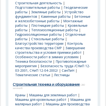
Строительная деятельность
|
Подготовительные работы
|
Геодезические
работы
|
Земляные работы
|
Устройство
фундаментов
|
Каменные работы
|
Бетонные
и железобетонные работы
|
Монтажные
работы
|
Плотницкие работы
|
Кровельные
работы
|
Теплоизоляционные работы
|
Гидроизоляционные работы
|
Отделочные
работы
|
Стекольные работы
|
Благоустройство территории
|
Контроль
качества производства СМР
|
Завершение
строительства и условия приемки работ
|
Особенности работ в зимних условиях
|
Техника безопасности
|
Противопожарные
мероприятия
|
Безопасность труда /СНиП 12-
03-2001, СНиП 12-04-2002/
|
СанПиН
|
Тематические статьи
|
Лестницы
Строительная техника и оборудование
(280
записей)
Краны
|
Машины для земляных работ
|
Машины для кровельных работ
|
Машины для
малярных работ
|
Машины для производства