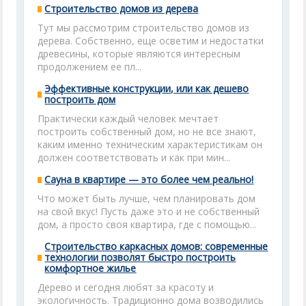
Строительство домов из дерева
Тут мы рассмотрим строительство домов из
дерева. Собственно, еще осветим и недостатки
древесины, которые являются интересным
продолжением ее пл...
Эффективные конструкции, или как дешево
построить дом
Практически каждый человек мечтает
построить собственный дом, но не все знают,
каким именно техническим характеристикам он
должен соответствовать и как при мин...
Сауна в квартире — это более чем реально!
Что может быть лучше, чем планировать дом
на свой вкус! Пусть даже это и не собственный
дом, а просто своя квартира, где с помощью...
Строительство каркасных домов: современные
технологии позволят быстро построить
комфортное жилье
Дерево и сегодня любят за красоту и
экологичность. Традиционно дома возводились