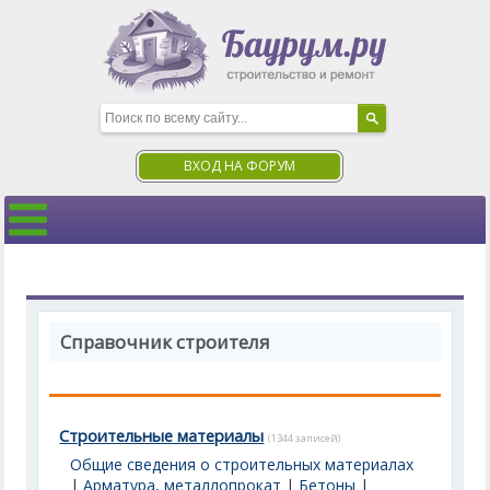
ВХОД НА ФОРУМ
Справочник строителя
Строительные материалы
(1344 записей)
Общие сведения о строительных материалах
|
Арматура, металлопрокат
|
Бетоны
|