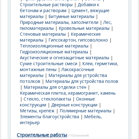
Строительные растворы
|
Добавки к
бетонам и растворам
|
Цемент, вяжущие
материалы
|
Битумные материалы
|
Природные материалы, заполнители
|
Лес,
пиломатериалы
|
Кровельные материалы
|
Стеновые материалы
|
Керамические
материалы
|
Гипсокартон, гипсоволокно
|
Теплоизоляционные материалы
|
Гидроизоляционные материалы
|
Акустические и огнезащитные материалы
|
Сухие строительные смеси
|
Клеи, герметики,
монтажные пены
|
Лакокрасочные
материалы
|
Материалы для устройства
потолков
|
Материалы для устройства полов
|
Материалы для отделки стен
|
Керамическая плитка, керамогранит, камень
|
Стекло, стеклопакеты
|
Оконные
конструкции
|
Дверные конструкции
|
Метизы, крепёж
|
Полимерные материалы
|
Элементы благоустройства
|
Мебель,
интерьер
Строительные работы
(1153 записей)