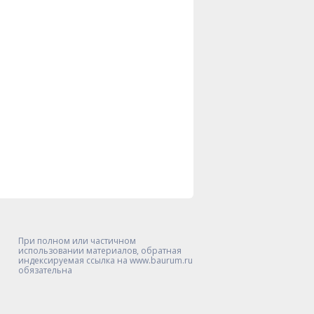
При полном или частичном
использовании материалов, обратная
индексируемая ссылка на www.baurum.ru
обязательна