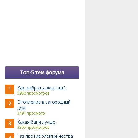
Топ-5 тем форума
Как выбрать окно пвх?
1
5980 просмотров
Отопление в загородный
2
дом
3491 просмотр
Какая баня лучше
3
3395 просмотров
Газ против электричества
4