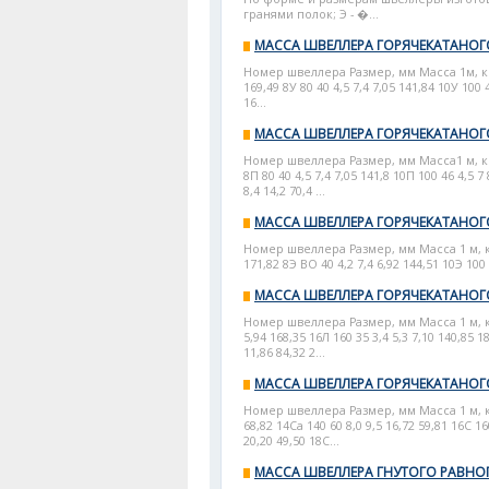
гранями полок; Э - �...
МАССА ШВЕЛЛЕРА ГОРЯЧЕКАТАНОГ
Номер швеллера Размер, мм Масса 1м, кг * М
169,49 8У 80 40 4,5 7,4 7,05 141,84 10У 100 4
16...
МАССА ШВЕЛЛЕРА ГОРЯЧЕКАТАНОГ
Номер швеллера Размер, мм Масса1 м, кг * М
8П 80 40 4,5 7,4 7,05 141,8 10П 100 46 4,5 7 
8,4 14,2 70,4 ...
МАССА ШВЕЛЛЕРА ГОРЯЧЕКАТАНО
Номер швеллера Размер, мм Масса 1 м, кг * 
171,82 8Э ВО 40 4,2 7,4 6,92 144,51 10Э 100 4
МАССА ШВЕЛЛЕРА ГОРЯЧЕКАТАНОГ
Номер швеллера Размер, мм Масса 1 м, кг *
5,94 168,35 16Л 160 35 3,4 5,3 7,10 140,85 18
11,86 84,32 2...
МАССА ШВЕЛЛЕРА ГОРЯЧЕКАТАНО
Номер швеллера Размер, мм Масса 1 м, кг М
68,82 14Са 140 60 8,0 9,5 16,72 59,81 16С 16
20,20 49,50 18С...
МАССА ШВЕЛЛЕРА ГНУТОГО РАВН