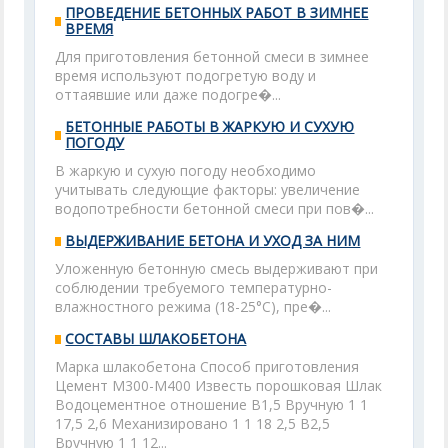
ПРОВЕДЕНИЕ БЕТОННЫХ РАБОТ В ЗИМНЕЕ
ВРЕМЯ
Для приготовления бетонной смеси в зимнее
время используют подогретую воду и
оттаявшие или даже подогре�...
БЕТОННЫЕ РАБОТЫ В ЖАРКУЮ И СУХУЮ
ПОГОДУ
В жаркую и сухую погоду необходимо
учитывать следующие факторы: увеличение
водопотребности бетонной смеси при пов�...
ВЫДЕРЖИВАНИЕ БЕТОНА И УХОД ЗА НИМ
Уложенную бетонную смесь выдерживают при
соблюдении требуемого температурно-
влажностного режима (18-25°С), пре�...
СОСТАВЫ ШЛАКОБЕТОНА
Марка шлакобетона Способ приготовления
Цемент M300-M400 Известь порошковая Шлак
Водоцементное отношение В1,5 Вручную 1 1
17,5 2,6 Механизировано 1 1 18 2,5 В2,5
Вручную 1 1 12...