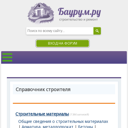
ВХОД НА ФОРУМ
Справочник строителя
Строительные материалы
(1344 записей)
Общие сведения о строительных материалах
|
Арматура, металлопрокат
|
Бетоны
|