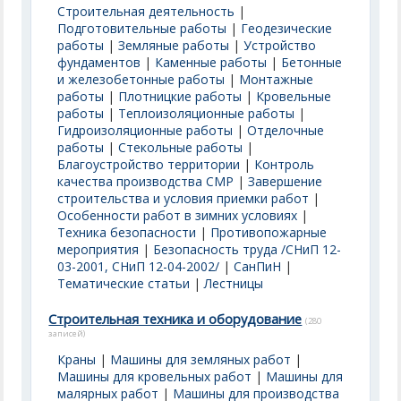
Строительная деятельность
|
Подготовительные работы
|
Геодезические
работы
|
Земляные работы
|
Устройство
фундаментов
|
Каменные работы
|
Бетонные
и железобетонные работы
|
Монтажные
работы
|
Плотницкие работы
|
Кровельные
работы
|
Теплоизоляционные работы
|
Гидроизоляционные работы
|
Отделочные
работы
|
Стекольные работы
|
Благоустройство территории
|
Контроль
качества производства СМР
|
Завершение
строительства и условия приемки работ
|
Особенности работ в зимних условиях
|
Техника безопасности
|
Противопожарные
мероприятия
|
Безопасность труда /СНиП 12-
03-2001, СНиП 12-04-2002/
|
СанПиН
|
Тематические статьи
|
Лестницы
Строительная техника и оборудование
(280
записей)
Краны
|
Машины для земляных работ
|
Машины для кровельных работ
|
Машины для
малярных работ
|
Машины для производства