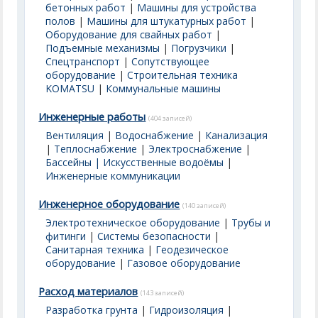
бетонных работ
|
Машины для устройства
полов
|
Машины для штукатурных работ
|
Оборудование для свайных работ
|
Подъемные механизмы
|
Погрузчики
|
Спецтранспорт
|
Сопутствующее
оборудование
|
Строительная техника
KOMATSU
|
Коммунальные машины
Инженерные работы
(404 записей)
Вентиляция
|
Водоснабжение
|
Канализация
|
Теплоснабжение
|
Электроснабжение
|
Бассейны | Искусственные водоёмы
|
Инженерные коммуникации
Инженерное оборудование
(140 записей)
Электротехническое оборудование
|
Трубы и
фитинги
|
Системы безопасности
|
Санитарная техника
|
Геодезическое
оборудование
|
Газовое оборудование
Расход материалов
(143 записей)
Разработка грунта
|
Гидроизоляция
|