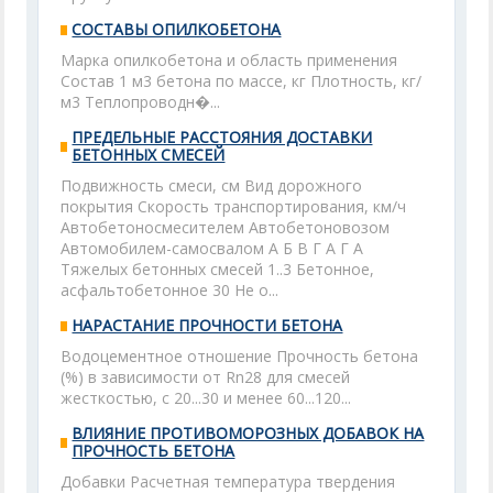
СОСТАВЫ ОПИЛКОБЕТОНА
Марка опилкобетона и область применения
Состав 1 м3 бетона по массе, кг Плотность, кг/
м3 Теплопроводн�...
ПРЕДЕЛЬНЫЕ РАССТОЯНИЯ ДОСТАВКИ
БЕТОННЫХ СМЕСЕЙ
Подвижность смеси, см Вид дорожного
покрытия Скорость транспортирования, км/ч
Автобетоносмесителем Автобетоновозом
Автомобилем-самосвалом А Б В Г А Г А
Тяжелых бетонных смесей 1..3 Бетонное,
асфальтобетонное 30 Не о...
НАРАСТАНИЕ ПРОЧНОСТИ БЕТОНА
Водоцементное отношение Прочность бетона
(%) в зависимости от Rn28 для смесей
жесткостью, с 20...30 и менее 60...120...
ВЛИЯНИЕ ПРОТИВОМОРОЗНЫХ ДОБАВОК НА
ПРОЧНОСТЬ БЕТОНА
Добавки Расчетная температура твердения