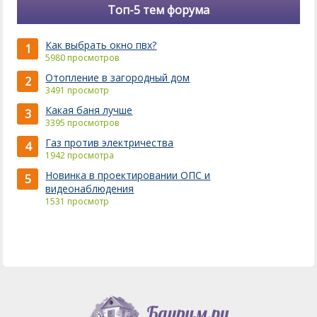
Топ-5 тем форума
Как выбрать окно пвх?
1
5980 просмотров
Отопление в загородный дом
2
3491 просмотр
Какая баня лучше
3
3395 просмотров
Газ против электричества
4
1942 просмотра
Новинка в проектировании ОПС и
5
видеонаблюдения
1531 просмотр