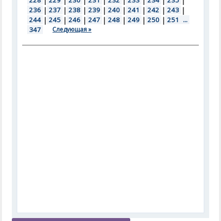
228
|
229
|
230
|
231
|
232
|
233
|
234
|
235
|
236
|
237
|
238
|
239
|
240
|
241
|
242
|
243
|
244
|
245
|
246
|
247
|
248
|
249
|
250
|
251
...
347
Следующая »