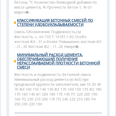
бетона, °С Количество безводной добавки по
массе цемента, % Прочность бетон 1, % от
мароч�...
КЛАССИФИКАЦИЯ БЕТОННЫХ СМЕСЕЙ ПО
СТЕПЕНИ УДОБОУКЛАДЫВАЕМОСТИ
Смесь Обозначение Подвижность,см
Жесткость, с, по ГОСТ 10181.1-82 Особо
жесткая Ж4 - 31 и более Повышенно жесткая Ж3
- 21...30 Жесткая Ж2 - 11...20 Умере�...
МИНИМАЛЬНЫЙ РАСХОД ЦЕМЕНТА,
ОБЕСПЕЧИВАЮЩИЙ ПОЛУЧЕНИЕ
НЕРАССЛАИВАЕМОЙ ПЛОТНОСТИ БЕТОННОЙ
СМЕСИ
Жесткость и подвижность бетонной смеси
Минимальный расход цемента (кг/м3) при
предельной крупности заполнителя, мм 10 20 40
70 Ж4 160 150 140 130 Ж3 170 160 150 135 Ж2 180
170 160 140 Ж1 200 180 170 145 П1 220 200 190
160 П2 230 210 200 170 П3 240 220 210 180 П4
250 230 220 190