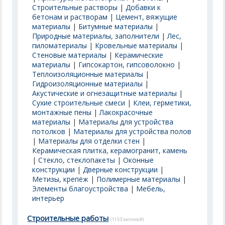
Строительные растворы
|
Добавки к
бетонам и растворам
|
Цемент, вяжущие
материалы
|
Битумные материалы
|
Природные материалы, заполнители
|
Лес,
пиломатериалы
|
Кровельные материалы
|
Стеновые материалы
|
Керамические
материалы
|
Гипсокартон, гипсоволокно
|
Теплоизоляционные материалы
|
Гидроизоляционные материалы
|
Акустические и огнезащитные материалы
|
Сухие строительные смеси
|
Клеи, герметики,
монтажные пены
|
Лакокрасочные
материалы
|
Материалы для устройства
потолков
|
Материалы для устройства полов
|
Материалы для отделки стен
|
Керамическая плитка, керамогранит, камень
|
Стекло, стеклопакеты
|
Оконные
конструкции
|
Дверные конструкции
|
Метизы, крепёж
|
Полимерные материалы
|
Элементы благоустройства
|
Мебель,
интерьер
Строительные работы
(1153 записей)