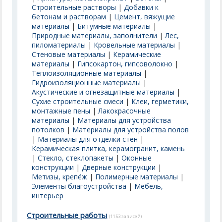
Строительные растворы
|
Добавки к
бетонам и растворам
|
Цемент, вяжущие
материалы
|
Битумные материалы
|
Природные материалы, заполнители
|
Лес,
пиломатериалы
|
Кровельные материалы
|
Стеновые материалы
|
Керамические
материалы
|
Гипсокартон, гипсоволокно
|
Теплоизоляционные материалы
|
Гидроизоляционные материалы
|
Акустические и огнезащитные материалы
|
Сухие строительные смеси
|
Клеи, герметики,
монтажные пены
|
Лакокрасочные
материалы
|
Материалы для устройства
потолков
|
Материалы для устройства полов
|
Материалы для отделки стен
|
Керамическая плитка, керамогранит, камень
|
Стекло, стеклопакеты
|
Оконные
конструкции
|
Дверные конструкции
|
Метизы, крепёж
|
Полимерные материалы
|
Элементы благоустройства
|
Мебель,
интерьер
Строительные работы
(1153 записей)