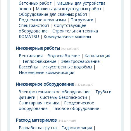
бетонных работ
|
Машины для устройства
полов
|
Машины для штукатурных работ
|
Оборудование для свайных работ
|
Подъемные механизмы
|
Погрузчики
|
Спецтранспорт
|
Сопутствующее
оборудование
|
Строительная техника
KOMATSU
|
Коммунальные машины
Инженерные работы
(404 записей)
Вентиляция
|
Водоснабжение
|
Канализация
|
Теплоснабжение
|
Электроснабжение
|
Бассейны | Искусственные водоёмы
|
Инженерные коммуникации
Инженерное оборудование
(140 записей)
Электротехническое оборудование
|
Трубы и
фитинги
|
Системы безопасности
|
Санитарная техника
|
Геодезическое
оборудование
|
Газовое оборудование
Расход материалов
(143 записей)
Разработка грунта
|
Гидроизоляция
|