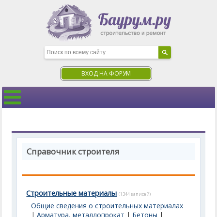
ВХОД НА ФОРУМ
Справочник строителя
Строительные материалы
(1344 записей)
Общие сведения о строительных материалах
|
Арматура, металлопрокат
|
Бетоны
|