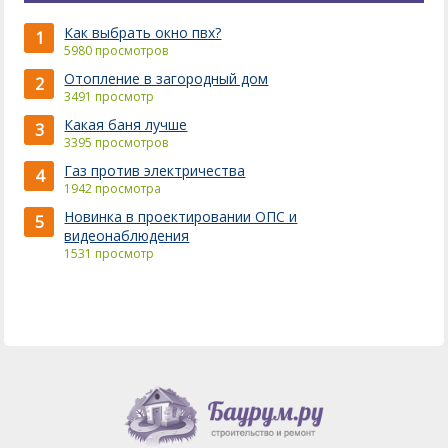
Как выбрать окно пвх?
1
5980 просмотров
Отопление в загородный дом
2
3491 просмотр
Какая баня лучше
3
3395 просмотров
Газ против электричества
4
1942 просмотра
Новинка в проектировании ОПС и
5
видеонаблюдения
1531 просмотр