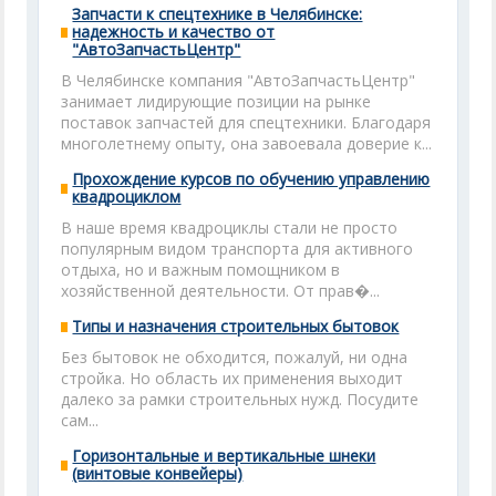
Запчасти к спецтехнике в Челябинске:
надежность и качество от
"АвтоЗапчастьЦентр"
В Челябинске компания "АвтоЗапчастьЦентр"
занимает лидирующие позиции на рынке
поставок запчастей для спецтехники. Благодаря
многолетнему опыту, она завоевала доверие к...
Прохождение курсов по обучению управлению
квадроциклом
В наше время квадроциклы стали не просто
популярным видом транспорта для активного
отдыха, но и важным помощником в
хозяйственной деятельности. От прав�...
Типы и назначения строительных бытовок
Без бытовок не обходится, пожалуй, ни одна
стройка. Но область их применения выходит
далеко за рамки строительных нужд. Посудите
сам...
Горизонтальные и вертикальные шнеки
(винтовые конвейеры)