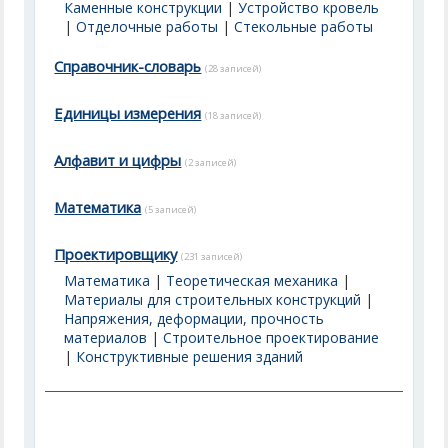
Каменные конструкции
|
Устройство кровель
|
Отделочные работы
|
Стекольные работы
Справочник-словарь
(28 записей)
Единицы измерения
(18 записей)
Алфавит и цифры
(2 записей)
Математика
(5 записей)
Проектировщику
(231 записей)
Математика
|
Теоретическая механика
|
Материалы для строительных конструкций
|
Напряжения, деформации, прочность
материалов
|
Строительное проектирование
|
Конструктивные решения зданий