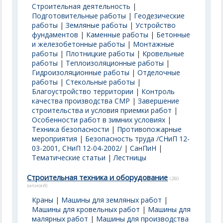
Строительная деятельность
|
Подготовительные работы
|
Геодезические
работы
|
Земляные работы
|
Устройство
фундаментов
|
Каменные работы
|
Бетонные
и железобетонные работы
|
Монтажные
работы
|
Плотницкие работы
|
Кровельные
работы
|
Теплоизоляционные работы
|
Гидроизоляционные работы
|
Отделочные
работы
|
Стекольные работы
|
Благоустройство территории
|
Контроль
качества производства СМР
|
Завершение
строительства и условия приемки работ
|
Особенности работ в зимних условиях
|
Техника безопасности
|
Противопожарные
мероприятия
|
Безопасность труда /СНиП 12-
03-2001, СНиП 12-04-2002/
|
СанПиН
|
Тематические статьи
|
Лестницы
Строительная техника и оборудование
(280
записей)
Краны
|
Машины для земляных работ
|
Машины для кровельных работ
|
Машины для
малярных работ
|
Машины для производства