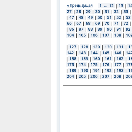
« Предыдущая
1
...
12
|
13
|
1
27
|
28
|
29
|
30
|
31
|
32
|
33
|
|
47
|
48
|
49
|
50
|
51
|
52
|
53
66
|
67
|
68
|
69
|
70
|
71
|
72
|
|
86
|
87
|
88
|
89
|
90
|
91
|
92
104
|
105
|
106
|
107
|
108
|
10
|
127
|
128
|
129
|
130
|
131
|
1
142
|
143
|
144
|
145
|
146
|
14
|
158
|
159
|
160
|
161
|
162
|
1
173
|
174
|
175
|
176
|
177
|
17
|
189
|
190
|
191
|
192
|
193
|
1
204
|
205
|
206
|
207
|
208
|
20