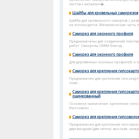
листов к металлич�...
Шайбы для кровельных саморезов
Шайба для кровельного самореза с рези
не используется. Металлическая часть
Саморез для оконного профиля
Предназначены для соединения пластм
работ. Саморезы OMAX благод...
Саморез для оконного профиля
Для деревянных оконных профилей, а т
Cаморез для крепления гипсокарт
Предназначен для крепления гипсокарто
пове...
Саморез для крепления гипсокарт
оцинкованный
Основное назначение -крепление гипсо
Изготовлен ...
Саморез для крепления гипсоволо
Предназначен для крепления гипсоволо
двухзаходная (две нитки): высокая, низка