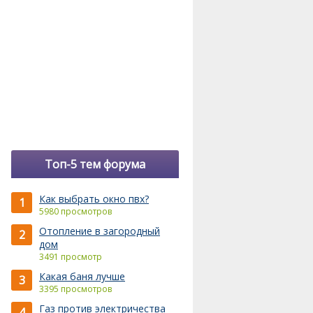
Топ-5 тем форума
Как выбрать окно пвх?
1
5980 просмотров
Отопление в загородный
2
дом
3491 просмотр
Какая баня лучше
3
3395 просмотров
Газ против электричества
4