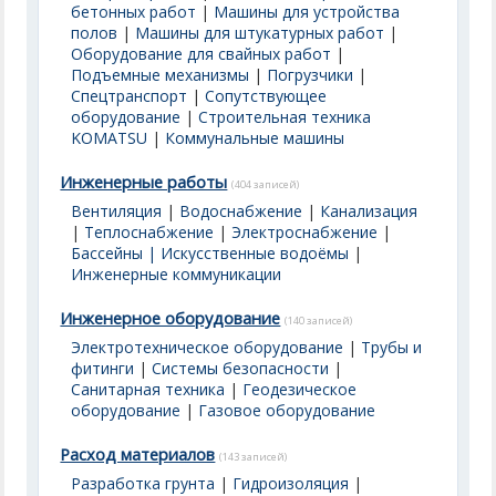
бетонных работ
|
Машины для устройства
полов
|
Машины для штукатурных работ
|
Оборудование для свайных работ
|
Подъемные механизмы
|
Погрузчики
|
Спецтранспорт
|
Сопутствующее
оборудование
|
Строительная техника
KOMATSU
|
Коммунальные машины
Инженерные работы
(404 записей)
Вентиляция
|
Водоснабжение
|
Канализация
|
Теплоснабжение
|
Электроснабжение
|
Бассейны | Искусственные водоёмы
|
Инженерные коммуникации
Инженерное оборудование
(140 записей)
Электротехническое оборудование
|
Трубы и
фитинги
|
Системы безопасности
|
Санитарная техника
|
Геодезическое
оборудование
|
Газовое оборудование
Расход материалов
(143 записей)
Разработка грунта
|
Гидроизоляция
|