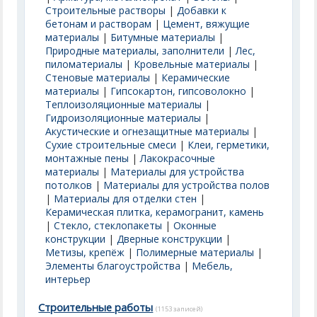
Строительные растворы
|
Добавки к
бетонам и растворам
|
Цемент, вяжущие
материалы
|
Битумные материалы
|
Природные материалы, заполнители
|
Лес,
пиломатериалы
|
Кровельные материалы
|
Стеновые материалы
|
Керамические
материалы
|
Гипсокартон, гипсоволокно
|
Теплоизоляционные материалы
|
Гидроизоляционные материалы
|
Акустические и огнезащитные материалы
|
Сухие строительные смеси
|
Клеи, герметики,
монтажные пены
|
Лакокрасочные
материалы
|
Материалы для устройства
потолков
|
Материалы для устройства полов
|
Материалы для отделки стен
|
Керамическая плитка, керамогранит, камень
|
Стекло, стеклопакеты
|
Оконные
конструкции
|
Дверные конструкции
|
Метизы, крепёж
|
Полимерные материалы
|
Элементы благоустройства
|
Мебель,
интерьер
Строительные работы
(1153 записей)