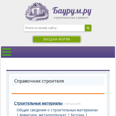
ВХОД НА ФОРУМ
Справочник строителя
Строительные материалы
(1344 записей)
Общие сведения о строительных материалах
|
Арматура, металлопрокат
|
Бетоны
|