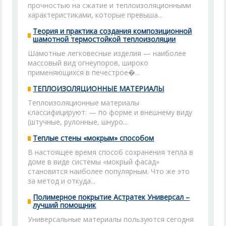
прочностью на сжатие и теплоизоляционными
характеристиками, которые превыша...
Теория и практика создания композиционной
шамотной термостойкой теплоизоляции
Шамотные легковесные изделия — наиболее
массовый вид огнеупоров, широко
применяющихся в печестрое�...
ТЕПЛОИЗОЛЯЦИОННЫЕ МАТЕРИАЛЫ
Теплоизоляционные материалы
классифицируют: — по форме и внешнему виду
(штучные, рулонные, шнуро...
Теплые стены «мокрым» способом
В настоящее время способ сохранения тепла в
доме в виде системы «мокрый фасад»
становится наиболее популярным. Что же это
за метод и откуда...
Полимерное покрытие Астратек Универсал –
лучший помощник
Универсальные материалы пользуются сегодня