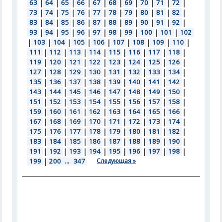
63
|
64
|
65
|
66
|
67
|
68
|
69
|
70
|
71
|
72
|
73
|
74
|
75
|
76
|
77
|
78
|
79
|
80
|
81
|
82
|
83
|
84
|
85
|
86
|
87
|
88
|
89
|
90
|
91
|
92
|
93
|
94
|
95
|
96
|
97
|
98
|
99
|
100
|
101
|
102
|
103
|
104
|
105
|
106
|
107
|
108
|
109
|
110
|
111
|
112
|
113
|
114
|
115
|
116
|
117
|
118
|
119
|
120
|
121
|
122
|
123
|
124
|
125
|
126
|
127
|
128
|
129
|
130
|
131
|
132
|
133
|
134
|
135
|
136
|
137
|
138
|
139
|
140
|
141
|
142
|
143
|
144
|
145
|
146
|
147
|
148
|
149
|
150
|
151
|
152
|
153
|
154
|
155
|
156
|
157
|
158
|
159
|
160
|
161
|
162
|
163
|
164
|
165
|
166
|
167
|
168
|
169
|
170
|
171
|
172
|
173
|
174
|
175
|
176
|
177
|
178
|
179
|
180
|
181
|
182
|
183
|
184
|
185
|
186
|
187
|
188
|
189
|
190
|
191
|
192
|
193
|
194
|
195
|
196
|
197
|
198
|
199
|
200
...
347
Следующая »