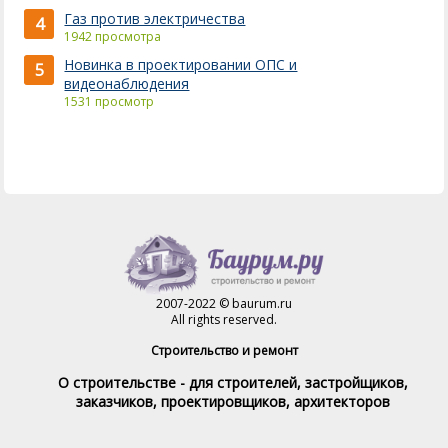
Газ против электричества
4
1942 просмотра
Новинка в проектировании ОПС и
5
видеонаблюдения
1531 просмотр
2007-2022 © baurum.ru
All rights reserved.
Строительство и ремонт
О строительстве - для строителей, застройщиков,
заказчиков, проектировщиков, архитекторов
Справочник строителя