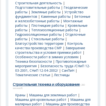
Строительная деятельность
|
Подготовительные работы
|
Геодезические
работы
|
Земляные работы
|
Устройство
фундаментов
|
Каменные работы
|
Бетонные
и железобетонные работы
|
Монтажные
работы
|
Плотницкие работы
|
Кровельные
работы
|
Теплоизоляционные работы
|
Гидроизоляционные работы
|
Отделочные
работы
|
Стекольные работы
|
Благоустройство территории
|
Контроль
качества производства СМР
|
Завершение
строительства и условия приемки работ
|
Особенности работ в зимних условиях
|
Техника безопасности
|
Противопожарные
мероприятия
|
Безопасность труда /СНиП 12-
03-2001, СНиП 12-04-2002/
|
СанПиН
|
Тематические статьи
|
Лестницы
Строительная техника и оборудование
(280
записей)
Краны
|
Машины для земляных работ
|
Машины для кровельных работ
|
Машины для
малярных работ
|
Машины для производства