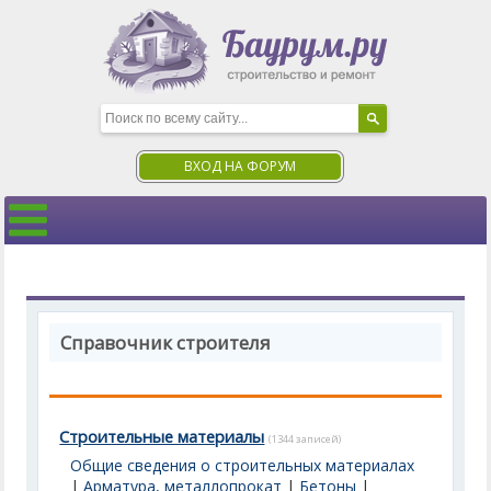
ВХОД НА ФОРУМ
Справочник строителя
Строительные материалы
(1344 записей)
Общие сведения о строительных материалах
|
Арматура, металлопрокат
|
Бетоны
|