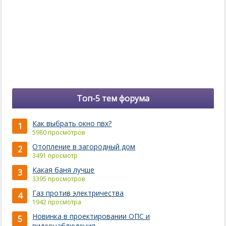
Топ-5 тем форума
Как выбрать окно пвх?
1
5980 просмотров
Отопление в загородный дом
2
3491 просмотр
Какая баня лучше
3
3395 просмотров
Газ против электричества
4
1942 просмотра
Новинка в проектировании ОПС и
5
видеонаблюдения