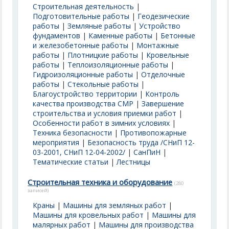
Строительная деятельность
|
Подготовительные работы
|
Геодезические
работы
|
Земляные работы
|
Устройство
фундаментов
|
Каменные работы
|
Бетонные
и железобетонные работы
|
Монтажные
работы
|
Плотницкие работы
|
Кровельные
работы
|
Теплоизоляционные работы
|
Гидроизоляционные работы
|
Отделочные
работы
|
Стекольные работы
|
Благоустройство территории
|
Контроль
качества производства СМР
|
Завершение
строительства и условия приемки работ
|
Особенности работ в зимних условиях
|
Техника безопасности
|
Противопожарные
мероприятия
|
Безопасность труда /СНиП 12-
03-2001, СНиП 12-04-2002/
|
СанПиН
|
Тематические статьи
|
Лестницы
Строительная техника и оборудование
(280
записей)
Краны
|
Машины для земляных работ
|
Машины для кровельных работ
|
Машины для
малярных работ
|
Машины для производства