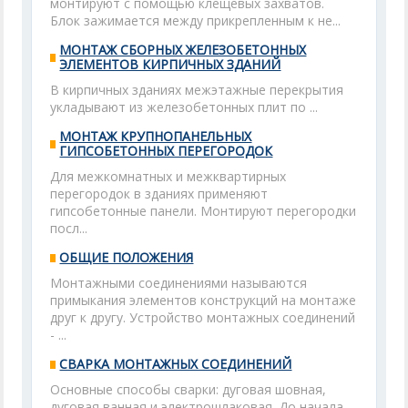
монтируют с помощью клещевых захватов.
Блок зажимается между прикрепленным к не...
МОНТАЖ СБОРНЫХ ЖЕЛЕЗОБЕТОННЫХ
ЭЛЕМЕНТОВ КИРПИЧНЫХ ЗДАНИЙ
В кирпичных зданиях межэтажные перекрытия
укладывают из железобетонных плит по ...
МОНТАЖ КРУПНОПАНЕЛЬНЫХ
ГИПСОБЕТОННЫХ ПЕРЕГОРОДОК
Для межкомнатных и межквартирных
перегородок в зданиях применяют
гипсобетонные панели. Монтируют перегородки
посл...
ОБЩИЕ ПОЛОЖЕНИЯ
Монтажными соединениями называются
примыкания элементов конструкций на монтаже
друг к другу. Устройство монтажных соединений
- ...
СВАРКА МОНТАЖНЫХ СОЕДИНЕНИЙ
Основные способы сварки: дуговая шовная,
дуговая ванная и электрошлаковая. До начала