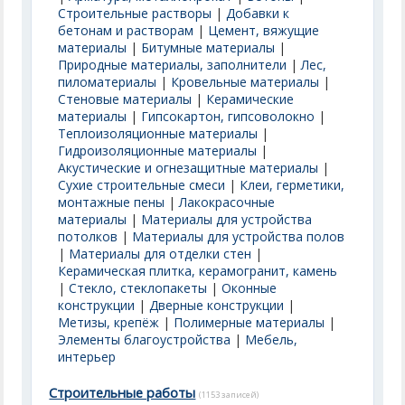
Строительные растворы
|
Добавки к
бетонам и растворам
|
Цемент, вяжущие
материалы
|
Битумные материалы
|
Природные материалы, заполнители
|
Лес,
пиломатериалы
|
Кровельные материалы
|
Стеновые материалы
|
Керамические
материалы
|
Гипсокартон, гипсоволокно
|
Теплоизоляционные материалы
|
Гидроизоляционные материалы
|
Акустические и огнезащитные материалы
|
Сухие строительные смеси
|
Клеи, герметики,
монтажные пены
|
Лакокрасочные
материалы
|
Материалы для устройства
потолков
|
Материалы для устройства полов
|
Материалы для отделки стен
|
Керамическая плитка, керамогранит, камень
|
Стекло, стеклопакеты
|
Оконные
конструкции
|
Дверные конструкции
|
Метизы, крепёж
|
Полимерные материалы
|
Элементы благоустройства
|
Мебель,
интерьер
Строительные работы
(1153 записей)