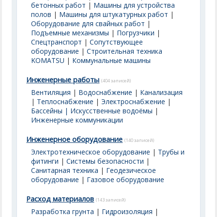
бетонных работ
|
Машины для устройства
полов
|
Машины для штукатурных работ
|
Оборудование для свайных работ
|
Подъемные механизмы
|
Погрузчики
|
Спецтранспорт
|
Сопутствующее
оборудование
|
Строительная техника
KOMATSU
|
Коммунальные машины
Инженерные работы
(404 записей)
Вентиляция
|
Водоснабжение
|
Канализация
|
Теплоснабжение
|
Электроснабжение
|
Бассейны | Искусственные водоёмы
|
Инженерные коммуникации
Инженерное оборудование
(140 записей)
Электротехническое оборудование
|
Трубы и
фитинги
|
Системы безопасности
|
Санитарная техника
|
Геодезическое
оборудование
|
Газовое оборудование
Расход материалов
(143 записей)
Разработка грунта
|
Гидроизоляция
|