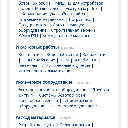
бетонных работ
|
Машины для устройства
полов
|
Машины для штукатурных работ
|
Оборудование для свайных работ
|
Подъемные механизмы
|
Погрузчики
|
Спецтранспорт
|
Сопутствующее
оборудование
|
Строительная техника
KOMATSU
|
Коммунальные машины
Инженерные работы
(404 записей)
Вентиляция
|
Водоснабжение
|
Канализация
|
Теплоснабжение
|
Электроснабжение
|
Бассейны | Искусственные водоёмы
|
Инженерные коммуникации
Инженерное оборудование
(140 записей)
Электротехническое оборудование
|
Трубы и
фитинги
|
Системы безопасности
|
Санитарная техника
|
Геодезическое
оборудование
|
Газовое оборудование
Расход материалов
(143 записей)
Разработка грунта
|
Гидроизоляция
|