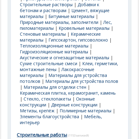
Строительные растворы
|
Добавки к
бетонам и растворам
|
Цемент, вяжущие
материалы
|
Битумные материалы
|
Природные материалы, заполнители
|
Лес,
пиломатериалы
|
Кровельные материалы
|
Стеновые материалы
|
Керамические
материалы
|
Гипсокартон, гипсоволокно
|
Теплоизоляционные материалы
|
Гидроизоляционные материалы
|
Акустические и огнезащитные материалы
|
Сухие строительные смеси
|
Клеи, герметики,
монтажные пены
|
Лакокрасочные
материалы
|
Материалы для устройства
потолков
|
Материалы для устройства полов
|
Материалы для отделки стен
|
Керамическая плитка, керамогранит, камень
|
Стекло, стеклопакеты
|
Оконные
конструкции
|
Дверные конструкции
|
Метизы, крепёж
|
Полимерные материалы
|
Элементы благоустройства
|
Мебель,
интерьер
Строительные работы
(1153 записей)