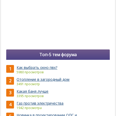
Топ-5 тем форума
Как выбрать окно пвх?
1
5980 просмотров
Отопление в загородный дом
2
3491 просмотр
Какая баня лучше
3
3395 просмотров
Газ против электричества
4
1942 просмотра
Новинка в проектировании ОПС и