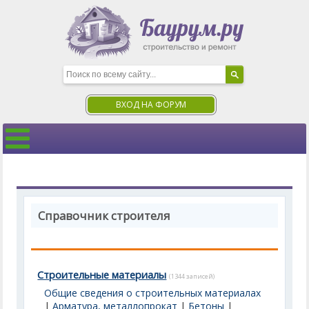
ВХОД НА ФОРУМ
Справочник строителя
Строительные материалы
(1344 записей)
Общие сведения о строительных материалах
|
Арматура, металлопрокат
|
Бетоны
|