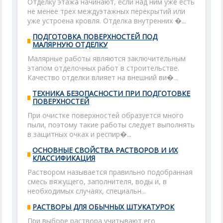
Отделку этажа начинают, если над ним уже есть
не менее трех междуэтажных перекрытий или
уже устроена кровля. Отделка внутренних �...
ПОДГОТОВКА ПОВЕРХНОСТЕЙ ПОД
МАЛЯРНУЮ ОТДЕЛКУ
Малярные работы являются заключительным
этапом отделочных работ в строительстве.
Качество отделки влияет на внешний ви�...
ТЕХНИКА БЕЗОПАСНОСТИ ПРИ ПОДГОТОВКЕ
ПОВЕРХНОСТЕЙ
При очистке поверхностей образуется много
пыли, поэтому такие работы следует выполнять
в защитных очках и респир�...
ОСНОВНЫЕ СВОЙСТВА РАСТВОРОВ И ИХ
КЛАССИФИКАЦИЯ
Раствором называется правильно подобранная
смесь вяжущего, заполнителя, воды и, в
необходимых случаях, специальн...
РАСТВОРЫ ДЛЯ ОБЫЧНЫХ ШТУКАТУРОК
При выборе раствора учитывают его