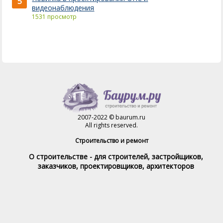
5
видеонаблюдения
1531 просмотр
2007-2022 © baurum.ru
All rights reserved.
Строительство и ремонт
О строительстве - для строителей, застройщиков,
заказчиков, проектировщиков, архитекторов
Справочник строителя
Товары и услуги
Магазин
Справочник на каждый день
Стройка и ремонт форум