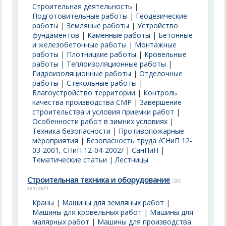
Строительная деятельность
|
Подготовительные работы
|
Геодезические
работы
|
Земляные работы
|
Устройство
фундаментов
|
Каменные работы
|
Бетонные
и железобетонные работы
|
Монтажные
работы
|
Плотницкие работы
|
Кровельные
работы
|
Теплоизоляционные работы
|
Гидроизоляционные работы
|
Отделочные
работы
|
Стекольные работы
|
Благоустройство территории
|
Контроль
качества производства СМР
|
Завершение
строительства и условия приемки работ
|
Особенности работ в зимних условиях
|
Техника безопасности
|
Противопожарные
мероприятия
|
Безопасность труда /СНиП 12-
03-2001, СНиП 12-04-2002/
|
СанПиН
|
Тематические статьи
|
Лестницы
Строительная техника и оборудование
(280
записей)
Краны
|
Машины для земляных работ
|
Машины для кровельных работ
|
Машины для
малярных работ
|
Машины для производства