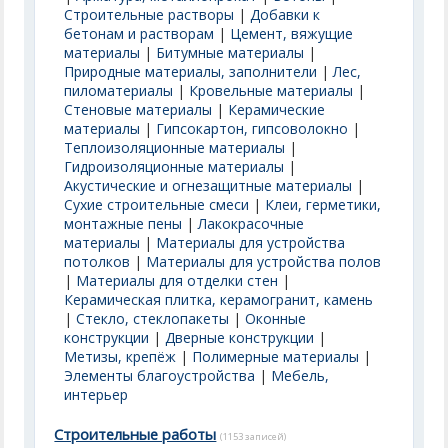
Строительные растворы
|
Добавки к
бетонам и растворам
|
Цемент, вяжущие
материалы
|
Битумные материалы
|
Природные материалы, заполнители
|
Лес,
пиломатериалы
|
Кровельные материалы
|
Стеновые материалы
|
Керамические
материалы
|
Гипсокартон, гипсоволокно
|
Теплоизоляционные материалы
|
Гидроизоляционные материалы
|
Акустические и огнезащитные материалы
|
Сухие строительные смеси
|
Клеи, герметики,
монтажные пены
|
Лакокрасочные
материалы
|
Материалы для устройства
потолков
|
Материалы для устройства полов
|
Материалы для отделки стен
|
Керамическая плитка, керамогранит, камень
|
Стекло, стеклопакеты
|
Оконные
конструкции
|
Дверные конструкции
|
Метизы, крепёж
|
Полимерные материалы
|
Элементы благоустройства
|
Мебель,
интерьер
Строительные работы
(1153 записей)