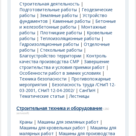
Строительная деятельность
|
Подготовительные работы
|
Геодезические
работы
|
Земляные работы
|
Устройство
фундаментов
|
Каменные работы
|
Бетонные
и железобетонные работы
|
Монтажные
работы
|
Плотницкие работы
|
Кровельные
работы
|
Теплоизоляционные работы
|
Гидроизоляционные работы
|
Отделочные
работы
|
Стекольные работы
|
Благоустройство территории
|
Контроль
качества производства СМР
|
Завершение
строительства и условия приемки работ
|
Особенности работ в зимних условиях
|
Техника безопасности
|
Противопожарные
мероприятия
|
Безопасность труда /СНиП 12-
03-2001, СНиП 12-04-2002/
|
СанПиН
|
Тематические статьи
|
Лестницы
Строительная техника и оборудование
(280
записей)
Краны
|
Машины для земляных работ
|
Машины для кровельных работ
|
Машины для
малярных работ
|
Машины для производства