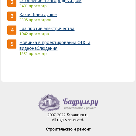
Отопление в загородный дом
2
3491 просмотр
Какая баня лучше
3
3395 просмотров
Газ против электричества
4
1942 просмотра
Новинка в проектировании ОПС и
5
видеонаблюдения
1531 просмотр
2007-2022 © baurum.ru
All rights reserved.
Строительство и ремонт