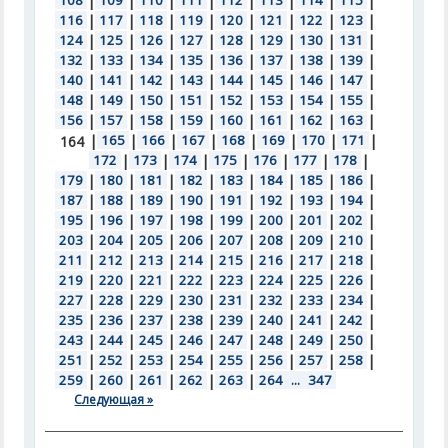
108
|
109
|
110
|
111
|
112
|
113
|
114
|
115
|
116
|
117
|
118
|
119
|
120
|
121
|
122
|
123
|
124
|
125
|
126
|
127
|
128
|
129
|
130
|
131
|
132
|
133
|
134
|
135
|
136
|
137
|
138
|
139
|
140
|
141
|
142
|
143
|
144
|
145
|
146
|
147
|
148
|
149
|
150
|
151
|
152
|
153
|
154
|
155
|
156
|
157
|
158
|
159
|
160
|
161
|
162
|
163
|
|
165
|
166
|
167
|
168
|
169
|
170
|
171
|
164
172
|
173
|
174
|
175
|
176
|
177
|
178
|
179
|
180
|
181
|
182
|
183
|
184
|
185
|
186
|
187
|
188
|
189
|
190
|
191
|
192
|
193
|
194
|
195
|
196
|
197
|
198
|
199
|
200
|
201
|
202
|
203
|
204
|
205
|
206
|
207
|
208
|
209
|
210
|
211
|
212
|
213
|
214
|
215
|
216
|
217
|
218
|
219
|
220
|
221
|
222
|
223
|
224
|
225
|
226
|
227
|
228
|
229
|
230
|
231
|
232
|
233
|
234
|
235
|
236
|
237
|
238
|
239
|
240
|
241
|
242
|
243
|
244
|
245
|
246
|
247
|
248
|
249
|
250
|
251
|
252
|
253
|
254
|
255
|
256
|
257
|
258
|
259
|
260
|
261
|
262
|
263
|
264
...
347
Следующая »