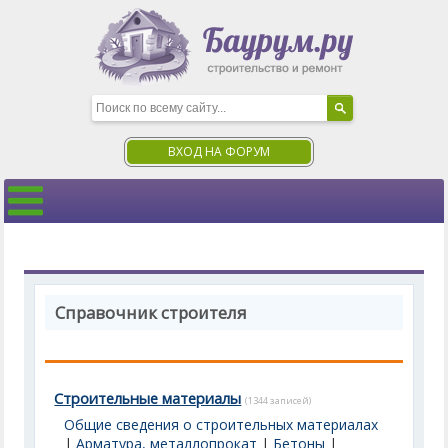
ВХОД НА ФОРУМ
Справочник строителя
Строительные материалы
(1344 записей)
Общие сведения о строительных материалах
|
Арматура, металлопрокат
|
Бетоны
|