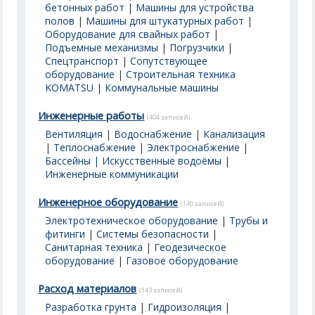
бетонных работ
|
Машины для устройства
полов
|
Машины для штукатурных работ
|
Оборудование для свайных работ
|
Подъемные механизмы
|
Погрузчики
|
Спецтранспорт
|
Сопутствующее
оборудование
|
Строительная техника
KOMATSU
|
Коммунальные машины
Инженерные работы
(404 записей)
Вентиляция
|
Водоснабжение
|
Канализация
|
Теплоснабжение
|
Электроснабжение
|
Бассейны | Искусственные водоёмы
|
Инженерные коммуникации
Инженерное оборудование
(140 записей)
Электротехническое оборудование
|
Трубы и
фитинги
|
Системы безопасности
|
Санитарная техника
|
Геодезическое
оборудование
|
Газовое оборудование
Расход материалов
(143 записей)
Разработка грунта
|
Гидроизоляция
|