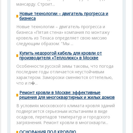
мансарду. Строит...
Новые технологии – двигатель прогресса и
бизнеса
Новые технологии – двигатель прогресса и
бизнеса «Пятая стена» компания по монтажу
кровель из Техаса определяет свою миссию
следующим образом: "Мы ...
Купить недорогой кабель для кровли от
производителя «Теплолюкс» в Москве
Особенности русской зимы таковы, что погода
последние годы отличается неустойчивым
характером. Заморозки сменяются оттепелью,
что и п�...
Ремонт кровли в Москве: эффективные
решения для многоквартирных и жилых домов
В условиях московского климата кровля зданий
подвергается серьезным испытаниям в виде
осадков, перепадов температур и городского
загрязнения. Ремонт кровли в многокварти...
ОСНОВАНИЯ ПОД КРОВЛЮ