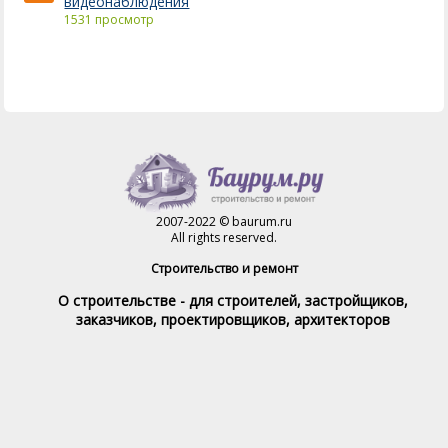
видеонаблюдения
1531 просмотр
2007-2022 © baurum.ru
All rights reserved.
Строительство и ремонт
О строительстве - для строителей, застройщиков,
заказчиков, проектировщиков, архитекторов
Справочник строителя
Товары и услуги
Магазин
Справочник на каждый день
Стройка и ремонт форум