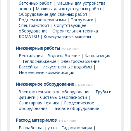
бетонных работ
|
Машины для устройства
полов
|
Машины для штукатурных работ
|
Оборудование для свайных работ
|
Подъемные механизмы
|
Погрузчики
|
Спецтранспорт
|
Сопутствующее
оборудование
|
Строительная техника
KOMATSU
|
Коммунальные машины
Инженерные работы
(404 записей)
Вентиляция
|
Водоснабжение
|
Канализация
|
Теплоснабжение
|
Электроснабжение
|
Бассейны | Искусственные водоёмы
|
Инженерные коммуникации
Инженерное оборудование
(140 записей)
Электротехническое оборудование
|
Трубы и
фитинги
|
Системы безопасности
|
Санитарная техника
|
Геодезическое
оборудование
|
Газовое оборудование
Расход материалов
(143 записей)
Разработка грунта
|
Гидроизоляция
|