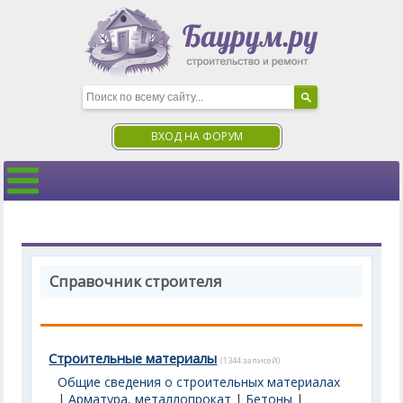
ВХОД НА ФОРУМ
Справочник строителя
Строительные материалы
(1344 записей)
Общие сведения о строительных материалах
|
Арматура, металлопрокат
|
Бетоны
|