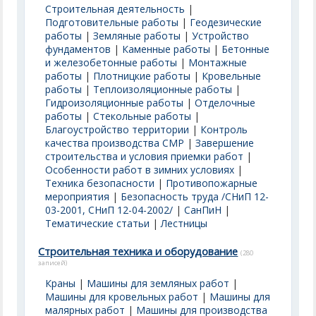
Строительная деятельность
|
Подготовительные работы
|
Геодезические
работы
|
Земляные работы
|
Устройство
фундаментов
|
Каменные работы
|
Бетонные
и железобетонные работы
|
Монтажные
работы
|
Плотницкие работы
|
Кровельные
работы
|
Теплоизоляционные работы
|
Гидроизоляционные работы
|
Отделочные
работы
|
Стекольные работы
|
Благоустройство территории
|
Контроль
качества производства СМР
|
Завершение
строительства и условия приемки работ
|
Особенности работ в зимних условиях
|
Техника безопасности
|
Противопожарные
мероприятия
|
Безопасность труда /СНиП 12-
03-2001, СНиП 12-04-2002/
|
СанПиН
|
Тематические статьи
|
Лестницы
Строительная техника и оборудование
(280
записей)
Краны
|
Машины для земляных работ
|
Машины для кровельных работ
|
Машины для
малярных работ
|
Машины для производства