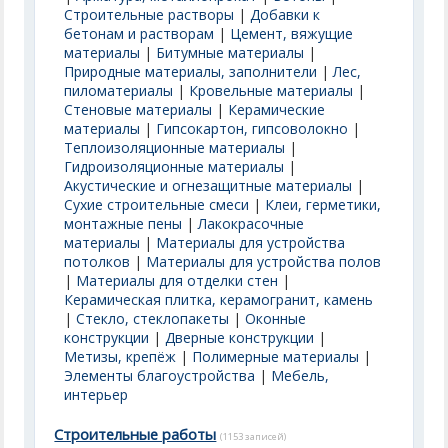
Строительные растворы
|
Добавки к
бетонам и растворам
|
Цемент, вяжущие
материалы
|
Битумные материалы
|
Природные материалы, заполнители
|
Лес,
пиломатериалы
|
Кровельные материалы
|
Стеновые материалы
|
Керамические
материалы
|
Гипсокартон, гипсоволокно
|
Теплоизоляционные материалы
|
Гидроизоляционные материалы
|
Акустические и огнезащитные материалы
|
Сухие строительные смеси
|
Клеи, герметики,
монтажные пены
|
Лакокрасочные
материалы
|
Материалы для устройства
потолков
|
Материалы для устройства полов
|
Материалы для отделки стен
|
Керамическая плитка, керамогранит, камень
|
Стекло, стеклопакеты
|
Оконные
конструкции
|
Дверные конструкции
|
Метизы, крепёж
|
Полимерные материалы
|
Элементы благоустройства
|
Мебель,
интерьер
Строительные работы
(1153 записей)