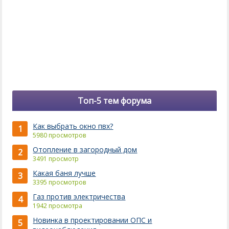
Топ-5 тем форума
Как выбрать окно пвх?
1
5980 просмотров
Отопление в загородный дом
2
3491 просмотр
Какая баня лучше
3
3395 просмотров
Газ против электричества
4
1942 просмотра
Новинка в проектировании ОПС и
5