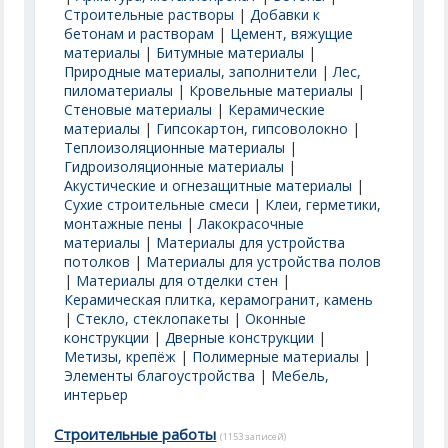
Строительные растворы
|
Добавки к
бетонам и растворам
|
Цемент, вяжущие
материалы
|
Битумные материалы
|
Природные материалы, заполнители
|
Лес,
пиломатериалы
|
Кровельные материалы
|
Стеновые материалы
|
Керамические
материалы
|
Гипсокартон, гипсоволокно
|
Теплоизоляционные материалы
|
Гидроизоляционные материалы
|
Акустические и огнезащитные материалы
|
Сухие строительные смеси
|
Клеи, герметики,
монтажные пены
|
Лакокрасочные
материалы
|
Материалы для устройства
потолков
|
Материалы для устройства полов
|
Материалы для отделки стен
|
Керамическая плитка, керамогранит, камень
|
Стекло, стеклопакеты
|
Оконные
конструкции
|
Дверные конструкции
|
Метизы, крепёж
|
Полимерные материалы
|
Элементы благоустройства
|
Мебель,
интерьер
Строительные работы
(1153 записей)