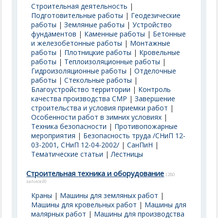
Строительная деятельность
|
Подготовительные работы
|
Геодезические
работы
|
Земляные работы
|
Устройство
фундаментов
|
Каменные работы
|
Бетонные
и железобетонные работы
|
Монтажные
работы
|
Плотницкие работы
|
Кровельные
работы
|
Теплоизоляционные работы
|
Гидроизоляционные работы
|
Отделочные
работы
|
Стекольные работы
|
Благоустройство территории
|
Контроль
качества производства СМР
|
Завершение
строительства и условия приемки работ
|
Особенности работ в зимних условиях
|
Техника безопасности
|
Противопожарные
мероприятия
|
Безопасность труда /СНиП 12-
03-2001, СНиП 12-04-2002/
|
СанПиН
|
Тематические статьи
|
Лестницы
Строительная техника и оборудование
(280
записей)
Краны
|
Машины для земляных работ
|
Машины для кровельных работ
|
Машины для
малярных работ
|
Машины для производства