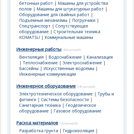
бетонных работ
|
Машины для устройства
полов
|
Машины для штукатурных работ
|
Оборудование для свайных работ
|
Подъемные механизмы
|
Погрузчики
|
Спецтранспорт
|
Сопутствующее
оборудование
|
Строительная техника
KOMATSU
|
Коммунальные машины
Инженерные работы
(404 записей)
Вентиляция
|
Водоснабжение
|
Канализация
|
Теплоснабжение
|
Электроснабжение
|
Бассейны | Искусственные водоёмы
|
Инженерные коммуникации
Инженерное оборудование
(140 записей)
Электротехническое оборудование
|
Трубы и
фитинги
|
Системы безопасности
|
Санитарная техника
|
Геодезическое
оборудование
|
Газовое оборудование
Расход материалов
(143 записей)
Разработка грунта
|
Гидроизоляция
|