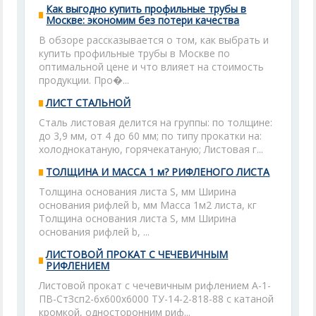
Как выгодно купить профильные трубы в
Москве: экономим без потери качества
В обзоре рассказывается о том, как выбрать и
купить профильные трубы в Москве по
оптимальной цене и что влияет на стоимость
продукции. Про�...
ЛИСТ СТАЛЬНОЙ
Сталь листовая делится на группы: по толщине:
до 3,9 мм, от 4 до 60 мм; по типу прокатки на:
холоднокатаную, горячекатаную; Листовая г...
ТОЛЩИНА И МАССА 1 м? РИФЛЕНОГО ЛИСТА
Толщина основания листа S, мм Ширина
основания рифлей b, мм Масса 1м2 листа, кг
Толщина основания листа S, мм Ширина
основания рифлей b, ...
ЛИСТОВОЙ ПРОКАТ С ЧЕЧЕВИЧНЫМ
РИФЛЕНИЕМ
Листовой прокат с чечевичным рифлением А-1-
ПВ-СтЗсп2-6x600x6000 ТУ-14-2-818-88 с катаной
кромкой, односторонним риф...