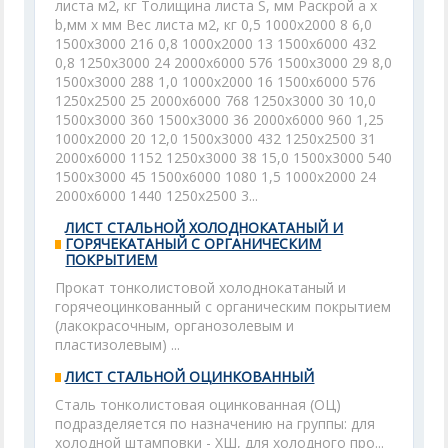
листа м2, кг Толищина листа S, мм Раскрой а х
b,мм х мм Вес листа м2, кг 0,5 1000x2000 8 6,0
1500x3000 216 0,8 1000x2000 13 1500x6000 432
0,8 1250x3000 24 2000x6000 576 1500x3000 29 8,0
1500x3000 288 1,0 1000x2000 16 1500x6000 576
1250x2500 25 2000x6000 768 1250x3000 30 10,0
1500x3000 360 1500x3000 36 2000x6000 960 1,25
1000x2000 20 12,0 1500x3000 432 1250x2500 31
2000x6000 1152 1250x3000 38 15,0 1500x3000 540
1500x3000 45 1500x6000 1080 1,5 1000x2000 24
2000x6000 1440 1250x2500 3...
ЛИСТ СТАЛЬНОЙ ХОЛОДНОКАТАНЫЙ И
ГОРЯЧЕКАТАНЫЙ С ОРГАНИЧЕСКИМ
ПОКРЫТИЕМ
Прокат тонколистовой холоднокатаный и
горячеоцинкованный с органическим покрытием
(лакокрасочным, органозолевым и
пластизолевым) ...
ЛИСТ СТАЛЬНОЙ ОЦИНКОВАННЫЙ
Сталь тонколистовая оцинкованная (ОЦ)
подразделяется по назначению на группы: для
холодной штамповки - ХШ, для холодного про...