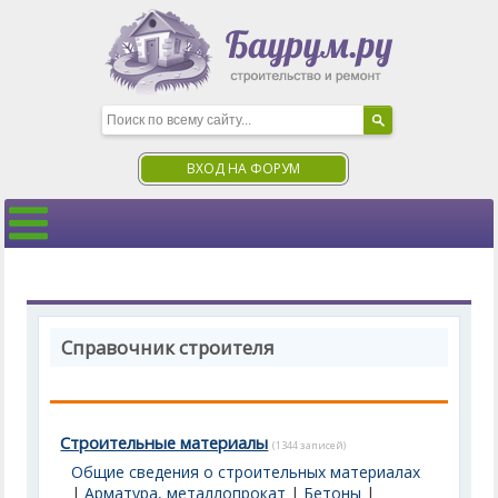
ВХОД НА ФОРУМ
Справочник строителя
Строительные материалы
(1344 записей)
Общие сведения о строительных материалах
|
Арматура, металлопрокат
|
Бетоны
|