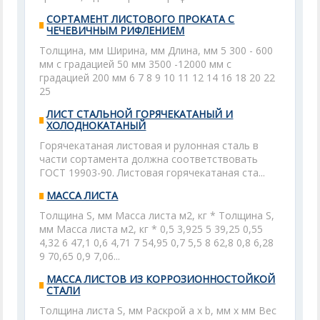
СОРТАМЕНТ ЛИСТОВОГО ПРОКАТА С
ЧЕЧЕВИЧНЫМ РИФЛЕНИЕМ
Толщина, мм Ширина, мм Длина, мм 5 300 - 600
мм с градацией 50 мм 3500 -12000 мм с
градацией 200 мм 6 7 8 9 10 11 12 14 16 18 20 22
25
ЛИСТ СТАЛЬНОЙ ГОРЯЧЕКАТАНЫЙ И
ХОЛОДНОКАТАНЫЙ
Горячекатаная листовая и рулонная сталь в
части сортамента должна соответствовать
ГОСТ 19903-90. Листовая горячекатаная ста...
МАССА ЛИСТА
Толщина S, мм Масса листа м2, кг * Толщина S,
мм Масса листа м2, кг * 0,5 3,925 5 39,25 0,55
4,32 6 47,1 0,6 4,71 7 54,95 0,7 5,5 8 62,8 0,8 6,28
9 70,65 0,9 7,06...
МАССА ЛИСТОВ ИЗ КОРРОЗИОННОСТОЙКОЙ
СТАЛИ
Толщина листа S, мм Раскрой а х b, мм х мм Вес