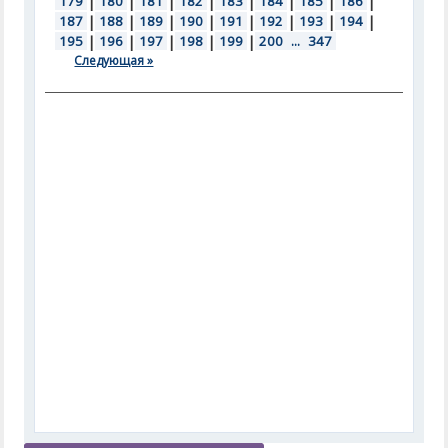
179
|
180
|
181
|
182
|
183
|
184
|
185
|
186
|
187
|
188
|
189
|
190
|
191
|
192
|
193
|
194
|
195
|
196
|
197
|
198
|
199
|
200
...
347
Следующая »