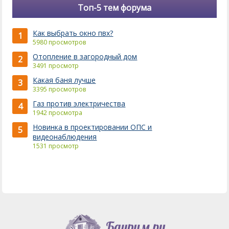
Топ-5 тем форума
Как выбрать окно пвх?
1
5980 просмотров
Отопление в загородный дом
2
3491 просмотр
Какая баня лучше
3
3395 просмотров
Газ против электричества
4
1942 просмотра
Новинка в проектировании ОПС и
5
видеонаблюдения
1531 просмотр