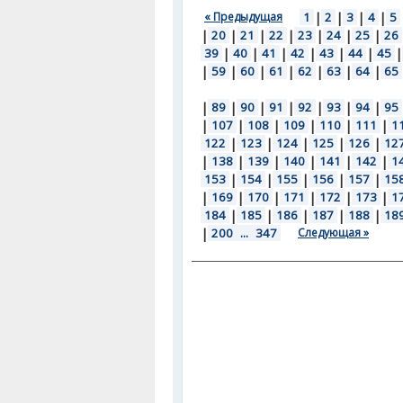
« Предыдущая
1
|
2
|
3
|
4
|
5
|
20
|
21
|
22
|
23
|
24
|
25
|
26
39
|
40
|
41
|
42
|
43
|
44
|
45
|
|
59
|
60
|
61
|
62
|
63
|
64
|
65
|
89
|
90
|
91
|
92
|
93
|
94
|
95
|
107
|
108
|
109
|
110
|
111
|
1
122
|
123
|
124
|
125
|
126
|
12
|
138
|
139
|
140
|
141
|
142
|
1
153
|
154
|
155
|
156
|
157
|
15
|
169
|
170
|
171
|
172
|
173
|
1
184
|
185
|
186
|
187
|
188
|
18
|
200
...
347
Следующая »