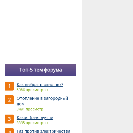
Топ-5 тем форума
Как выбрать окно пвх?
1
5980 просмотров
Отопление в загородный
2
дом
3491 просмотр
Какая баня лучше
3
3395 просмотров
Газ против электричества
4