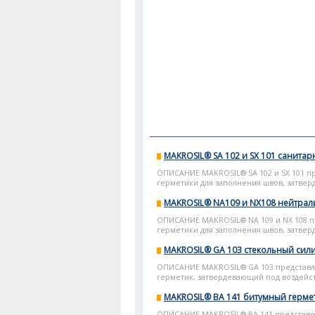
MAKROSIL® SA 102 и SX 101 санита
ОПИСАНИЕ MAKROSIL® SA 102 и SX 101 
герметики для заполнения швов, затвер
MAKROSIL® NA109 и NX108 нейтрал
ОПИСАНИЕ MAKROSIL® NA 109 и NX 108 
герметики для заполнения швов, затвер
MAKROSIL® GA 103 стекольный сил
ОПИСАНИЕ MAKROSIL® GA 103 представ
герметик, затвердевающий под воздейст
MAKROSIL® BA 141 битумный герме
ОПИСАНИЕ MAKROSIL® BA 141 представл