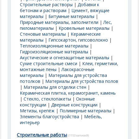
Строительные растворы
|
Добавки к
бетонам и растворам
|
Цемент, вяжущие
материалы
|
Битумные материалы
|
Природные материалы, заполнители
|
Лес,
пиломатериалы
|
Кровельные материалы
|
Стеновые материалы
|
Керамические
материалы
|
Гипсокартон, гипсоволокно
|
Теплоизоляционные материалы
|
Гидроизоляционные материалы
|
Акустические и огнезащитные материалы
|
Сухие строительные смеси
|
Клеи, герметики,
монтажные пены
|
Лакокрасочные
материалы
|
Материалы для устройства
потолков
|
Материалы для устройства полов
|
Материалы для отделки стен
|
Керамическая плитка, керамогранит, камень
|
Стекло, стеклопакеты
|
Оконные
конструкции
|
Дверные конструкции
|
Метизы, крепёж
|
Полимерные материалы
|
Элементы благоустройства
|
Мебель,
интерьер
Строительные работы
(1153 записей)