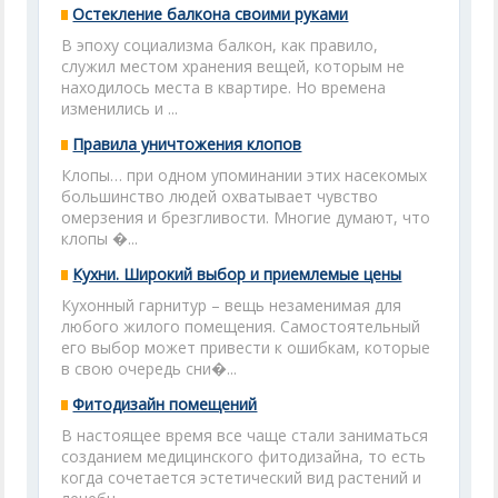
Остекление балкона своими руками
В эпоху социализма балкон, как правило,
служил местом хранения вещей, которым не
находилось места в квартире. Но времена
изменились и ...
Правила уничтожения клопов
Клопы… при одном упоминании этих насекомых
большинство людей охватывает чувство
омерзения и брезгливости. Многие думают, что
клопы �...
Кухни. Широкий выбор и приемлемые цены
Кухонный гарнитур – вещь незаменимая для
любого жилого помещения. Самостоятельный
его выбор может привести к ошибкам, которые
в свою очередь сни�...
Фитодизайн помещений
В настоящее время все чаще стали заниматься
созданием медицинского фитодизайна, то есть
когда сочетается эстетический вид растений и