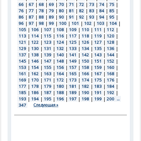
66
|
67
|
68
|
69
|
70
|
71
|
72
|
73
|
74
|
75
|
76
|
77
|
78
|
79
|
80
|
81
|
82
|
83
|
84
|
85
|
86
|
87
|
88
|
89
|
90
|
91
|
92
|
93
|
94
|
95
|
96
|
97
|
98
|
99
|
100
|
101
|
102
|
103
|
104
|
105
|
106
|
107
|
108
|
109
|
110
|
111
|
112
|
113
|
114
|
115
|
116
|
117
|
118
|
119
|
120
|
121
|
122
|
123
|
124
|
125
|
126
|
127
|
128
|
129
|
130
|
131
|
132
|
133
|
134
|
135
|
136
|
137
|
138
|
139
|
140
|
141
|
142
|
143
|
144
|
145
|
146
|
147
|
148
|
149
|
150
|
151
|
152
|
153
|
154
|
155
|
156
|
157
|
158
|
159
|
160
|
161
|
162
|
163
|
164
|
165
|
166
|
167
|
168
|
169
|
170
|
171
|
172
|
173
|
174
|
175
|
176
|
177
|
178
|
179
|
180
|
181
|
182
|
183
|
184
|
185
|
186
|
187
|
188
|
189
|
190
|
191
|
192
|
193
|
194
|
195
|
196
|
197
|
198
|
199
|
200
...
347
Следующая »