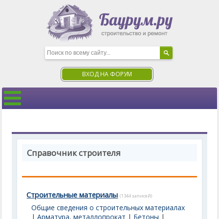
ВХОД НА ФОРУМ
Справочник строителя
Строительные материалы
(1344 записей)
Общие сведения о строительных материалах
|
Арматура, металлопрокат
|
Бетоны
|