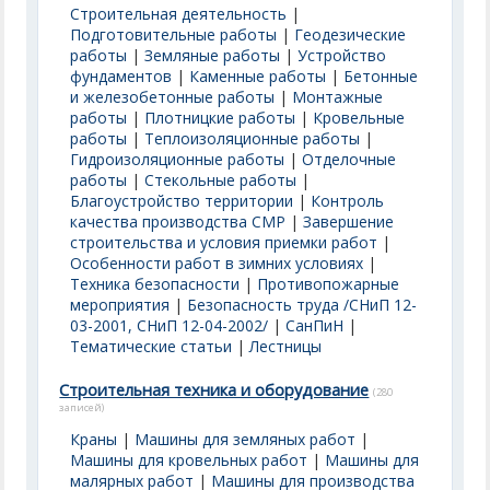
Строительная деятельность
|
Подготовительные работы
|
Геодезические
работы
|
Земляные работы
|
Устройство
фундаментов
|
Каменные работы
|
Бетонные
и железобетонные работы
|
Монтажные
работы
|
Плотницкие работы
|
Кровельные
работы
|
Теплоизоляционные работы
|
Гидроизоляционные работы
|
Отделочные
работы
|
Стекольные работы
|
Благоустройство территории
|
Контроль
качества производства СМР
|
Завершение
строительства и условия приемки работ
|
Особенности работ в зимних условиях
|
Техника безопасности
|
Противопожарные
мероприятия
|
Безопасность труда /СНиП 12-
03-2001, СНиП 12-04-2002/
|
СанПиН
|
Тематические статьи
|
Лестницы
Строительная техника и оборудование
(280
записей)
Краны
|
Машины для земляных работ
|
Машины для кровельных работ
|
Машины для
малярных работ
|
Машины для производства