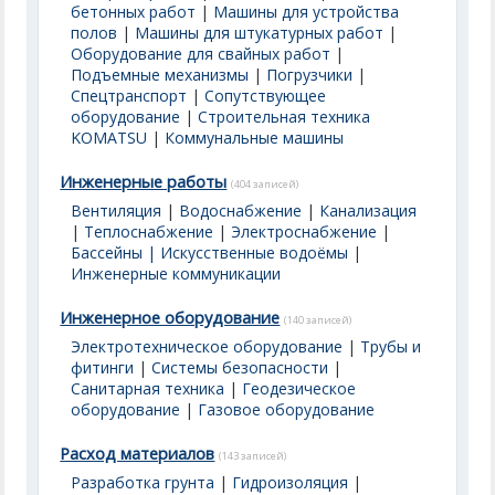
бетонных работ
|
Машины для устройства
полов
|
Машины для штукатурных работ
|
Оборудование для свайных работ
|
Подъемные механизмы
|
Погрузчики
|
Спецтранспорт
|
Сопутствующее
оборудование
|
Строительная техника
KOMATSU
|
Коммунальные машины
Инженерные работы
(404 записей)
Вентиляция
|
Водоснабжение
|
Канализация
|
Теплоснабжение
|
Электроснабжение
|
Бассейны | Искусственные водоёмы
|
Инженерные коммуникации
Инженерное оборудование
(140 записей)
Электротехническое оборудование
|
Трубы и
фитинги
|
Системы безопасности
|
Санитарная техника
|
Геодезическое
оборудование
|
Газовое оборудование
Расход материалов
(143 записей)
Разработка грунта
|
Гидроизоляция
|