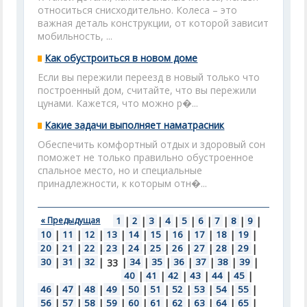
относиться снисходительно. Колеса – это
важная деталь конструкции, от которой зависит
мобильность, ...
Как обустроиться в новом доме
Если вы пережили переезд в новый только что
построенный дом, считайте, что вы пережили
цунами. Кажется, что можно р�...
Какие задачи выполняет наматрасник
Обеспечить комфортный отдых и здоровый сон
поможет не только правильно обустроенное
спальное место, но и специальные
принадлежности, к которым отн�...
« Предыдущая
1
|
2
|
3
|
4
|
5
|
6
|
7
|
8
|
9
|
10
|
11
|
12
|
13
|
14
|
15
|
16
|
17
|
18
|
19
|
20
|
21
|
22
|
23
|
24
|
25
|
26
|
27
|
28
|
29
|
30
|
31
|
32
|
|
34
|
35
|
36
|
37
|
38
|
39
|
33
40
|
41
|
42
|
43
|
44
|
45
|
46
|
47
|
48
|
49
|
50
|
51
|
52
|
53
|
54
|
55
|
56
|
57
|
58
|
59
|
60
|
61
|
62
|
63
|
64
|
65
|