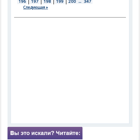
196
|
197
|
198
|
199
|
200
...
347
Следующая »