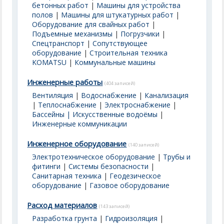
бетонных работ
|
Машины для устройства
полов
|
Машины для штукатурных работ
|
Оборудование для свайных работ
|
Подъемные механизмы
|
Погрузчики
|
Спецтранспорт
|
Сопутствующее
оборудование
|
Строительная техника
KOMATSU
|
Коммунальные машины
Инженерные работы
(404 записей)
Вентиляция
|
Водоснабжение
|
Канализация
|
Теплоснабжение
|
Электроснабжение
|
Бассейны | Искусственные водоёмы
|
Инженерные коммуникации
Инженерное оборудование
(140 записей)
Электротехническое оборудование
|
Трубы и
фитинги
|
Системы безопасности
|
Санитарная техника
|
Геодезическое
оборудование
|
Газовое оборудование
Расход материалов
(143 записей)
Разработка грунта
|
Гидроизоляция
|