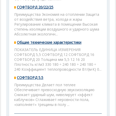
СОФТБОРД 20/22/25
Преимущества Экономия на отоплении Защита
от воздействия ветра, холода и жары
Регулирование климата в помещении Высокая
степень изоляции воздушного и ударного шума
Абсолютная экологичн...
Общие технические характеристики
ПОКАЗАТЕЛЬ ЕДИНИЦА ИЗМЕРЕНИЯ
СОФТБОРД 5,5 СОФТБОРД 12 СОФТБОРД 16
СОФТБОРД 20 Толщина мм 5,5 12 16 20
Плотность кг/м3 330 180 ÷ 240 180 ÷ 240 180 ÷
240 Коэффициент теплопроводности Вт/(м·К) 0...
СОФТБОРД 5.5
Преимущества Делает пол теплее
Обеспечивает превосходную звукоизоляцию
Снижает ударный шум, нивелирует «эффект
каблучков» Сглаживает неровности пола,
«заполняет» трещины в полу ...