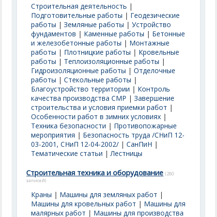
Строительная деятельность
|
Подготовительные работы
|
Геодезические
работы
|
Земляные работы
|
Устройство
фундаментов
|
Каменные работы
|
Бетонные
и железобетонные работы
|
Монтажные
работы
|
Плотницкие работы
|
Кровельные
работы
|
Теплоизоляционные работы
|
Гидроизоляционные работы
|
Отделочные
работы
|
Стекольные работы
|
Благоустройство территории
|
Контроль
качества производства СМР
|
Завершение
строительства и условия приемки работ
|
Особенности работ в зимних условиях
|
Техника безопасности
|
Противопожарные
мероприятия
|
Безопасность труда /СНиП 12-
03-2001, СНиП 12-04-2002/
|
СанПиН
|
Тематические статьи
|
Лестницы
Строительная техника и оборудование
(280
записей)
Краны
|
Машины для земляных работ
|
Машины для кровельных работ
|
Машины для
малярных работ
|
Машины для производства