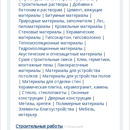
Строительные растворы
|
Добавки к
бетонам и растворам
|
Цемент, вяжущие
материалы
|
Битумные материалы
|
Природные материалы, заполнители
|
Лес,
пиломатериалы
|
Кровельные материалы
|
Стеновые материалы
|
Керамические
материалы
|
Гипсокартон, гипсоволокно
|
Теплоизоляционные материалы
|
Гидроизоляционные материалы
|
Акустические и огнезащитные материалы
|
Сухие строительные смеси
|
Клеи, герметики,
монтажные пены
|
Лакокрасочные
материалы
|
Материалы для устройства
потолков
|
Материалы для устройства полов
|
Материалы для отделки стен
|
Керамическая плитка, керамогранит, камень
|
Стекло, стеклопакеты
|
Оконные
конструкции
|
Дверные конструкции
|
Метизы, крепёж
|
Полимерные материалы
|
Элементы благоустройства
|
Мебель,
интерьер
Строительные работы
(1153 записей)