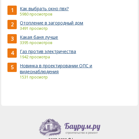
Как выбрать окно пвх?
1
5980 просмотров
Отопление в загородный дом
2
3491 просмотр
Какая баня лучше
3
3395 просмотров
Газ против электричества
4
1942 просмотра
Новинка в проектировании ОПС и
5
видеонаблюдения
1531 просмотр