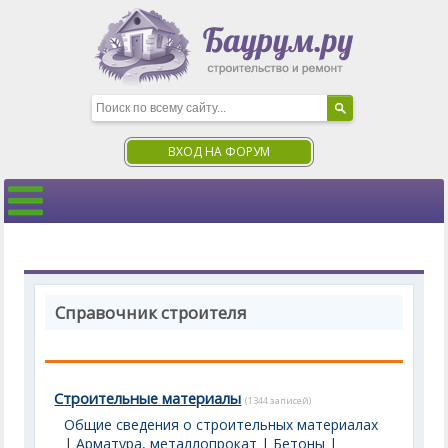
ВХОД НА ФОРУМ
Справочник строителя
Строительные материалы
(1344 записей)
Общие сведения о строительных материалах
|
Арматура, металлопрокат
|
Бетоны
|