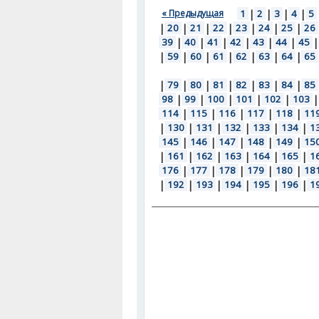
« Предыдущая
1
|
2
|
3
|
4
|
5
|
20
|
21
|
22
|
23
|
24
|
25
|
26
39
|
40
|
41
|
42
|
43
|
44
|
45
|
|
59
|
60
|
61
|
62
|
63
|
64
|
65
|
79
|
80
|
81
|
82
|
83
|
84
|
85
98
|
99
|
100
|
101
|
102
|
103
|
114
|
115
|
116
|
117
|
118
|
11
|
130
|
131
|
132
|
133
|
134
|
1
145
|
146
|
147
|
148
|
149
|
15
|
161
|
162
|
163
|
164
|
165
|
1
176
|
177
|
178
|
179
|
180
|
18
|
192
|
193
|
194
|
195
|
196
|
1