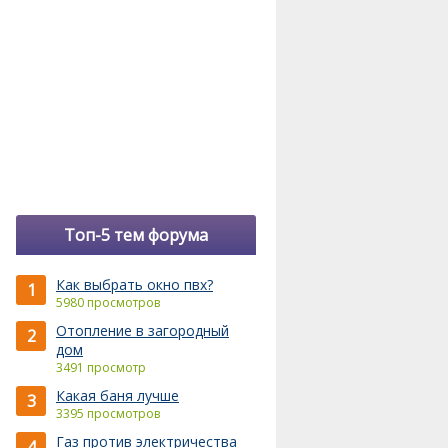
Топ-5 тем форума
Как выбрать окно пвх?
1
5980 просмотров
Отопление в загородный
2
дом
3491 просмотр
Какая баня лучше
3
3395 просмотров
Газ против электричества
4