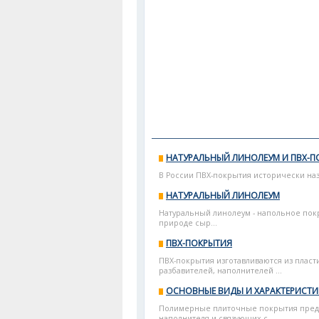
НАТУРАЛЬНЫЙ ЛИНОЛЕУМ И ПВХ-П
В России ПВХ-покрытия исторически наз
НАТУРАЛЬНЫЙ ЛИНОЛЕУМ
Натуральный линолеум - напольное пок
природе сыр...
ПВХ-ПОКРЫТИЯ
ПВХ-покрытия изготавливаются из плас
разбавителей, наполнителей ...
ОСНОВНЫЕ ВИДЫ И ХАРАКТЕРИСТ
Полимерные плиточные покрытия предс
наполнителя и связующих с...