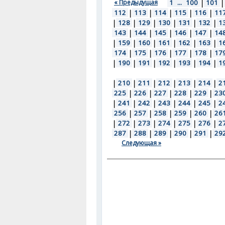
« Предыдущая
1
...
100
|
101
|
112
|
113
|
114
|
115
|
116
|
11
|
128
|
129
|
130
|
131
|
132
|
1
143
|
144
|
145
|
146
|
147
|
14
|
159
|
160
|
161
|
162
|
163
|
1
174
|
175
|
176
|
177
|
178
|
17
|
190
|
191
|
192
|
193
|
194
|
1
|
210
|
211
|
212
|
213
|
214
|
2
225
|
226
|
227
|
228
|
229
|
23
|
241
|
242
|
243
|
244
|
245
|
2
256
|
257
|
258
|
259
|
260
|
26
|
272
|
273
|
274
|
275
|
276
|
2
287
|
288
|
289
|
290
|
291
|
29
Следующая »