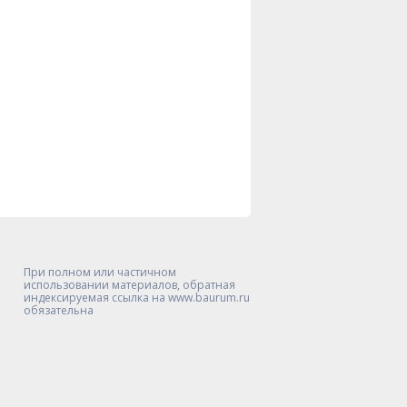
При полном или частичном
использовании материалов, обратная
индексируемая ссылка на www.baurum.ru
обязательна