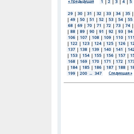
« Предыдущая
1
|
2
|
3
|
4
|
5
29
|
30
|
31
|
32
|
33
|
34
|
35
|
|
49
|
50
|
51
|
52
|
53
|
54
|
55
68
|
69
|
70
|
71
|
72
|
73
|
74
|
|
88
|
89
|
90
|
91
|
92
|
93
|
94
106
|
107
|
108
|
109
|
110
|
11
|
122
|
123
|
124
|
125
|
126
|
1
137
|
138
|
139
|
140
|
141
|
14
|
153
|
154
|
155
|
156
|
157
|
1
168
|
169
|
170
|
171
|
172
|
17
|
184
|
185
|
186
|
187
|
188
|
1
199
|
200
...
347
Следующая »