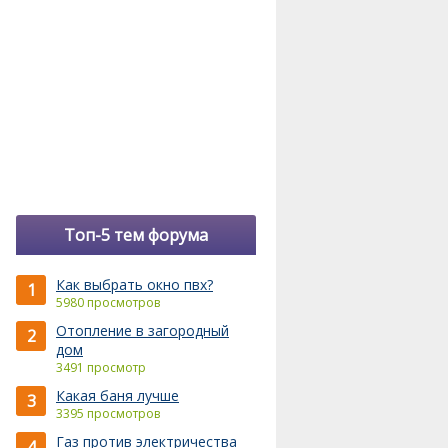
Топ-5 тем форума
Как выбрать окно пвх?
1
5980 просмотров
Отопление в загородный
2
дом
3491 просмотр
Какая баня лучше
3
3395 просмотров
Газ против электричества
4