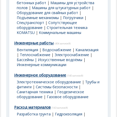
бетонных работ
|
Машины для устройства
полов
|
Машины для штукатурных работ
|
Оборудование для свайных работ
|
Подъемные механизмы
|
Погрузчики
|
Спецтранспорт
|
Сопутствующее
оборудование
|
Строительная техника
KOMATSU
|
Коммунальные машины
Инженерные работы
(404 записей)
Вентиляция
|
Водоснабжение
|
Канализация
|
Теплоснабжение
|
Электроснабжение
|
Бассейны | Искусственные водоёмы
|
Инженерные коммуникации
Инженерное оборудование
(140 записей)
Электротехническое оборудование
|
Трубы и
фитинги
|
Системы безопасности
|
Санитарная техника
|
Геодезическое
оборудование
|
Газовое оборудование
Расход материалов
(143 записей)
Разработка грунта
|
Гидроизоляция
|