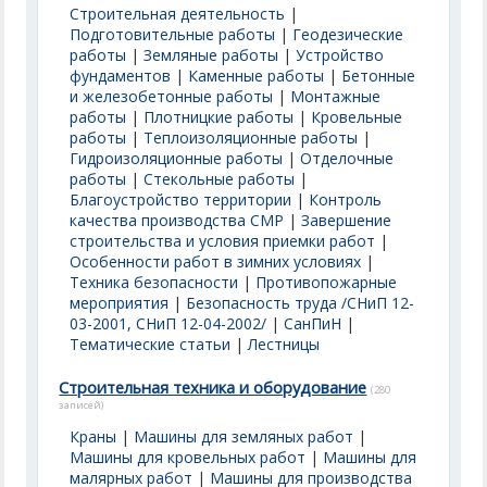
Строительная деятельность
|
Подготовительные работы
|
Геодезические
работы
|
Земляные работы
|
Устройство
фундаментов
|
Каменные работы
|
Бетонные
и железобетонные работы
|
Монтажные
работы
|
Плотницкие работы
|
Кровельные
работы
|
Теплоизоляционные работы
|
Гидроизоляционные работы
|
Отделочные
работы
|
Стекольные работы
|
Благоустройство территории
|
Контроль
качества производства СМР
|
Завершение
строительства и условия приемки работ
|
Особенности работ в зимних условиях
|
Техника безопасности
|
Противопожарные
мероприятия
|
Безопасность труда /СНиП 12-
03-2001, СНиП 12-04-2002/
|
СанПиН
|
Тематические статьи
|
Лестницы
Строительная техника и оборудование
(280
записей)
Краны
|
Машины для земляных работ
|
Машины для кровельных работ
|
Машины для
малярных работ
|
Машины для производства