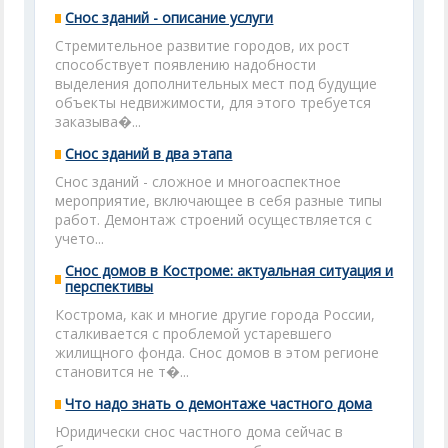
Снос зданий - описание услуги
Стремительное развитие городов, их рост
способствует появлению надобности
выделения дополнительных мест под будущие
объекты недвижимости, для этого требуется
заказыва�...
Снос зданий в два этапа
Снос зданий - сложное и многоаспектное
мероприятие, включающее в себя разные типы
работ. Демонтаж строений осуществляется с
учето...
Снос домов в Костроме: актуальная ситуация и
перспективы
Кострома, как и многие другие города России,
сталкивается с проблемой устаревшего
жилищного фонда. Снос домов в этом регионе
становится не т�...
Что надо знать о демонтаже частного дома
Юридически снос частного дома сейчас в