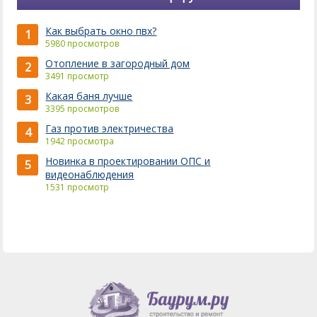
Как выбрать окно пвх?
1
5980 просмотров
Отопление в загородный дом
2
3491 просмотр
Какая баня лучше
3
3395 просмотров
Газ против электричества
4
1942 просмотра
Новинка в проектировании ОПС и
5
видеонаблюдения
1531 просмотр