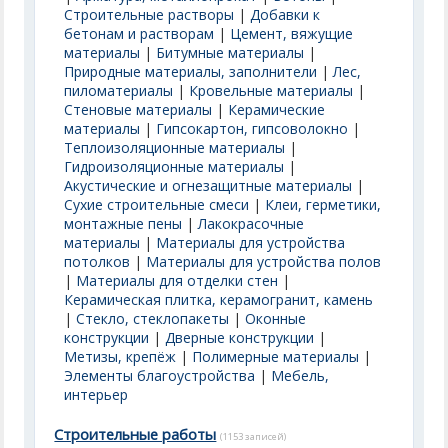
Строительные растворы
|
Добавки к
бетонам и растворам
|
Цемент, вяжущие
материалы
|
Битумные материалы
|
Природные материалы, заполнители
|
Лес,
пиломатериалы
|
Кровельные материалы
|
Стеновые материалы
|
Керамические
материалы
|
Гипсокартон, гипсоволокно
|
Теплоизоляционные материалы
|
Гидроизоляционные материалы
|
Акустические и огнезащитные материалы
|
Сухие строительные смеси
|
Клеи, герметики,
монтажные пены
|
Лакокрасочные
материалы
|
Материалы для устройства
потолков
|
Материалы для устройства полов
|
Материалы для отделки стен
|
Керамическая плитка, керамогранит, камень
|
Стекло, стеклопакеты
|
Оконные
конструкции
|
Дверные конструкции
|
Метизы, крепёж
|
Полимерные материалы
|
Элементы благоустройства
|
Мебель,
интерьер
Строительные работы
(1153 записей)