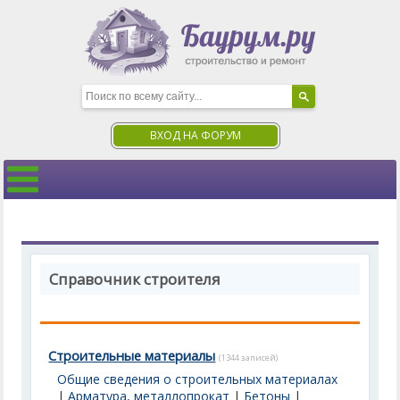
ВХОД НА ФОРУМ
Справочник строителя
Строительные материалы
(1344 записей)
Общие сведения о строительных материалах
|
Арматура, металлопрокат
|
Бетоны
|