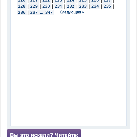
220
|
221
|
222
|
223
|
224
|
225
|
226
|
227
|
228
|
229
|
230
|
231
|
232
|
233
|
234
|
235
|
236
|
237
...
347
Следующая »