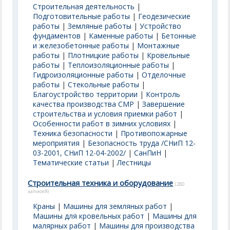
Строительная деятельность
|
Подготовительные работы
|
Геодезические
работы
|
Земляные работы
|
Устройство
фундаментов
|
Каменные работы
|
Бетонные
и железобетонные работы
|
Монтажные
работы
|
Плотницкие работы
|
Кровельные
работы
|
Теплоизоляционные работы
|
Гидроизоляционные работы
|
Отделочные
работы
|
Стекольные работы
|
Благоустройство территории
|
Контроль
качества производства СМР
|
Завершение
строительства и условия приемки работ
|
Особенности работ в зимних условиях
|
Техника безопасности
|
Противопожарные
мероприятия
|
Безопасность труда /СНиП 12-
03-2001, СНиП 12-04-2002/
|
СанПиН
|
Тематические статьи
|
Лестницы
Строительная техника и оборудование
(280
записей)
Краны
|
Машины для земляных работ
|
Машины для кровельных работ
|
Машины для
малярных работ
|
Машины для производства