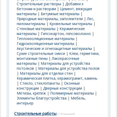
Строительные растворы
|
Добавки к
бетонам и растворам
|
Цемент, вяжущие
материалы
|
Битумные материалы
|
Природные материалы, заполнители
|
Лес,
пиломатериалы
|
Кровельные материалы
|
Стеновые материалы
|
Керамические
материалы
|
Гипсокартон, гипсоволокно
|
Теплоизоляционные материалы
|
Гидроизоляционные материалы
|
Акустические и огнезащитные материалы
|
Сухие строительные смеси
|
Клеи, герметики,
монтажные пены
|
Лакокрасочные
материалы
|
Материалы для устройства
потолков
|
Материалы для устройства полов
|
Материалы для отделки стен
|
Керамическая плитка, керамогранит, камень
|
Стекло, стеклопакеты
|
Оконные
конструкции
|
Дверные конструкции
|
Метизы, крепёж
|
Полимерные материалы
|
Элементы благоустройства
|
Мебель,
интерьер
Строительные работы
(1153 записей)