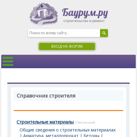
ВХОД НА ФОРУМ
Справочник строителя
Строительные материалы
(1344 записей)
Общие сведения о строительных материалах
|
Арматура, металлопрокат
|
Бетоны
|