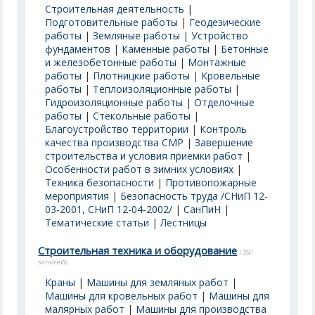
Строительная деятельность
|
Подготовительные работы
|
Геодезические
работы
|
Земляные работы
|
Устройство
фундаментов
|
Каменные работы
|
Бетонные
и железобетонные работы
|
Монтажные
работы
|
Плотницкие работы
|
Кровельные
работы
|
Теплоизоляционные работы
|
Гидроизоляционные работы
|
Отделочные
работы
|
Стекольные работы
|
Благоустройство территории
|
Контроль
качества производства СМР
|
Завершение
строительства и условия приемки работ
|
Особенности работ в зимних условиях
|
Техника безопасности
|
Противопожарные
мероприятия
|
Безопасность труда /СНиП 12-
03-2001, СНиП 12-04-2002/
|
СанПиН
|
Тематические статьи
|
Лестницы
Строительная техника и оборудование
(280
записей)
Краны
|
Машины для земляных работ
|
Машины для кровельных работ
|
Машины для
малярных работ
|
Машины для производства