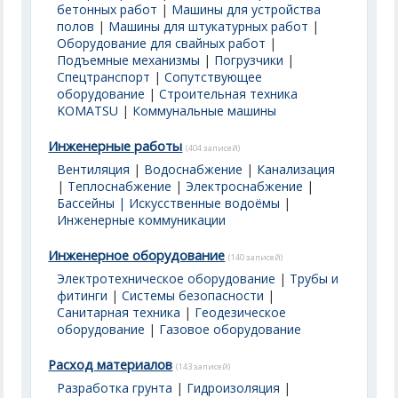
бетонных работ
|
Машины для устройства
полов
|
Машины для штукатурных работ
|
Оборудование для свайных работ
|
Подъемные механизмы
|
Погрузчики
|
Спецтранспорт
|
Сопутствующее
оборудование
|
Строительная техника
KOMATSU
|
Коммунальные машины
Инженерные работы
(404 записей)
Вентиляция
|
Водоснабжение
|
Канализация
|
Теплоснабжение
|
Электроснабжение
|
Бассейны | Искусственные водоёмы
|
Инженерные коммуникации
Инженерное оборудование
(140 записей)
Электротехническое оборудование
|
Трубы и
фитинги
|
Системы безопасности
|
Санитарная техника
|
Геодезическое
оборудование
|
Газовое оборудование
Расход материалов
(143 записей)
Разработка грунта
|
Гидроизоляция
|