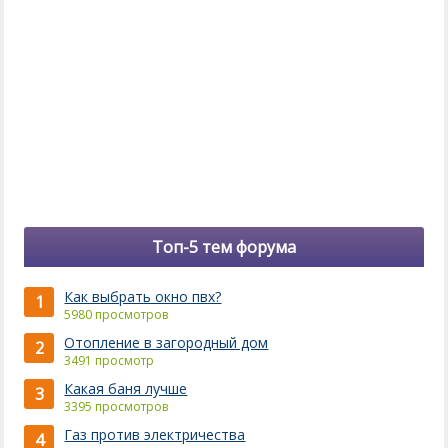
Топ-5 тем форума
Как выбрать окно пвх?
1
5980 просмотров
Отопление в загородный дом
2
3491 просмотр
Какая баня лучше
3
3395 просмотров
Газ против электричества
4