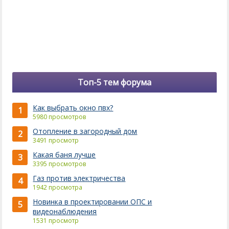
Топ-5 тем форума
Как выбрать окно пвх?
1
5980 просмотров
Отопление в загородный дом
2
3491 просмотр
Какая баня лучше
3
3395 просмотров
Газ против электричества
4
1942 просмотра
Новинка в проектировании ОПС и
5
видеонаблюдения
1531 просмотр