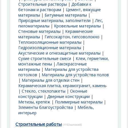
Строительные растворы
|
Добавки к
бетонам и растворам
|
Цемент, вяжущие
материалы
|
Битумные материалы
|
Природные материалы, заполнители
|
Лес,
пиломатериалы
|
Кровельные материалы
|
Стеновые материалы
|
Керамические
материалы
|
Гипсокартон, гипсоволокно
|
Теплоизоляционные материалы
|
Гидроизоляционные материалы
|
Акустические и огнезащитные материалы
|
Сухие строительные смеси
|
Клеи, герметики,
монтажные пены
|
Лакокрасочные
материалы
|
Материалы для устройства
потолков
|
Материалы для устройства полов
|
Материалы для отделки стен
|
Керамическая плитка, керамогранит, камень
|
Стекло, стеклопакеты
|
Оконные
конструкции
|
Дверные конструкции
|
Метизы, крепёж
|
Полимерные материалы
|
Элементы благоустройства
|
Мебель,
интерьер
Строительные работы
(1153 записей)