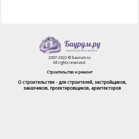
2007-2022 © baurum.ru
All rights reserved.
Строительство и ремонт
О строительстве - для строителей, застройщиков,
заказчиков, проектировщиков, архитекторов
Справочник строителя
Товары и услуги
Магазин
Справочник на каждый день
Стройка и ремонт форум
Обратная связь
При полном или частичном использовании материалов,
обратная индексируемая ссылка на www.baurum.ru