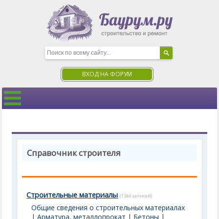
ВХОД НА ФОРУМ
Справочник строителя
Строительные материалы
(1344 записей)
Общие сведения о строительных материалах
|
Арматура, металлопрокат
|
Бетоны
|