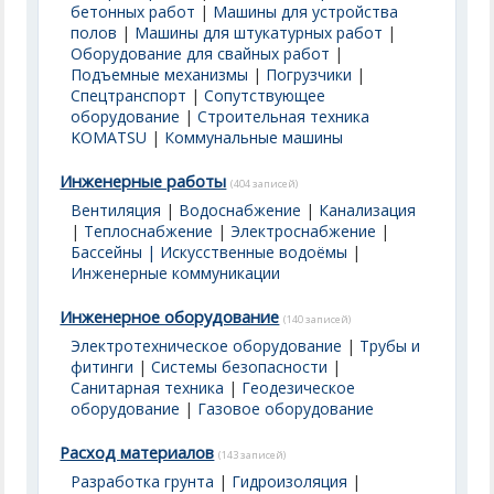
бетонных работ
|
Машины для устройства
полов
|
Машины для штукатурных работ
|
Оборудование для свайных работ
|
Подъемные механизмы
|
Погрузчики
|
Спецтранспорт
|
Сопутствующее
оборудование
|
Строительная техника
KOMATSU
|
Коммунальные машины
Инженерные работы
(404 записей)
Вентиляция
|
Водоснабжение
|
Канализация
|
Теплоснабжение
|
Электроснабжение
|
Бассейны | Искусственные водоёмы
|
Инженерные коммуникации
Инженерное оборудование
(140 записей)
Электротехническое оборудование
|
Трубы и
фитинги
|
Системы безопасности
|
Санитарная техника
|
Геодезическое
оборудование
|
Газовое оборудование
Расход материалов
(143 записей)
Разработка грунта
|
Гидроизоляция
|