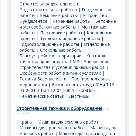
Строительная деятельность
|
Подготовительные работы
|
Геодезические
работы
|
Земляные работы
|
Устройство
фундаментов
|
Каменные работы
|
Бетонные
и железобетонные работы
|
Монтажные
работы
|
Плотницкие работы
|
Кровельные
работы
|
Теплоизоляционные работы
|
Гидроизоляционные работы
|
Отделочные
работы
|
Стекольные работы
|
Благоустройство территории
|
Контроль
качества производства СМР
|
Завершение
строительства и условия приемки работ
|
Особенности работ в зимних условиях
|
Техника безопасности
|
Противопожарные
мероприятия
|
Безопасность труда /СНиП 12-
03-2001, СНиП 12-04-2002/
|
СанПиН
|
Тематические статьи
|
Лестницы
Строительная техника и оборудование
(280
записей)
Краны
|
Машины для земляных работ
|
Машины для кровельных работ
|
Машины для
малярных работ
|
Машины для производства