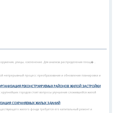
сооружения, улицы, озеленение. Для анализа распределения площ�...
бой непрерывный процесс преобразования и обновления планировки и
ОРГАНИЗАЦИЯ РЕКОНСТРУИРУЕМЫХ РАЙОНОВ ЖИЛОЙ ЗАСТРОЙКИ
 крупнейших городов стоят вопросы улучшения сложившейся жилой
ИЗАЦИЯ СОХРАНЯЕМЫХ ЖИЛЫХ ЗДАНИЙ
уществующего жилого фонда требуется его капитальный ремонт и