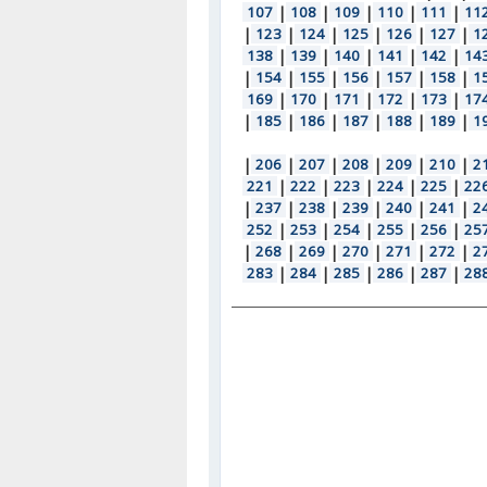
107
|
108
|
109
|
110
|
111
|
11
|
123
|
124
|
125
|
126
|
127
|
1
138
|
139
|
140
|
141
|
142
|
14
|
154
|
155
|
156
|
157
|
158
|
1
169
|
170
|
171
|
172
|
173
|
17
|
185
|
186
|
187
|
188
|
189
|
1
|
206
|
207
|
208
|
209
|
210
|
2
221
|
222
|
223
|
224
|
225
|
22
|
237
|
238
|
239
|
240
|
241
|
2
252
|
253
|
254
|
255
|
256
|
25
|
268
|
269
|
270
|
271
|
272
|
2
283
|
284
|
285
|
286
|
287
|
28