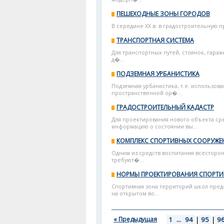
ПЕШЕХОДНЫЕ ЗОНЫ ГОРОДОВ
В середине XX в. в градостроительную 
ТРАНСПОРТНАЯ СИСТЕМА
Для транспортных путей, стоянок, гара
д�...
ПОДЗЕМНАЯ УРБАНИСТИКА
Подземная урбанистика, т.е. использов
пространственной ор�...
ГРАДОСТРОИТЕЛЬНЫЙ КАДАСТР
Для проектирования нового объекта ср
информацию о состоянии вы...
КОМПЛЕКС СПОРТИВНЫХ СООРУЖЕ
Одним из средств воспитания всесторон
требуют�...
НОРМЫ ПРОЕКТИРОВАНИЯ СПОРТИ
Спортивная зона территорий школ пред
на открытом во...
« Предыдущая
1
...
94
|
95
|
9