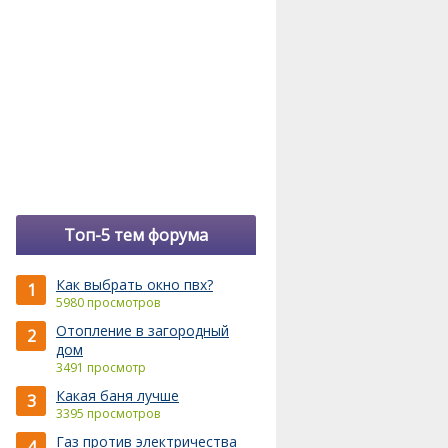
Топ-5 тем форума
Как выбрать окно пвх?
1
5980 просмотров
Отопление в загородный
2
дом
3491 просмотр
Какая баня лучше
3
3395 просмотров
Газ против электричества
4