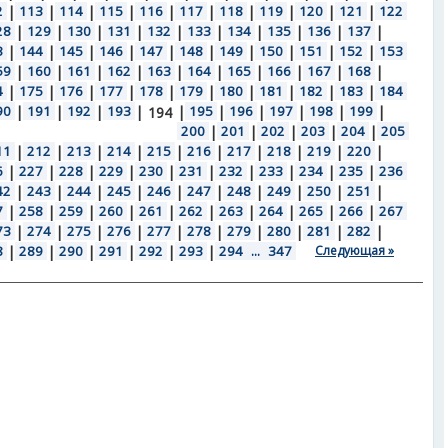
2
|
113
|
114
|
115
|
116
|
117
|
118
|
119
|
120
|
121
|
122
28
|
129
|
130
|
131
|
132
|
133
|
134
|
135
|
136
|
137
|
3
|
144
|
145
|
146
|
147
|
148
|
149
|
150
|
151
|
152
|
153
59
|
160
|
161
|
162
|
163
|
164
|
165
|
166
|
167
|
168
|
4
|
175
|
176
|
177
|
178
|
179
|
180
|
181
|
182
|
183
|
184
90
|
191
|
192
|
193
|
|
195
|
196
|
197
|
198
|
199
|
194
200
|
201
|
202
|
203
|
204
|
205
11
|
212
|
213
|
214
|
215
|
216
|
217
|
218
|
219
|
220
|
6
|
227
|
228
|
229
|
230
|
231
|
232
|
233
|
234
|
235
|
236
42
|
243
|
244
|
245
|
246
|
247
|
248
|
249
|
250
|
251
|
7
|
258
|
259
|
260
|
261
|
262
|
263
|
264
|
265
|
266
|
267
73
|
274
|
275
|
276
|
277
|
278
|
279
|
280
|
281
|
282
|
8
|
289
|
290
|
291
|
292
|
293
|
294
...
347
Следующая »