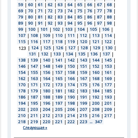
59
|
60
|
61
|
62
|
63
|
64
|
65
|
66
|
67
|
68
|
69
|
70
|
71
|
72
|
73
|
74
|
75
|
76
|
77
|
78
|
79
|
80
|
81
|
82
|
83
|
84
|
85
|
86
|
87
|
88
|
89
|
90
|
91
|
92
|
93
|
94
|
95
|
96
|
97
|
98
|
99
|
100
|
101
|
102
|
103
|
104
|
105
|
106
|
107
|
108
|
109
|
110
|
111
|
112
|
113
|
114
|
115
|
116
|
117
|
118
|
119
|
120
|
121
|
122
|
|
124
|
125
|
126
|
127
|
128
|
129
|
130
|
123
131
|
132
|
133
|
134
|
135
|
136
|
137
|
138
|
139
|
140
|
141
|
142
|
143
|
144
|
145
|
146
|
147
|
148
|
149
|
150
|
151
|
152
|
153
|
154
|
155
|
156
|
157
|
158
|
159
|
160
|
161
|
162
|
163
|
164
|
165
|
166
|
167
|
168
|
169
|
170
|
171
|
172
|
173
|
174
|
175
|
176
|
177
|
178
|
179
|
180
|
181
|
182
|
183
|
184
|
185
|
186
|
187
|
188
|
189
|
190
|
191
|
192
|
193
|
194
|
195
|
196
|
197
|
198
|
199
|
200
|
201
|
202
|
203
|
204
|
205
|
206
|
207
|
208
|
209
|
210
|
211
|
212
|
213
|
214
|
215
|
216
|
217
|
218
|
219
|
220
|
221
|
222
|
223
...
347
Следующая »