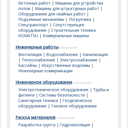
бетонных работ
|
Машины для устройства
полов
|
Машины для штукатурных работ
|
Оборудование для свайных работ
|
Подъемные механизмы
|
Погрузчики
|
Спецтранспорт
|
Сопутствующее
оборудование
|
Строительная техника
KOMATSU
|
Коммунальные машины
Инженерные работы
(404 записей)
Вентиляция
|
Водоснабжение
|
Канализация
|
Теплоснабжение
|
Электроснабжение
|
Бассейны | Искусственные водоёмы
|
Инженерные коммуникации
Инженерное оборудование
(140 записей)
Электротехническое оборудование
|
Трубы и
фитинги
|
Системы безопасности
|
Санитарная техника
|
Геодезическое
оборудование
|
Газовое оборудование
Расход материалов
(143 записей)
Разработка грунта
|
Гидроизоляция
|