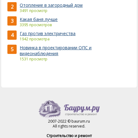
Отопление в загородный дом
2
3491 просмотр
Какая баня лучше
3
3395 просмотров
Газ против электричества
4
1942 просмотра
Новинка в проектировании ОПС и
5
видеонаблюдения
1531 просмотр
2007-2022 © baurum.ru
All rights reserved.
Строительство и ремонт