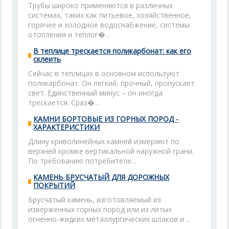
Трубы широко применяются в различных
системах, таких как питьевое, хозяйственное,
горячее и холодное водоснабжение, системы
отопления и теплог�...
В теплице трескается поликарбонат: как его
склеить
Сейчас в теплицах в основном используют
поликарбонат. Он легкий, прочный, пропускает
свет. Единственный минус – он иногда
трескается. Сраз�...
КАМНИ БОРТОВЫЕ ИЗ ГОРНЫХ ПОРОД -
ХАРАКТЕРИСТИКИ
Длину криволинейных камней измеряют по
верхней кромке вертикальной наружной грани.
По требованию потребителе...
КАМЕНЬ БРУСЧАТЫЙ ДЛЯ ДОРОЖНЫХ
ПОКРЫТИЙ
Брусчатый камень, изготовляемый из
изверженных горных пород или из литых
огненно-жидких металлургических шлаков и ...