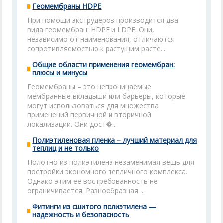
Геомембраны HDPE
При помощи экструдеров производится два
вида геомембран: HDPE и LDPE. Они,
независимо от наименования, отличаются
сопротивляемостью к растущим расте...
Общие области применения геомембран:
плюсы и минусы
Геомембраны – это непроницаемые
мембранные вкладыши или барьеры, которые
могут использоваться для множества
применений первичной и вторичной
локализации. Они дост�...
Полиэтиленовая пленка – лучший материал для
теплиц и не только
Полотно из полиэтилена незаменимая вещь для
постройки экономного тепличного комплекса.
Однако этим ее востребованность не
ограничивается. Разнообразная ...
Фитинги из сшитого полиэтилена —
надежность и безопасность