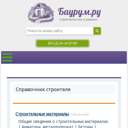
ВХОД НА ФОРУМ
Справочник строителя
Строительные материалы
(1344 записей)
Общие сведения о строительных материалах
|
Арматура, металлопрокат
|
Бетоны
|