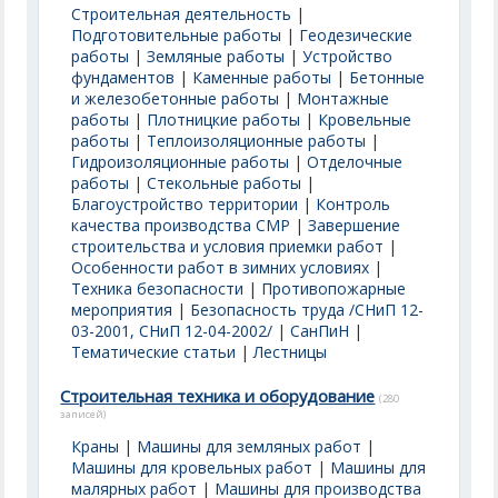
Строительная деятельность
|
Подготовительные работы
|
Геодезические
работы
|
Земляные работы
|
Устройство
фундаментов
|
Каменные работы
|
Бетонные
и железобетонные работы
|
Монтажные
работы
|
Плотницкие работы
|
Кровельные
работы
|
Теплоизоляционные работы
|
Гидроизоляционные работы
|
Отделочные
работы
|
Стекольные работы
|
Благоустройство территории
|
Контроль
качества производства СМР
|
Завершение
строительства и условия приемки работ
|
Особенности работ в зимних условиях
|
Техника безопасности
|
Противопожарные
мероприятия
|
Безопасность труда /СНиП 12-
03-2001, СНиП 12-04-2002/
|
СанПиН
|
Тематические статьи
|
Лестницы
Строительная техника и оборудование
(280
записей)
Краны
|
Машины для земляных работ
|
Машины для кровельных работ
|
Машины для
малярных работ
|
Машины для производства