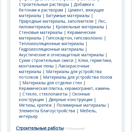
Строительные растворы
|
Добавки к
бетонам и растворам
|
Цемент, вяжущие
материалы
|
Битумные материалы
|
Природные материалы, заполнители
|
Лес,
пиломатериалы
|
Кровельные материалы
|
Стеновые материалы
|
Керамические
материалы
|
Гипсокартон, гипсоволокно
|
Теплоизоляционные материалы
|
Гидроизоляционные материалы
|
Акустические и огнезащитные материалы
|
Сухие строительные смеси
|
Клеи, герметики,
монтажные пены
|
Лакокрасочные
материалы
|
Материалы для устройства
потолков
|
Материалы для устройства полов
|
Материалы для отделки стен
|
Керамическая плитка, керамогранит, камень
|
Стекло, стеклопакеты
|
Оконные
конструкции
|
Дверные конструкции
|
Метизы, крепёж
|
Полимерные материалы
|
Элементы благоустройства
|
Мебель,
интерьер
Строительные работы
(1153 записей)