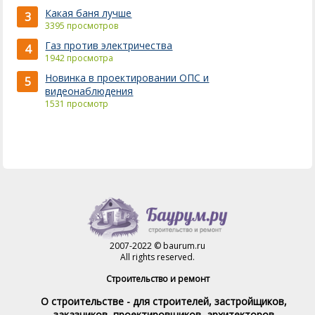
Какая баня лучше
3
3395 просмотров
Газ против электричества
4
1942 просмотра
Новинка в проектировании ОПС и
5
видеонаблюдения
1531 просмотр
2007-2022 © baurum.ru
All rights reserved.
Строительство и ремонт
О строительстве - для строителей, застройщиков,
заказчиков, проектировщиков, архитекторов