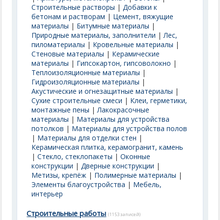
Строительные растворы
|
Добавки к
бетонам и растворам
|
Цемент, вяжущие
материалы
|
Битумные материалы
|
Природные материалы, заполнители
|
Лес,
пиломатериалы
|
Кровельные материалы
|
Стеновые материалы
|
Керамические
материалы
|
Гипсокартон, гипсоволокно
|
Теплоизоляционные материалы
|
Гидроизоляционные материалы
|
Акустические и огнезащитные материалы
|
Сухие строительные смеси
|
Клеи, герметики,
монтажные пены
|
Лакокрасочные
материалы
|
Материалы для устройства
потолков
|
Материалы для устройства полов
|
Материалы для отделки стен
|
Керамическая плитка, керамогранит, камень
|
Стекло, стеклопакеты
|
Оконные
конструкции
|
Дверные конструкции
|
Метизы, крепёж
|
Полимерные материалы
|
Элементы благоустройства
|
Мебель,
интерьер
Строительные работы
(1153 записей)