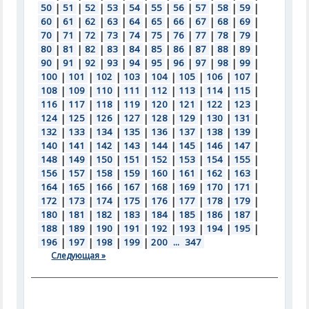
50
|
51
|
52
|
53
|
54
|
55
|
56
|
57
|
58
|
59
|
60
|
61
|
62
|
63
|
64
|
65
|
66
|
67
|
68
|
69
|
70
|
71
|
72
|
73
|
74
|
75
|
76
|
77
|
78
|
79
|
80
|
81
|
82
|
83
|
84
|
85
|
86
|
87
|
88
|
89
|
90
|
91
|
92
|
93
|
94
|
95
|
96
|
97
|
98
|
99
|
100
|
101
|
102
|
103
|
104
|
105
|
106
|
107
|
108
|
109
|
110
|
111
|
112
|
113
|
114
|
115
|
116
|
117
|
118
|
119
|
120
|
121
|
122
|
123
|
124
|
125
|
126
|
127
|
128
|
129
|
130
|
131
|
132
|
133
|
134
|
135
|
136
|
137
|
138
|
139
|
140
|
141
|
142
|
143
|
144
|
145
|
146
|
147
|
148
|
149
|
150
|
151
|
152
|
153
|
154
|
155
|
156
|
157
|
158
|
159
|
160
|
161
|
162
|
163
|
164
|
165
|
166
|
167
|
168
|
169
|
170
|
171
|
172
|
173
|
174
|
175
|
176
|
177
|
178
|
179
|
180
|
181
|
182
|
183
|
184
|
185
|
186
|
187
|
188
|
189
|
190
|
191
|
192
|
193
|
194
|
195
|
196
|
197
|
198
|
199
|
200
...
347
Следующая »