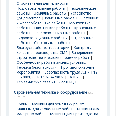
Строительная деятельность
|
Подготовительные работы
|
Геодезические
работы
|
Земляные работы
|
Устройство
фундаментов
|
Каменные работы
|
Бетонные
и железобетонные работы
|
Монтажные
работы
|
Плотницкие работы
|
Кровельные
работы
|
Теплоизоляционные работы
|
Гидроизоляционные работы
|
Отделочные
работы
|
Стекольные работы
|
Благоустройство территории
|
Контроль
качества производства СМР
|
Завершение
строительства и условия приемки работ
|
Особенности работ в зимних условиях
|
Техника безопасности
|
Противопожарные
мероприятия
|
Безопасность труда /СНиП 12-
03-2001, СНиП 12-04-2002/
|
СанПиН
|
Тематические статьи
|
Лестницы
Строительная техника и оборудование
(280
записей)
Краны
|
Машины для земляных работ
|
Машины для кровельных работ
|
Машины для
малярных работ
|
Машины для производства