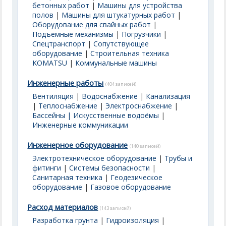
бетонных работ
|
Машины для устройства
полов
|
Машины для штукатурных работ
|
Оборудование для свайных работ
|
Подъемные механизмы
|
Погрузчики
|
Спецтранспорт
|
Сопутствующее
оборудование
|
Строительная техника
KOMATSU
|
Коммунальные машины
Инженерные работы
(404 записей)
Вентиляция
|
Водоснабжение
|
Канализация
|
Теплоснабжение
|
Электроснабжение
|
Бассейны | Искусственные водоёмы
|
Инженерные коммуникации
Инженерное оборудование
(140 записей)
Электротехническое оборудование
|
Трубы и
фитинги
|
Системы безопасности
|
Санитарная техника
|
Геодезическое
оборудование
|
Газовое оборудование
Расход материалов
(143 записей)
Разработка грунта
|
Гидроизоляция
|