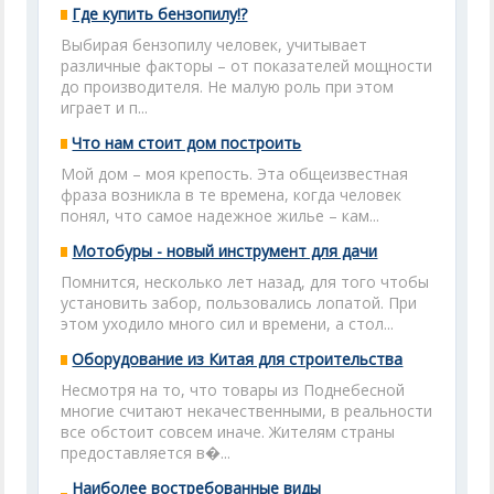
Где купить бензопилу!?
Выбирая бензопилу человек, учитывает
различные факторы – от показателей мощности
до производителя. Не малую роль при этом
играет и п...
Что нам стоит дом построить
Мой дом – моя крепость. Эта общеизвестная
фраза возникла в те времена, когда человек
понял, что самое надежное жилье – кам...
Мотобуры - новый инструмент для дачи
Помнится, несколько лет назад, для того чтобы
установить забор, пользовались лопатой. При
этом уходило много сил и времени, а стол...
Оборудование из Китая для строительства
Несмотря на то, что товары из Поднебесной
многие считают некачественными, в реальности
все обстоит совсем иначе. Жителям страны
предоставляется в�...
Наиболее востребованные виды