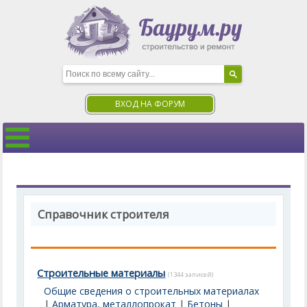
ВХОД НА ФОРУМ
Справочник строителя
Строительные материалы
(1344 записей)
Общие сведения о строительных материалах
|
Арматура, металлопрокат
|
Бетоны
|