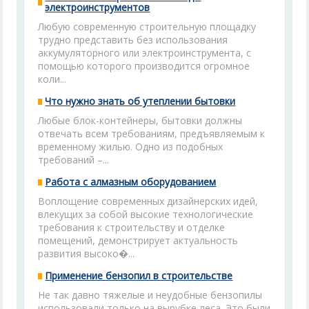
электроинструментов
Любую современную строительную площадку
трудно представить без использования
аккумуляторного или электроинструмента, с
помощью которого производится огромное
коли...
Что нужно знать об утеплении бытовки
Любые блок-контейнеры, бытовки должны
отвечать всем требованиям, предъявляемым к
временному жилью. Одно из подобных
требований –...
Работа с алмазным оборудованием
Воплощение современных дизайнерских идей,
влекущих за собой высокие технологические
требования к строительству и отделке
помещений, демонстрирует актуальность
развития высоко�...
Применение бензопил в строительстве
Не так давно тяжелые и неудобные бензопилы
использовали только на вырубке леса. Это были