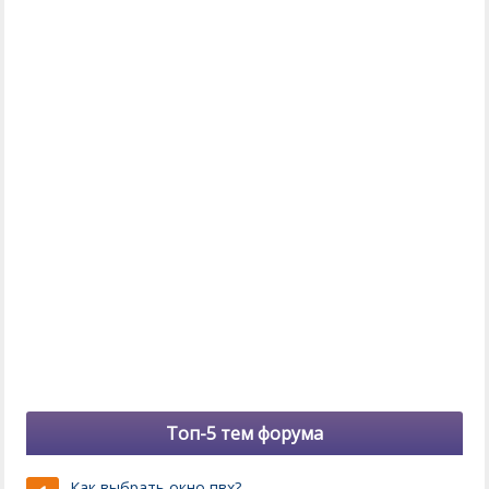
Топ-5 тем форума
Как выбрать окно пвх?