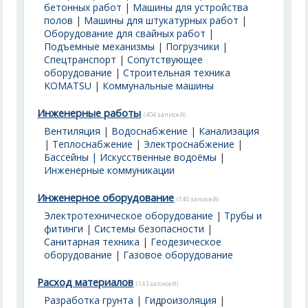
бетонных работ
|
Машины для устройства
полов
|
Машины для штукатурных работ
|
Оборудование для свайных работ
|
Подъемные механизмы
|
Погрузчики
|
Спецтранспорт
|
Сопутствующее
оборудование
|
Строительная техника
KOMATSU
|
Коммунальные машины
Инженерные работы
(404 записей)
Вентиляция
|
Водоснабжение
|
Канализация
|
Теплоснабжение
|
Электроснабжение
|
Бассейны | Искусственные водоёмы
|
Инженерные коммуникации
Инженерное оборудование
(140 записей)
Электротехническое оборудование
|
Трубы и
фитинги
|
Системы безопасности
|
Санитарная техника
|
Геодезическое
оборудование
|
Газовое оборудование
Расход материалов
(143 записей)
Разработка грунта
|
Гидроизоляция
|