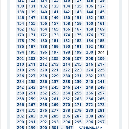
122
|
123
|
124
|
125
|
126
|
127
|
128
|
129
|
130
|
131
|
132
|
133
|
134
|
135
|
136
|
137
|
138
|
139
|
140
|
141
|
142
|
143
|
144
|
145
|
146
|
147
|
148
|
149
|
150
|
151
|
152
|
153
|
154
|
155
|
156
|
157
|
158
|
159
|
160
|
161
|
162
|
163
|
164
|
165
|
166
|
167
|
168
|
169
|
170
|
171
|
172
|
173
|
174
|
175
|
176
|
177
|
178
|
179
|
180
|
181
|
182
|
183
|
184
|
185
|
186
|
187
|
188
|
189
|
190
|
191
|
192
|
193
|
194
|
195
|
196
|
197
|
198
|
199
|
200
|
|
201
202
|
203
|
204
|
205
|
206
|
207
|
208
|
209
|
210
|
211
|
212
|
213
|
214
|
215
|
216
|
217
|
218
|
219
|
220
|
221
|
222
|
223
|
224
|
225
|
226
|
227
|
228
|
229
|
230
|
231
|
232
|
233
|
234
|
235
|
236
|
237
|
238
|
239
|
240
|
241
|
242
|
243
|
244
|
245
|
246
|
247
|
248
|
249
|
250
|
251
|
252
|
253
|
254
|
255
|
256
|
257
|
258
|
259
|
260
|
261
|
262
|
263
|
264
|
265
|
266
|
267
|
268
|
269
|
270
|
271
|
272
|
273
|
274
|
275
|
276
|
277
|
278
|
279
|
280
|
281
|
282
|
283
|
284
|
285
|
286
|
287
|
288
|
289
|
290
|
291
|
292
|
293
|
294
|
295
|
296
|
297
|
298
|
299
|
300
|
301
...
347
Следующая »