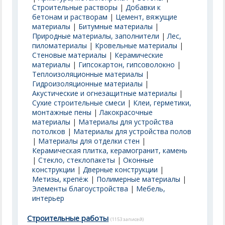
Строительные растворы
|
Добавки к
бетонам и растворам
|
Цемент, вяжущие
материалы
|
Битумные материалы
|
Природные материалы, заполнители
|
Лес,
пиломатериалы
|
Кровельные материалы
|
Стеновые материалы
|
Керамические
материалы
|
Гипсокартон, гипсоволокно
|
Теплоизоляционные материалы
|
Гидроизоляционные материалы
|
Акустические и огнезащитные материалы
|
Сухие строительные смеси
|
Клеи, герметики,
монтажные пены
|
Лакокрасочные
материалы
|
Материалы для устройства
потолков
|
Материалы для устройства полов
|
Материалы для отделки стен
|
Керамическая плитка, керамогранит, камень
|
Стекло, стеклопакеты
|
Оконные
конструкции
|
Дверные конструкции
|
Метизы, крепёж
|
Полимерные материалы
|
Элементы благоустройства
|
Мебель,
интерьер
Строительные работы
(1153 записей)