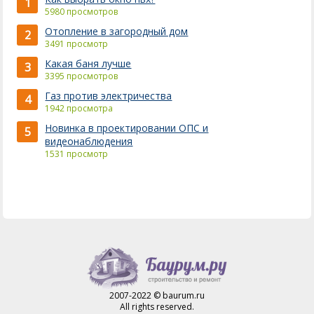
1
5980 просмотров
Отопление в загородный дом
2
3491 просмотр
Какая баня лучше
3
3395 просмотров
Газ против электричества
4
1942 просмотра
Новинка в проектировании ОПС и
5
видеонаблюдения
1531 просмотр
2007-2022 © baurum.ru
All rights reserved.