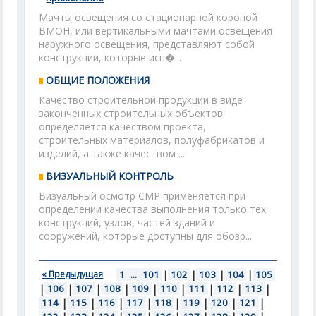
Мачты освещения со стационарной короной
ВМОН, или вертикальными мачтами освещения
наружного освещения, представляют собой
конструкции, которые исп�...
ОБЩИЕ ПОЛОЖЕНИЯ
Качество строительной продукции в виде
законченных строительных объектов
определяется качеством проекта,
строительных материалов, полуфабрикатов и
изделий, а также качеством ...
ВИЗУАЛЬНЫЙ КОНТРОЛЬ
Визуальный осмотр СМР применяется при
определении качества выполнения только тех
конструкций, узлов, частей зданий и
сооружений, которые доступны для обозр...
« Предыдущая
1
...
101
|
102
|
103
|
104
|
105
|
106
|
107
|
108
|
109
|
110
|
111
|
112
|
113
|
114
|
115
|
116
|
117
|
118
|
119
|
120
|
121
|