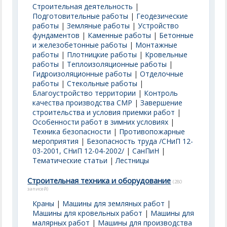
Строительная деятельность
|
Подготовительные работы
|
Геодезические
работы
|
Земляные работы
|
Устройство
фундаментов
|
Каменные работы
|
Бетонные
и железобетонные работы
|
Монтажные
работы
|
Плотницкие работы
|
Кровельные
работы
|
Теплоизоляционные работы
|
Гидроизоляционные работы
|
Отделочные
работы
|
Стекольные работы
|
Благоустройство территории
|
Контроль
качества производства СМР
|
Завершение
строительства и условия приемки работ
|
Особенности работ в зимних условиях
|
Техника безопасности
|
Противопожарные
мероприятия
|
Безопасность труда /СНиП 12-
03-2001, СНиП 12-04-2002/
|
СанПиН
|
Тематические статьи
|
Лестницы
Строительная техника и оборудование
(280
записей)
Краны
|
Машины для земляных работ
|
Машины для кровельных работ
|
Машины для
малярных работ
|
Машины для производства