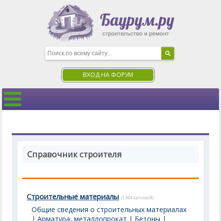
ВХОД НА ФОРУМ
Справочник строителя
Строительные материалы
(1344 записей)
Общие сведения о строительных материалах
|
Арматура, металлопрокат
|
Бетоны
|