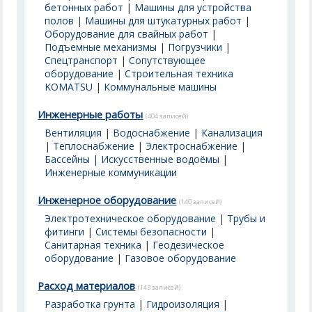
бетонных работ
|
Машины для устройства
полов
|
Машины для штукатурных работ
|
Оборудование для свайных работ
|
Подъемные механизмы
|
Погрузчики
|
Спецтранспорт
|
Сопутствующее
оборудование
|
Строительная техника
KOMATSU
|
Коммунальные машины
Инженерные работы
(404 записей)
Вентиляция
|
Водоснабжение
|
Канализация
|
Теплоснабжение
|
Электроснабжение
|
Бассейны | Искусственные водоёмы
|
Инженерные коммуникации
Инженерное оборудование
(140 записей)
Электротехническое оборудование
|
Трубы и
фитинги
|
Системы безопасности
|
Санитарная техника
|
Геодезическое
оборудование
|
Газовое оборудование
Расход материалов
(143 записей)
Разработка грунта
|
Гидроизоляция
|