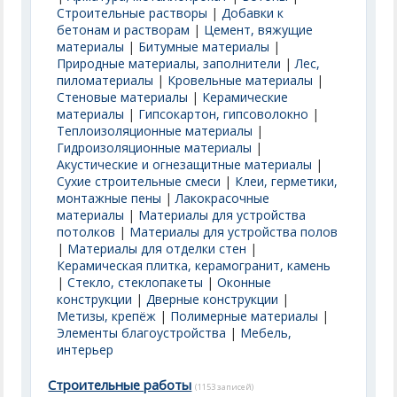
Строительные растворы
|
Добавки к
бетонам и растворам
|
Цемент, вяжущие
материалы
|
Битумные материалы
|
Природные материалы, заполнители
|
Лес,
пиломатериалы
|
Кровельные материалы
|
Стеновые материалы
|
Керамические
материалы
|
Гипсокартон, гипсоволокно
|
Теплоизоляционные материалы
|
Гидроизоляционные материалы
|
Акустические и огнезащитные материалы
|
Сухие строительные смеси
|
Клеи, герметики,
монтажные пены
|
Лакокрасочные
материалы
|
Материалы для устройства
потолков
|
Материалы для устройства полов
|
Материалы для отделки стен
|
Керамическая плитка, керамогранит, камень
|
Стекло, стеклопакеты
|
Оконные
конструкции
|
Дверные конструкции
|
Метизы, крепёж
|
Полимерные материалы
|
Элементы благоустройства
|
Мебель,
интерьер
Строительные работы
(1153 записей)