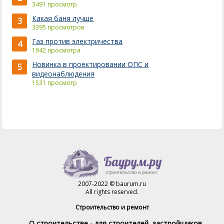
3491 просмотр
Какая баня лучше
3
3395 просмотров
Газ против электричества
4
1942 просмотра
Новинка в проектировании ОПС и
5
видеонаблюдения
1531 просмотр
2007-2022 © baurum.ru
All rights reserved.
Строительство и ремонт
О строительстве - для строителей, застройщиков,