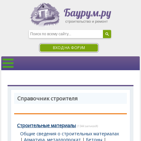
ВХОД НА ФОРУМ
Справочник строителя
Строительные материалы
(1344 записей)
Общие сведения о строительных материалах
|
Арматура, металлопрокат
|
Бетоны
|