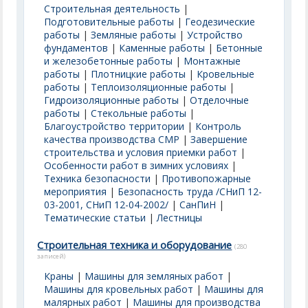
Строительная деятельность
|
Подготовительные работы
|
Геодезические
работы
|
Земляные работы
|
Устройство
фундаментов
|
Каменные работы
|
Бетонные
и железобетонные работы
|
Монтажные
работы
|
Плотницкие работы
|
Кровельные
работы
|
Теплоизоляционные работы
|
Гидроизоляционные работы
|
Отделочные
работы
|
Стекольные работы
|
Благоустройство территории
|
Контроль
качества производства СМР
|
Завершение
строительства и условия приемки работ
|
Особенности работ в зимних условиях
|
Техника безопасности
|
Противопожарные
мероприятия
|
Безопасность труда /СНиП 12-
03-2001, СНиП 12-04-2002/
|
СанПиН
|
Тематические статьи
|
Лестницы
Строительная техника и оборудование
(280
записей)
Краны
|
Машины для земляных работ
|
Машины для кровельных работ
|
Машины для
малярных работ
|
Машины для производства