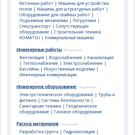
бетонных работ
|
Машины для устройства
полов
|
Машины для штукатурных работ
|
Оборудование для свайных работ
|
Подъемные механизмы
|
Погрузчики
|
Спецтранспорт
|
Сопутствующее
оборудование
|
Строительная техника
KOMATSU
|
Коммунальные машины
Инженерные работы
(404 записей)
Вентиляция
|
Водоснабжение
|
Канализация
|
Теплоснабжение
|
Электроснабжение
|
Бассейны | Искусственные водоёмы
|
Инженерные коммуникации
Инженерное оборудование
(140 записей)
Электротехническое оборудование
|
Трубы и
фитинги
|
Системы безопасности
|
Санитарная техника
|
Геодезическое
оборудование
|
Газовое оборудование
Расход материалов
(143 записей)
Разработка грунта
|
Гидроизоляция
|