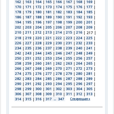
162
|
163
|
164
|
165
|
166
|
167
|
168
|
169
|
170
|
171
|
172
|
173
|
174
|
175
|
176
|
177
|
178
|
179
|
180
|
181
|
182
|
183
|
184
|
185
|
186
|
187
|
188
|
189
|
190
|
191
|
192
|
193
|
194
|
195
|
196
|
197
|
198
|
199
|
200
|
201
|
202
|
203
|
204
|
205
|
206
|
207
|
208
|
209
|
210
|
211
|
212
|
213
|
214
|
215
|
216
|
|
217
218
|
219
|
220
|
221
|
222
|
223
|
224
|
225
|
226
|
227
|
228
|
229
|
230
|
231
|
232
|
233
|
234
|
235
|
236
|
237
|
238
|
239
|
240
|
241
|
242
|
243
|
244
|
245
|
246
|
247
|
248
|
249
|
250
|
251
|
252
|
253
|
254
|
255
|
256
|
257
|
258
|
259
|
260
|
261
|
262
|
263
|
264
|
265
|
266
|
267
|
268
|
269
|
270
|
271
|
272
|
273
|
274
|
275
|
276
|
277
|
278
|
279
|
280
|
281
|
282
|
283
|
284
|
285
|
286
|
287
|
288
|
289
|
290
|
291
|
292
|
293
|
294
|
295
|
296
|
297
|
298
|
299
|
300
|
301
|
302
|
303
|
304
|
305
|
306
|
307
|
308
|
309
|
310
|
311
|
312
|
313
|
314
|
315
|
316
|
317
...
347
Следующая »