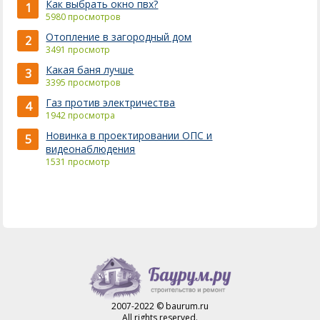
Как выбрать окно пвх?
1
5980 просмотров
Отопление в загородный дом
2
3491 просмотр
Какая баня лучше
3
3395 просмотров
Газ против электричества
4
1942 просмотра
Новинка в проектировании ОПС и
5
видеонаблюдения
1531 просмотр
2007-2022 © baurum.ru
All rights reserved.