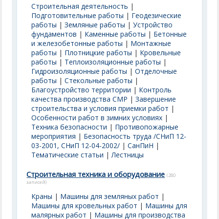
Строительная деятельность
|
Подготовительные работы
|
Геодезические
работы
|
Земляные работы
|
Устройство
фундаментов
|
Каменные работы
|
Бетонные
и железобетонные работы
|
Монтажные
работы
|
Плотницкие работы
|
Кровельные
работы
|
Теплоизоляционные работы
|
Гидроизоляционные работы
|
Отделочные
работы
|
Стекольные работы
|
Благоустройство территории
|
Контроль
качества производства СМР
|
Завершение
строительства и условия приемки работ
|
Особенности работ в зимних условиях
|
Техника безопасности
|
Противопожарные
мероприятия
|
Безопасность труда /СНиП 12-
03-2001, СНиП 12-04-2002/
|
СанПиН
|
Тематические статьи
|
Лестницы
Строительная техника и оборудование
(280
записей)
Краны
|
Машины для земляных работ
|
Машины для кровельных работ
|
Машины для
малярных работ
|
Машины для производства