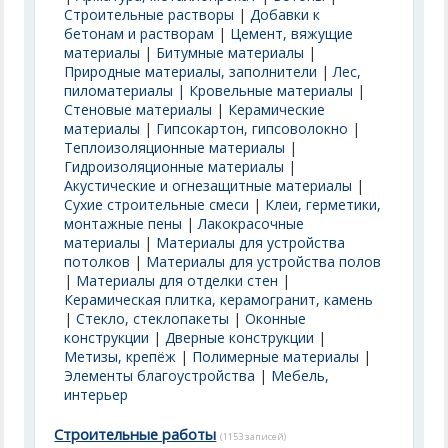
Строительные растворы
|
Добавки к
бетонам и растворам
|
Цемент, вяжущие
материалы
|
Битумные материалы
|
Природные материалы, заполнители
|
Лес,
пиломатериалы
|
Кровельные материалы
|
Стеновые материалы
|
Керамические
материалы
|
Гипсокартон, гипсоволокно
|
Теплоизоляционные материалы
|
Гидроизоляционные материалы
|
Акустические и огнезащитные материалы
|
Сухие строительные смеси
|
Клеи, герметики,
монтажные пены
|
Лакокрасочные
материалы
|
Материалы для устройства
потолков
|
Материалы для устройства полов
|
Материалы для отделки стен
|
Керамическая плитка, керамогранит, камень
|
Стекло, стеклопакеты
|
Оконные
конструкции
|
Дверные конструкции
|
Метизы, крепёж
|
Полимерные материалы
|
Элементы благоустройства
|
Мебель,
интерьер
Строительные работы
(1153 записей)