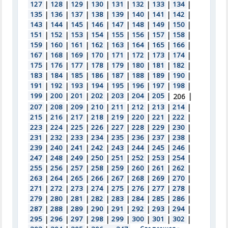
127
|
128
|
129
|
130
|
131
|
132
|
133
|
134
|
135
|
136
|
137
|
138
|
139
|
140
|
141
|
142
|
143
|
144
|
145
|
146
|
147
|
148
|
149
|
150
|
151
|
152
|
153
|
154
|
155
|
156
|
157
|
158
|
159
|
160
|
161
|
162
|
163
|
164
|
165
|
166
|
167
|
168
|
169
|
170
|
171
|
172
|
173
|
174
|
175
|
176
|
177
|
178
|
179
|
180
|
181
|
182
|
183
|
184
|
185
|
186
|
187
|
188
|
189
|
190
|
191
|
192
|
193
|
194
|
195
|
196
|
197
|
198
|
199
|
200
|
201
|
202
|
203
|
204
|
205
|
|
206
207
|
208
|
209
|
210
|
211
|
212
|
213
|
214
|
215
|
216
|
217
|
218
|
219
|
220
|
221
|
222
|
223
|
224
|
225
|
226
|
227
|
228
|
229
|
230
|
231
|
232
|
233
|
234
|
235
|
236
|
237
|
238
|
239
|
240
|
241
|
242
|
243
|
244
|
245
|
246
|
247
|
248
|
249
|
250
|
251
|
252
|
253
|
254
|
255
|
256
|
257
|
258
|
259
|
260
|
261
|
262
|
263
|
264
|
265
|
266
|
267
|
268
|
269
|
270
|
271
|
272
|
273
|
274
|
275
|
276
|
277
|
278
|
279
|
280
|
281
|
282
|
283
|
284
|
285
|
286
|
287
|
288
|
289
|
290
|
291
|
292
|
293
|
294
|
295
|
296
|
297
|
298
|
299
|
300
|
301
|
302
|