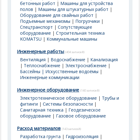
бетонных работ
|
Машины для устройства
полов
|
Машины для штукатурных работ
|
Оборудование для свайных работ
|
Подъемные механизмы
|
Погрузчики
|
Спецтранспорт
|
Сопутствующее
оборудование
|
Строительная техника
KOMATSU
|
Коммунальные машины
Инженерные работы
(404 записей)
Вентиляция
|
Водоснабжение
|
Канализация
|
Теплоснабжение
|
Электроснабжение
|
Бассейны | Искусственные водоёмы
|
Инженерные коммуникации
Инженерное оборудование
(140 записей)
Электротехническое оборудование
|
Трубы и
фитинги
|
Системы безопасности
|
Санитарная техника
|
Геодезическое
оборудование
|
Газовое оборудование
Расход материалов
(143 записей)
Разработка грунта
|
Гидроизоляция
|