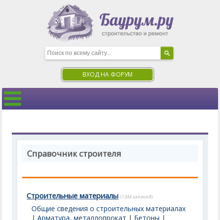
ВХОД НА ФОРУМ
Справочник строителя
Строительные материалы
(1344 записей)
Общие сведения о строительных материалах
|
Арматура, металлопрокат
|
Бетоны
|