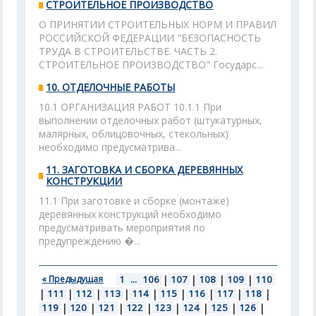
СТРОИТЕЛЬНОЕ ПРОИЗВОДСТВО
О ПРИНЯТИИ СТРОИТЕЛЬНЫХ НОРМ И ПРАВИЛ
РОССИЙСКОЙ ФЕДЕРАЦИИ "БЕЗОПАСНОСТЬ
ТРУДА В СТРОИТЕЛЬСТВЕ. ЧАСТЬ 2.
СТРОИТЕЛЬНОЕ ПРОИЗВОДСТВО" Государс...
10. ОТДЕЛОЧНЫЕ РАБОТЫ
10.1 ОРГАНИЗАЦИЯ РАБОТ 10.1.1 При
выполнении отделочных работ (штукатурных,
малярных, облицовочных, стекольных)
необходимо предусматрива...
11. ЗАГОТОВКА И СБОРКА ДЕРЕВЯННЫХ
КОНСТРУКЦИИ
11.1 При заготовке и сборке (монтаже)
деревянных конструкций необходимо
предусматривать мероприятия по
предупреждению �...
« Предыдущая
1
...
106
|
107
|
108
|
109
|
110
|
111
|
112
|
113
|
114
|
115
|
116
|
117
|
118
|
119
|
120
|
121
|
122
|
123
|
124
|
125
|
126
|