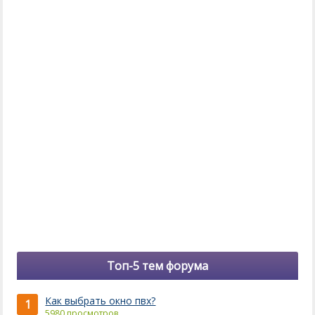
Топ-5 тем форума
Как выбрать окно пвх?
1
5980 просмотров