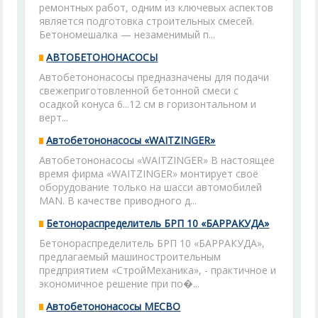
ремонтных работ, одним из ключевых аспектов
является подготовка строительных смесей.
Бетономешалка — незаменимый п...
АВТОБЕТОНОНАСОСЫ
Автобетононасосы предназначены для подачи
свежеприготовленной бетонной смеси с
осадкой конуса 6...12 см в горизонтальном и
верт...
Автобетононасосы «WAITZINGER»
Автобетононасосы «WAITZINGER» В настоящее
время фирма «WAITZINGER» монтирует своё
оборудование только на шасси автомобилей
MAN. В качестве приводного д...
Бетонораспределитель БРП 10 «БАРРАКУДА»
Бетонораспределитель БРП 10 «БАРРАКУДА»,
предлагаемый машиностроительным
предприятием «СтройМеханика», - практичное и
экономичное решение при по�...
Автобетононасосы МЕСВО