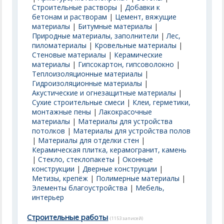
Строительные растворы
|
Добавки к
бетонам и растворам
|
Цемент, вяжущие
материалы
|
Битумные материалы
|
Природные материалы, заполнители
|
Лес,
пиломатериалы
|
Кровельные материалы
|
Стеновые материалы
|
Керамические
материалы
|
Гипсокартон, гипсоволокно
|
Теплоизоляционные материалы
|
Гидроизоляционные материалы
|
Акустические и огнезащитные материалы
|
Сухие строительные смеси
|
Клеи, герметики,
монтажные пены
|
Лакокрасочные
материалы
|
Материалы для устройства
потолков
|
Материалы для устройства полов
|
Материалы для отделки стен
|
Керамическая плитка, керамогранит, камень
|
Стекло, стеклопакеты
|
Оконные
конструкции
|
Дверные конструкции
|
Метизы, крепёж
|
Полимерные материалы
|
Элементы благоустройства
|
Мебель,
интерьер
Строительные работы
(1153 записей)