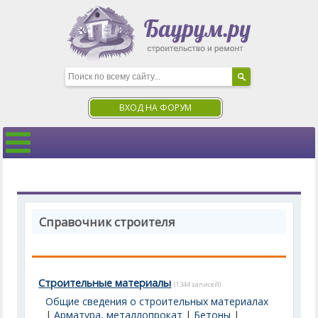
ВХОД НА ФОРУМ
Справочник строителя
Строительные материалы
(1344 записей)
Общие сведения о строительных материалах
|
Арматура, металлопрокат
|
Бетоны
|