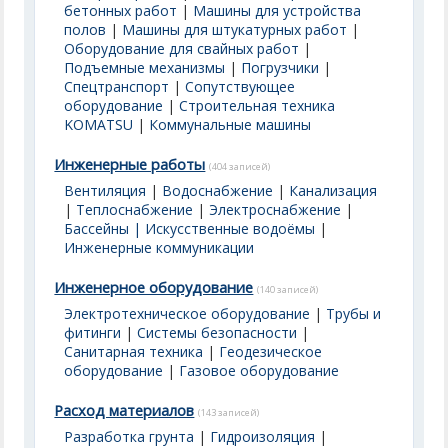
бетонных работ
|
Машины для устройства
полов
|
Машины для штукатурных работ
|
Оборудование для свайных работ
|
Подъемные механизмы
|
Погрузчики
|
Спецтранспорт
|
Сопутствующее
оборудование
|
Строительная техника
KOMATSU
|
Коммунальные машины
Инженерные работы
(404 записей)
Вентиляция
|
Водоснабжение
|
Канализация
|
Теплоснабжение
|
Электроснабжение
|
Бассейны | Искусственные водоёмы
|
Инженерные коммуникации
Инженерное оборудование
(140 записей)
Электротехническое оборудование
|
Трубы и
фитинги
|
Системы безопасности
|
Санитарная техника
|
Геодезическое
оборудование
|
Газовое оборудование
Расход материалов
(143 записей)
Разработка грунта
|
Гидроизоляция
|