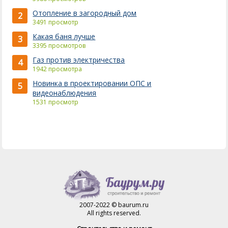
Отопление в загородный дом
2
3491 просмотр
Какая баня лучше
3
3395 просмотров
Газ против электричества
4
1942 просмотра
Новинка в проектировании ОПС и
5
видеонаблюдения
1531 просмотр
2007-2022 © baurum.ru
All rights reserved.