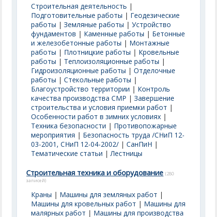
Строительная деятельность
|
Подготовительные работы
|
Геодезические
работы
|
Земляные работы
|
Устройство
фундаментов
|
Каменные работы
|
Бетонные
и железобетонные работы
|
Монтажные
работы
|
Плотницкие работы
|
Кровельные
работы
|
Теплоизоляционные работы
|
Гидроизоляционные работы
|
Отделочные
работы
|
Стекольные работы
|
Благоустройство территории
|
Контроль
качества производства СМР
|
Завершение
строительства и условия приемки работ
|
Особенности работ в зимних условиях
|
Техника безопасности
|
Противопожарные
мероприятия
|
Безопасность труда /СНиП 12-
03-2001, СНиП 12-04-2002/
|
СанПиН
|
Тематические статьи
|
Лестницы
Строительная техника и оборудование
(280
записей)
Краны
|
Машины для земляных работ
|
Машины для кровельных работ
|
Машины для
малярных работ
|
Машины для производства