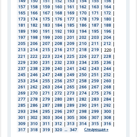
149
|
150
|
151
|
152
|
153
|
154
|
155
|
156
|
157
|
158
|
159
|
160
|
161
|
162
|
163
|
164
|
165
|
166
|
167
|
168
|
169
|
170
|
171
|
172
|
173
|
174
|
175
|
176
|
177
|
178
|
179
|
180
|
181
|
182
|
183
|
184
|
185
|
186
|
187
|
188
|
189
|
190
|
191
|
192
|
193
|
194
|
195
|
196
|
197
|
198
|
199
|
200
|
201
|
202
|
203
|
204
|
205
|
206
|
207
|
208
|
209
|
210
|
211
|
212
|
213
|
214
|
215
|
216
|
217
|
218
|
219
|
|
220
221
|
222
|
223
|
224
|
225
|
226
|
227
|
228
|
229
|
230
|
231
|
232
|
233
|
234
|
235
|
236
|
237
|
238
|
239
|
240
|
241
|
242
|
243
|
244
|
245
|
246
|
247
|
248
|
249
|
250
|
251
|
252
|
253
|
254
|
255
|
256
|
257
|
258
|
259
|
260
|
261
|
262
|
263
|
264
|
265
|
266
|
267
|
268
|
269
|
270
|
271
|
272
|
273
|
274
|
275
|
276
|
277
|
278
|
279
|
280
|
281
|
282
|
283
|
284
|
285
|
286
|
287
|
288
|
289
|
290
|
291
|
292
|
293
|
294
|
295
|
296
|
297
|
298
|
299
|
300
|
301
|
302
|
303
|
304
|
305
|
306
|
307
|
308
|
309
|
310
|
311
|
312
|
313
|
314
|
315
|
316
|
317
|
318
|
319
|
320
...
347
Следующая »