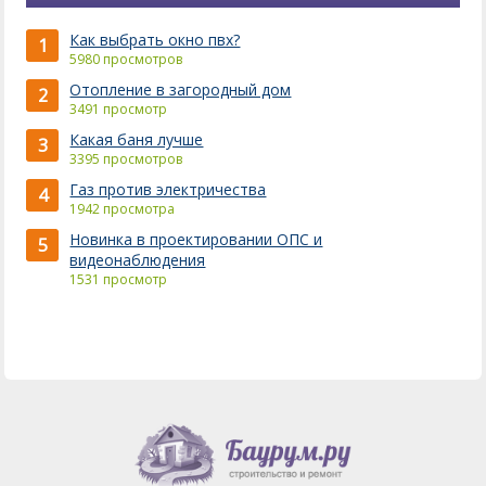
Как выбрать окно пвх?
1
5980 просмотров
Отопление в загородный дом
2
3491 просмотр
Какая баня лучше
3
3395 просмотров
Газ против электричества
4
1942 просмотра
Новинка в проектировании ОПС и
5
видеонаблюдения
1531 просмотр