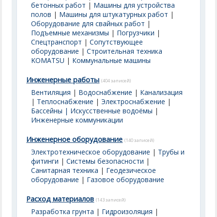
бетонных работ
|
Машины для устройства
полов
|
Машины для штукатурных работ
|
Оборудование для свайных работ
|
Подъемные механизмы
|
Погрузчики
|
Спецтранспорт
|
Сопутствующее
оборудование
|
Строительная техника
KOMATSU
|
Коммунальные машины
Инженерные работы
(404 записей)
Вентиляция
|
Водоснабжение
|
Канализация
|
Теплоснабжение
|
Электроснабжение
|
Бассейны | Искусственные водоёмы
|
Инженерные коммуникации
Инженерное оборудование
(140 записей)
Электротехническое оборудование
|
Трубы и
фитинги
|
Системы безопасности
|
Санитарная техника
|
Геодезическое
оборудование
|
Газовое оборудование
Расход материалов
(143 записей)
Разработка грунта
|
Гидроизоляция
|