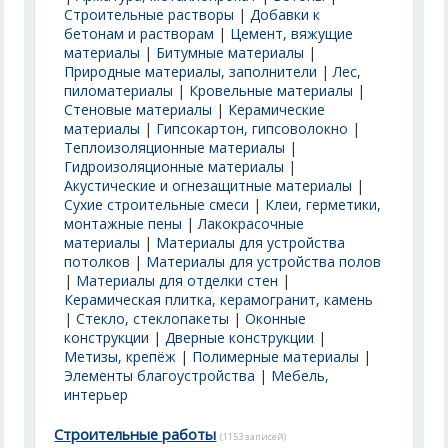
Строительные растворы
|
Добавки к
бетонам и растворам
|
Цемент, вяжущие
материалы
|
Битумные материалы
|
Природные материалы, заполнители
|
Лес,
пиломатериалы
|
Кровельные материалы
|
Стеновые материалы
|
Керамические
материалы
|
Гипсокартон, гипсоволокно
|
Теплоизоляционные материалы
|
Гидроизоляционные материалы
|
Акустические и огнезащитные материалы
|
Сухие строительные смеси
|
Клеи, герметики,
монтажные пены
|
Лакокрасочные
материалы
|
Материалы для устройства
потолков
|
Материалы для устройства полов
|
Материалы для отделки стен
|
Керамическая плитка, керамогранит, камень
|
Стекло, стеклопакеты
|
Оконные
конструкции
|
Дверные конструкции
|
Метизы, крепёж
|
Полимерные материалы
|
Элементы благоустройства
|
Мебель,
интерьер
Строительные работы
(1153 записей)