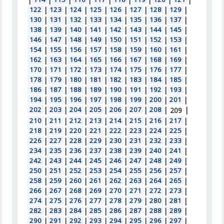
122
|
123
|
124
|
125
|
126
|
127
|
128
|
129
|
130
|
131
|
132
|
133
|
134
|
135
|
136
|
137
|
138
|
139
|
140
|
141
|
142
|
143
|
144
|
145
|
146
|
147
|
148
|
149
|
150
|
151
|
152
|
153
|
154
|
155
|
156
|
157
|
158
|
159
|
160
|
161
|
162
|
163
|
164
|
165
|
166
|
167
|
168
|
169
|
170
|
171
|
172
|
173
|
174
|
175
|
176
|
177
|
178
|
179
|
180
|
181
|
182
|
183
|
184
|
185
|
186
|
187
|
188
|
189
|
190
|
191
|
192
|
193
|
194
|
195
|
196
|
197
|
198
|
199
|
200
|
201
|
202
|
203
|
204
|
205
|
206
|
207
|
208
|
|
209
210
|
211
|
212
|
213
|
214
|
215
|
216
|
217
|
218
|
219
|
220
|
221
|
222
|
223
|
224
|
225
|
226
|
227
|
228
|
229
|
230
|
231
|
232
|
233
|
234
|
235
|
236
|
237
|
238
|
239
|
240
|
241
|
242
|
243
|
244
|
245
|
246
|
247
|
248
|
249
|
250
|
251
|
252
|
253
|
254
|
255
|
256
|
257
|
258
|
259
|
260
|
261
|
262
|
263
|
264
|
265
|
266
|
267
|
268
|
269
|
270
|
271
|
272
|
273
|
274
|
275
|
276
|
277
|
278
|
279
|
280
|
281
|
282
|
283
|
284
|
285
|
286
|
287
|
288
|
289
|
290
|
291
|
292
|
293
|
294
|
295
|
296
|
297
|