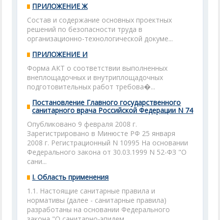
ПРИЛОЖЕНИЕ Ж
Состав и содержание основных проектных
решений по безопасности труда в
организационно-технологической докуме...
ПРИЛОЖЕНИЕ И
Форма АКТ о соответствии выполненных
внеплощадочных и внутриплощадочных
подготовительных работ требова�...
Постановление Главного государственного
санитарного врача Российской Федерации N 74
Опубликовано 9 февраля 2008 г.
Зарегистрировано в Минюсте РФ 25 января
2008 г. Регистрационный N 10995 На основании
Федерального закона от 30.03.1999 N 52-ФЗ "О
сани...
I. Область применения
1.1. Настоящие санитарные правила и
нормативы (далее - санитарные правила)
разработаны на основании Федерального
закона "О санитарно-эпидем...