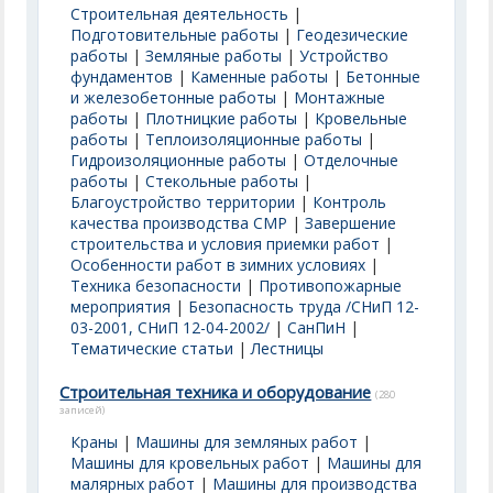
Строительная деятельность
|
Подготовительные работы
|
Геодезические
работы
|
Земляные работы
|
Устройство
фундаментов
|
Каменные работы
|
Бетонные
и железобетонные работы
|
Монтажные
работы
|
Плотницкие работы
|
Кровельные
работы
|
Теплоизоляционные работы
|
Гидроизоляционные работы
|
Отделочные
работы
|
Стекольные работы
|
Благоустройство территории
|
Контроль
качества производства СМР
|
Завершение
строительства и условия приемки работ
|
Особенности работ в зимних условиях
|
Техника безопасности
|
Противопожарные
мероприятия
|
Безопасность труда /СНиП 12-
03-2001, СНиП 12-04-2002/
|
СанПиН
|
Тематические статьи
|
Лестницы
Строительная техника и оборудование
(280
записей)
Краны
|
Машины для земляных работ
|
Машины для кровельных работ
|
Машины для
малярных работ
|
Машины для производства