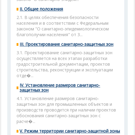
II. Общие положения
2.1. В целях обеспечения безопасности
населения и в соответствии с Федеральным
законом "О санитарно-эпидемиологическом
благополучии населения" от 3...
III. Проектирование санитарно-защитных зон
3.1. Проектирование санитарно-защитных зон
осуществляется на всех этапах разработки
градостроительной документации, проектов
строительства, реконструкции и эксплуатации
отде�...
IV. Установление размеров санитарно-
защитных зон
4.1. Установление размеров санитарно-
защитных зон для промышленных объектов и
производств проводится при наличии проектов
обоснования санитарно-защитных зон с
расче�...
V. Режим территории санитарно-защитной зоны