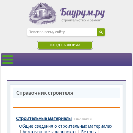
ВХОД НА ФОРУМ
Справочник строителя
Строительные материалы
(1344 записей)
Общие сведения о строительных материалах
|
Арматура, металлопрокат
|
Бетоны
|