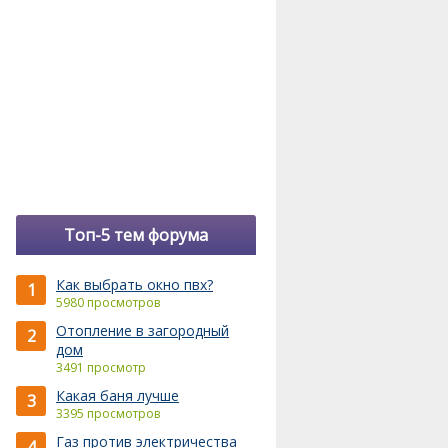
Топ-5 тем форума
Как выбрать окно пвх?
1
5980 просмотров
Отопление в загородный
2
дом
3491 просмотр
Какая баня лучше
3
3395 просмотров
Газ против электричества
4