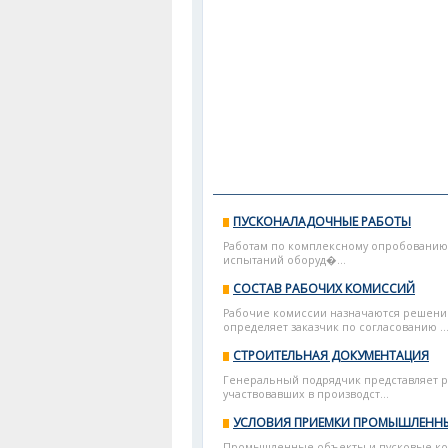
ПУСКОНАЛАДОЧНЫЕ РАБОТЫ
Работам по комплексному опробованию
испытаний оборуд�...
СОСТАВ РАБОЧИХ КОМИССИЙ
Рабочие комиссии назначаются решение
определяет заказчик по согласованию ..
СТРОИТЕЛЬНАЯ ДОКУМЕНТАЦИЯ
Генеральный подрядчик представляет 
участвовавших в производст...
УСЛОВИЯ ПРИЕМКИ ПРОМЫШЛЕНН
Промышленные объекты и пусковые ком