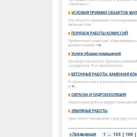
строительст...
УСЛОВИЯ ПРИЕМКИ ОБЪЕКТОВ ЖИ
Эти объекты принимают в эксплуатацию,
(включая благ...
ПОРЯДОК РАБОТЫ КОМИССИЙ
Приемочные комиссии, ознакомившись 
документацией, п�...
Услуги уборки помещений
Руководители многих крупных компаний 
сотрудников. Рост прибыли в би...
БЕТОННЫЕ РАБОТЫ, КАМЕННАЯ КЛА
В строительстве и ремонтно-строитель
ус�...
ОКРАСКА И ГИДРОИЗОЛЯЦИЯ
Окрасочные работы внутри помещений о
ЗЕМЛЯНЫЕ РАБОТЫ
Грунт имеет трехфазную структуру, сост
« Предыдущая
1
...
103
|
104
|