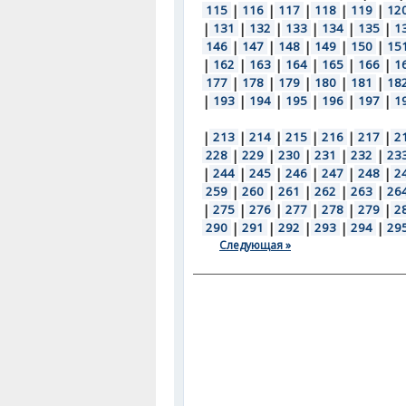
115
|
116
|
117
|
118
|
119
|
12
|
131
|
132
|
133
|
134
|
135
|
1
146
|
147
|
148
|
149
|
150
|
15
|
162
|
163
|
164
|
165
|
166
|
1
177
|
178
|
179
|
180
|
181
|
18
|
193
|
194
|
195
|
196
|
197
|
1
|
213
|
214
|
215
|
216
|
217
|
2
228
|
229
|
230
|
231
|
232
|
23
|
244
|
245
|
246
|
247
|
248
|
2
259
|
260
|
261
|
262
|
263
|
26
|
275
|
276
|
277
|
278
|
279
|
2
290
|
291
|
292
|
293
|
294
|
29
Следующая »