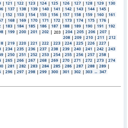
0
|
121
|
122
|
123
|
124
|
125
|
126
|
127
|
128
|
129
|
130
36
|
137
|
138
|
139
|
140
|
141
|
142
|
143
|
144
|
145
|
1
|
152
|
153
|
154
|
155
|
156
|
157
|
158
|
159
|
160
|
161
67
|
168
|
169
|
170
|
171
|
172
|
173
|
174
|
175
|
176
|
2
|
183
|
184
|
185
|
186
|
187
|
188
|
189
|
190
|
191
|
192
98
|
199
|
200
|
201
|
202
|
|
204
|
205
|
206
|
207
|
203
208
|
209
|
210
|
211
|
212
18
|
219
|
220
|
221
|
222
|
223
|
224
|
225
|
226
|
227
|
3
|
234
|
235
|
236
|
237
|
238
|
239
|
240
|
241
|
242
|
243
49
|
250
|
251
|
252
|
253
|
254
|
255
|
256
|
257
|
258
|
4
|
265
|
266
|
267
|
268
|
269
|
270
|
271
|
272
|
273
|
274
80
|
281
|
282
|
283
|
284
|
285
|
286
|
287
|
288
|
289
|
5
|
296
|
297
|
298
|
299
|
300
|
301
|
302
|
303
...
347