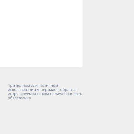
При полном или частичном
использовании материалов, обратная
индексируемая ссылка на www.baurum.ru
обязательна