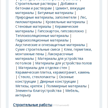
Строительные растворы
|
Добавки к
бетонам и растворам
|
Цемент, вяжущие
материалы
|
Битумные материалы
|
Природные материалы, заполнители
|
Лес,
пиломатериалы
|
Кровельные материалы
|
Стеновые материалы
|
Керамические
материалы
|
Гипсокартон, гипсоволокно
|
Теплоизоляционные материалы
|
Гидроизоляционные материалы
|
Акустические и огнезащитные материалы
|
Сухие строительные смеси
|
Клеи, герметики,
монтажные пены
|
Лакокрасочные
материалы
|
Материалы для устройства
потолков
|
Материалы для устройства полов
|
Материалы для отделки стен
|
Керамическая плитка, керамогранит, камень
|
Стекло, стеклопакеты
|
Оконные
конструкции
|
Дверные конструкции
|
Метизы, крепёж
|
Полимерные материалы
|
Элементы благоустройства
|
Мебель,
интерьер
Строительные работы
(1153 записей)