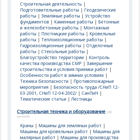
Строительная деятельность
|
Подготовительные работы
|
Геодезические
работы
|
Земляные работы
|
Устройство
фундаментов
|
Каменные работы
|
Бетонные
и железобетонные работы
|
Монтажные
работы
|
Плотницкие работы
|
Кровельные
работы
|
Теплоизоляционные работы
|
Гидроизоляционные работы
|
Отделочные
работы
|
Стекольные работы
|
Благоустройство территории
|
Контроль
качества производства СМР
|
Завершение
строительства и условия приемки работ
|
Особенности работ в зимних условиях
|
Техника безопасности
|
Противопожарные
мероприятия
|
Безопасность труда /СНиП 12-
03-2001, СНиП 12-04-2002/
|
СанПиН
|
Тематические статьи
|
Лестницы
Строительная техника и оборудование
(280
записей)
Краны
|
Машины для земляных работ
|
Машины для кровельных работ
|
Машины для
малярных работ
|
Машины для производства