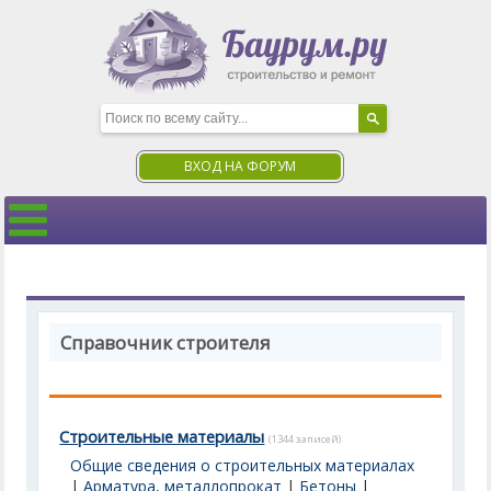
ВХОД НА ФОРУМ
Справочник строителя
Строительные материалы
(1344 записей)
Общие сведения о строительных материалах
|
Арматура, металлопрокат
|
Бетоны
|