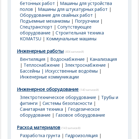
бетонных работ
|
Машины для устройства
полов
|
Машины для штукатурных работ
|
Оборудование для свайных работ
|
Подъемные механизмы
|
Погрузчики
|
Спецтранспорт
|
Сопутствующее
оборудование
|
Строительная техника
KOMATSU
|
Коммунальные машины
Инженерные работы
(404 записей)
Вентиляция
|
Водоснабжение
|
Канализация
|
Теплоснабжение
|
Электроснабжение
|
Бассейны | Искусственные водоёмы
|
Инженерные коммуникации
Инженерное оборудование
(140 записей)
Электротехническое оборудование
|
Трубы и
фитинги
|
Системы безопасности
|
Санитарная техника
|
Геодезическое
оборудование
|
Газовое оборудование
Расход материалов
(143 записей)
Разработка грунта
|
Гидроизоляция
|