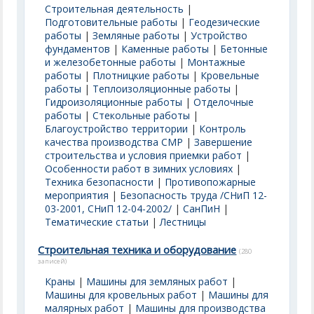
Строительная деятельность
|
Подготовительные работы
|
Геодезические
работы
|
Земляные работы
|
Устройство
фундаментов
|
Каменные работы
|
Бетонные
и железобетонные работы
|
Монтажные
работы
|
Плотницкие работы
|
Кровельные
работы
|
Теплоизоляционные работы
|
Гидроизоляционные работы
|
Отделочные
работы
|
Стекольные работы
|
Благоустройство территории
|
Контроль
качества производства СМР
|
Завершение
строительства и условия приемки работ
|
Особенности работ в зимних условиях
|
Техника безопасности
|
Противопожарные
мероприятия
|
Безопасность труда /СНиП 12-
03-2001, СНиП 12-04-2002/
|
СанПиН
|
Тематические статьи
|
Лестницы
Строительная техника и оборудование
(280
записей)
Краны
|
Машины для земляных работ
|
Машины для кровельных работ
|
Машины для
малярных работ
|
Машины для производства