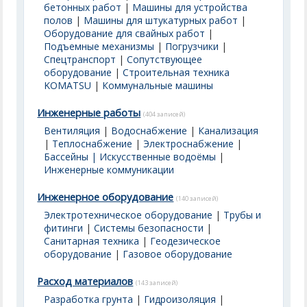
бетонных работ
|
Машины для устройства
полов
|
Машины для штукатурных работ
|
Оборудование для свайных работ
|
Подъемные механизмы
|
Погрузчики
|
Спецтранспорт
|
Сопутствующее
оборудование
|
Строительная техника
KOMATSU
|
Коммунальные машины
Инженерные работы
(404 записей)
Вентиляция
|
Водоснабжение
|
Канализация
|
Теплоснабжение
|
Электроснабжение
|
Бассейны | Искусственные водоёмы
|
Инженерные коммуникации
Инженерное оборудование
(140 записей)
Электротехническое оборудование
|
Трубы и
фитинги
|
Системы безопасности
|
Санитарная техника
|
Геодезическое
оборудование
|
Газовое оборудование
Расход материалов
(143 записей)
Разработка грунта
|
Гидроизоляция
|