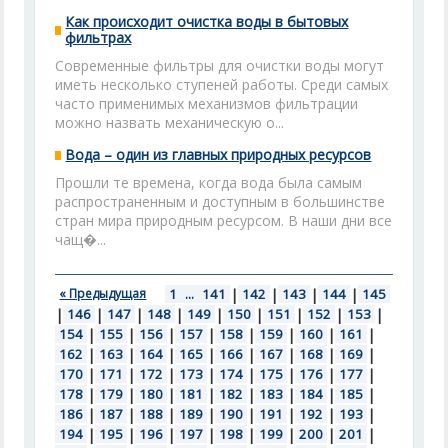
Как происходит очистка воды в бытовых
фильтрах
Современные фильтры для очистки воды могут
иметь несколько ступеней работы. Среди самых
часто применимых механизмов фильтрации
можно назвать механическую о...
Вода – один из главных природных ресурсов
Прошли те времена, когда вода была самым
распространенным и доступным в большинстве
стран мира природным ресурсом. В наши дни все
чащ�...
« Предыдущая
1
...
141
|
142
|
143
|
144
|
145
|
146
|
147
|
148
|
149
|
150
|
151
|
152
|
153
|
154
|
155
|
156
|
157
|
158
|
159
|
160
|
161
|
162
|
163
|
164
|
165
|
166
|
167
|
168
|
169
|
170
|
171
|
172
|
173
|
174
|
175
|
176
|
177
|
178
|
179
|
180
|
181
|
182
|
183
|
184
|
185
|
186
|
187
|
188
|
189
|
190
|
191
|
192
|
193
|
194
|
195
|
196
|
197
|
198
|
199
|
200
|
201
|