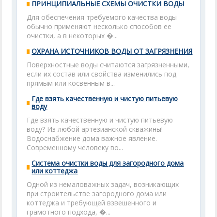
ПРИНЦИПИАЛЬНЫЕ СХЕМЫ ОЧИСТКИ ВОДЫ
Для обеспечения требуемого качества воды
обычно применяют несколько способов ее
очистки, а в некоторых �...
ОХРАНА ИСТОЧНИКОВ ВОДЫ ОТ ЗАГРЯЗНЕНИЯ
Поверхностные воды считаются загрязненными,
если их состав или свойства изменились под
прямым или косвенным в...
Где взять качественную и чистую питьевую
воду
Где взять качественную и чистую питьевую
воду? Из любой артезианской скважины!
Водоснабжение дома важное явление.
Современному человеку во...
Система очистки воды для загородного дома
или коттеджа
Одной из немаловажных задач, возникающих
при строительстве загородного дома или
коттеджа и требующей взвешенного и
грамотного подхода, �...