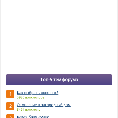
Топ-5 тем форума
Как выбрать окно пвх?
1
5980 просмотров
Отопление в загородный дом
2
3491 просмотр
Какая баня лучше