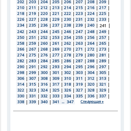
202
|
203
|
204
|
205
|
206
|
207
|
208
|
209
|
210
|
211
|
212
|
213
|
214
|
215
|
216
|
217
|
218
|
219
|
220
|
221
|
222
|
223
|
224
|
225
|
226
|
227
|
228
|
229
|
230
|
231
|
232
|
233
|
234
|
235
|
236
|
237
|
238
|
239
|
240
|
|
241
242
|
243
|
244
|
245
|
246
|
247
|
248
|
249
|
250
|
251
|
252
|
253
|
254
|
255
|
256
|
257
|
258
|
259
|
260
|
261
|
262
|
263
|
264
|
265
|
266
|
267
|
268
|
269
|
270
|
271
|
272
|
273
|
274
|
275
|
276
|
277
|
278
|
279
|
280
|
281
|
282
|
283
|
284
|
285
|
286
|
287
|
288
|
289
|
290
|
291
|
292
|
293
|
294
|
295
|
296
|
297
|
298
|
299
|
300
|
301
|
302
|
303
|
304
|
305
|
306
|
307
|
308
|
309
|
310
|
311
|
312
|
313
|
314
|
315
|
316
|
317
|
318
|
319
|
320
|
321
|
322
|
323
|
324
|
325
|
326
|
327
|
328
|
329
|
330
|
331
|
332
|
333
|
334
|
335
|
336
|
337
|
338
|
339
|
340
|
341
...
347
Следующая »