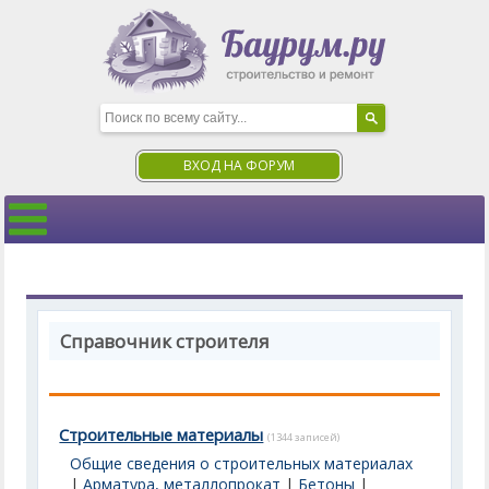
ВХОД НА ФОРУМ
Справочник строителя
Строительные материалы
(1344 записей)
Общие сведения о строительных материалах
|
Арматура, металлопрокат
|
Бетоны
|