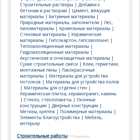
Строительные растворы
|
Добавки к
бетонам и растворам
|
Цемент, вяжущие
материалы
|
Битумные материалы
|
Природные материалы, заполнители
|
Лес,
пиломатериалы
|
Кровельные материалы
|
Стеновые материалы
|
Керамические
материалы
|
Гипсокартон, гипсоволокно
|
Теплоизоляционные материалы
|
Гидроизоляционные материалы
|
Акустические и огнезащитные материалы
|
Сухие строительные смеси
|
Клеи, герметики,
монтажные пены
|
Лакокрасочные
материалы
|
Материалы для устройства
потолков
|
Материалы для устройства полов
|
Материалы для отделки стен
|
Керамическая плитка, керамогранит, камень
|
Стекло, стеклопакеты
|
Оконные
конструкции
|
Дверные конструкции
|
Метизы, крепёж
|
Полимерные материалы
|
Элементы благоустройства
|
Мебель,
интерьер
Строительные работы
(1153 записей)