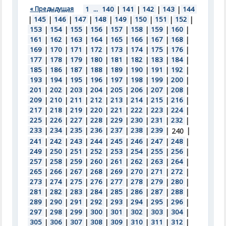
« Предыдущая
1
...
140
|
141
|
142
|
143
|
144
|
145
|
146
|
147
|
148
|
149
|
150
|
151
|
152
|
153
|
154
|
155
|
156
|
157
|
158
|
159
|
160
|
161
|
162
|
163
|
164
|
165
|
166
|
167
|
168
|
169
|
170
|
171
|
172
|
173
|
174
|
175
|
176
|
177
|
178
|
179
|
180
|
181
|
182
|
183
|
184
|
185
|
186
|
187
|
188
|
189
|
190
|
191
|
192
|
193
|
194
|
195
|
196
|
197
|
198
|
199
|
200
|
201
|
202
|
203
|
204
|
205
|
206
|
207
|
208
|
209
|
210
|
211
|
212
|
213
|
214
|
215
|
216
|
217
|
218
|
219
|
220
|
221
|
222
|
223
|
224
|
225
|
226
|
227
|
228
|
229
|
230
|
231
|
232
|
233
|
234
|
235
|
236
|
237
|
238
|
239
|
|
240
241
|
242
|
243
|
244
|
245
|
246
|
247
|
248
|
249
|
250
|
251
|
252
|
253
|
254
|
255
|
256
|
257
|
258
|
259
|
260
|
261
|
262
|
263
|
264
|
265
|
266
|
267
|
268
|
269
|
270
|
271
|
272
|
273
|
274
|
275
|
276
|
277
|
278
|
279
|
280
|
281
|
282
|
283
|
284
|
285
|
286
|
287
|
288
|
289
|
290
|
291
|
292
|
293
|
294
|
295
|
296
|
297
|
298
|
299
|
300
|
301
|
302
|
303
|
304
|
305
|
306
|
307
|
308
|
309
|
310
|
311
|
312
|