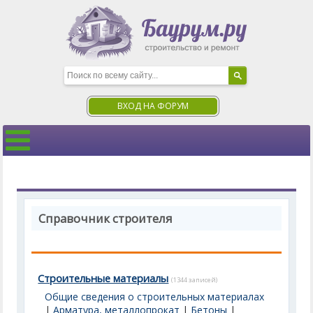
ВХОД НА ФОРУМ
Справочник строителя
Строительные материалы
(1344 записей)
Общие сведения о строительных материалах
|
Арматура, металлопрокат
|
Бетоны
|