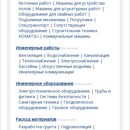
бетонных работ
|
Машины для устройства
полов
|
Машины для штукатурных работ
|
Оборудование для свайных работ
|
Подъемные механизмы
|
Погрузчики
|
Спецтранспорт
|
Сопутствующее
оборудование
|
Строительная техника
KOMATSU
|
Коммунальные машины
Инженерные работы
(404 записей)
Вентиляция
|
Водоснабжение
|
Канализация
|
Теплоснабжение
|
Электроснабжение
|
Бассейны | Искусственные водоёмы
|
Инженерные коммуникации
Инженерное оборудование
(140 записей)
Электротехническое оборудование
|
Трубы и
фитинги
|
Системы безопасности
|
Санитарная техника
|
Геодезическое
оборудование
|
Газовое оборудование
Расход материалов
(143 записей)
Разработка грунта
|
Гидроизоляция
|