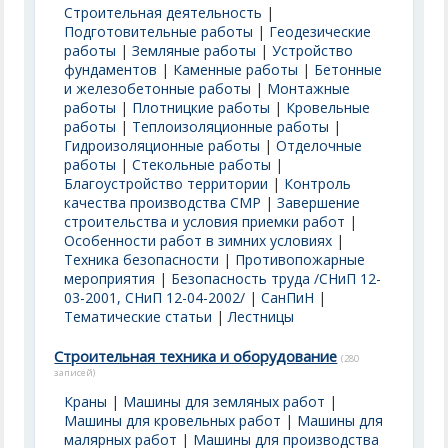
Строительная деятельность
|
Подготовительные работы
|
Геодезические
работы
|
Земляные работы
|
Устройство
фундаментов
|
Каменные работы
|
Бетонные
и железобетонные работы
|
Монтажные
работы
|
Плотницкие работы
|
Кровельные
работы
|
Теплоизоляционные работы
|
Гидроизоляционные работы
|
Отделочные
работы
|
Стекольные работы
|
Благоустройство территории
|
Контроль
качества производства СМР
|
Завершение
строительства и условия приемки работ
|
Особенности работ в зимних условиях
|
Техника безопасности
|
Противопожарные
мероприятия
|
Безопасность труда /СНиП 12-
03-2001, СНиП 12-04-2002/
|
СанПиН
|
Тематические статьи
|
Лестницы
Строительная техника и оборудование
(280
записей)
Краны
|
Машины для земляных работ
|
Машины для кровельных работ
|
Машины для
малярных работ
|
Машины для производства