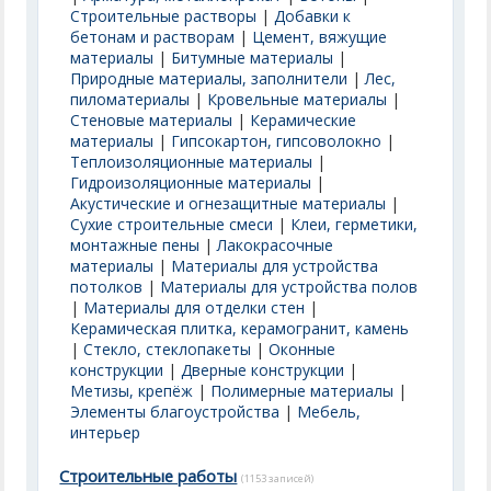
Строительные растворы
|
Добавки к
бетонам и растворам
|
Цемент, вяжущие
материалы
|
Битумные материалы
|
Природные материалы, заполнители
|
Лес,
пиломатериалы
|
Кровельные материалы
|
Стеновые материалы
|
Керамические
материалы
|
Гипсокартон, гипсоволокно
|
Теплоизоляционные материалы
|
Гидроизоляционные материалы
|
Акустические и огнезащитные материалы
|
Сухие строительные смеси
|
Клеи, герметики,
монтажные пены
|
Лакокрасочные
материалы
|
Материалы для устройства
потолков
|
Материалы для устройства полов
|
Материалы для отделки стен
|
Керамическая плитка, керамогранит, камень
|
Стекло, стеклопакеты
|
Оконные
конструкции
|
Дверные конструкции
|
Метизы, крепёж
|
Полимерные материалы
|
Элементы благоустройства
|
Мебель,
интерьер
Строительные работы
(1153 записей)