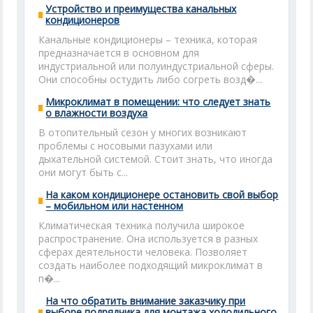
Устройство и преимущества канальных
кондиционеров
Канальные кондиционеры – техника, которая
предназначается в основном для
индустриальной или полуиндустриальной сферы.
Они способны остудить либо согреть возд�...
Микроклимат в помещении: что следует знать
о влажности воздуха
В отопительный сезон у многих возникают
проблемы с носовыми пазухами или
дыхательной системой. Стоит знать, что иногда
они могут быть с...
На каком кондиционере остановить свой выбор
– мобильном или настенном
Климатическая техника получила широкое
распространение. Она используется в разных
сферах деятельности человека. Позволяет
создать наиболее подходящий микроклимат в
п�...
На что обратить внимание заказчику при
выборе подрядчика для монтажа холодильного