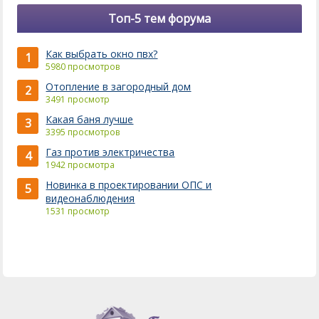
Топ-5 тем форума
Как выбрать окно пвх?
1
5980 просмотров
Отопление в загородный дом
2
3491 просмотр
Какая баня лучше
3
3395 просмотров
Газ против электричества
4
1942 просмотра
Новинка в проектировании ОПС и
5
видеонаблюдения
1531 просмотр