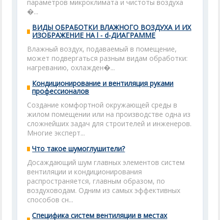
параметров микроклимата и чистоты воздуха
�...
ВИДЫ ОБРАБОТКИ ВЛАЖНОГО ВОЗДУХА И ИХ
ИЗОБРАЖЕНИЕ НА l - d-ДИАГРАММЕ
Влажный воздух, подаваемый в помещение,
может подвергаться разным видам обработки:
нагреванию, охлажден�...
Кондиционирование и вентиляция руками
профессионалов
Создание комфортной окружающей среды в
жилом помещении или на производстве одна из
сложнейших задач для строителей и инженеров.
Многие эксперт...
Что такое шумоглушители?
Досаждающий шум главных элементов систем
вентиляции и кондиционирования
распространяется, главным образом, по
воздуховодам. Одним из самых эффективных
способов сн...
Специфика систем вентиляции в местах