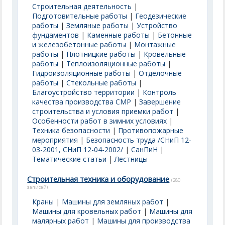
Строительная деятельность
|
Подготовительные работы
|
Геодезические
работы
|
Земляные работы
|
Устройство
фундаментов
|
Каменные работы
|
Бетонные
и железобетонные работы
|
Монтажные
работы
|
Плотницкие работы
|
Кровельные
работы
|
Теплоизоляционные работы
|
Гидроизоляционные работы
|
Отделочные
работы
|
Стекольные работы
|
Благоустройство территории
|
Контроль
качества производства СМР
|
Завершение
строительства и условия приемки работ
|
Особенности работ в зимних условиях
|
Техника безопасности
|
Противопожарные
мероприятия
|
Безопасность труда /СНиП 12-
03-2001, СНиП 12-04-2002/
|
СанПиН
|
Тематические статьи
|
Лестницы
Строительная техника и оборудование
(280
записей)
Краны
|
Машины для земляных работ
|
Машины для кровельных работ
|
Машины для
малярных работ
|
Машины для производства