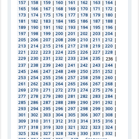
157
|
158
|
159
|
160
|
161
|
162
|
163
|
164
|
165
|
166
|
167
|
168
|
169
|
170
|
171
|
172
|
173
|
174
|
175
|
176
|
177
|
178
|
179
|
180
|
181
|
182
|
183
|
184
|
185
|
186
|
187
|
188
|
189
|
190
|
191
|
192
|
193
|
194
|
195
|
196
|
197
|
198
|
199
|
200
|
201
|
202
|
203
|
204
|
205
|
206
|
207
|
208
|
209
|
210
|
211
|
212
|
213
|
214
|
215
|
216
|
217
|
218
|
219
|
220
|
221
|
222
|
223
|
224
|
225
|
226
|
227
|
228
|
229
|
230
|
231
|
232
|
233
|
234
|
235
|
|
236
237
|
238
|
239
|
240
|
241
|
242
|
243
|
244
|
245
|
246
|
247
|
248
|
249
|
250
|
251
|
252
|
253
|
254
|
255
|
256
|
257
|
258
|
259
|
260
|
261
|
262
|
263
|
264
|
265
|
266
|
267
|
268
|
269
|
270
|
271
|
272
|
273
|
274
|
275
|
276
|
277
|
278
|
279
|
280
|
281
|
282
|
283
|
284
|
285
|
286
|
287
|
288
|
289
|
290
|
291
|
292
|
293
|
294
|
295
|
296
|
297
|
298
|
299
|
300
|
301
|
302
|
303
|
304
|
305
|
306
|
307
|
308
|
309
|
310
|
311
|
312
|
313
|
314
|
315
|
316
|
317
|
318
|
319
|
320
|
321
|
322
|
323
|
324
|
325
|
326
|
327
|
328
|
329
|
330
|
331
|
332
|