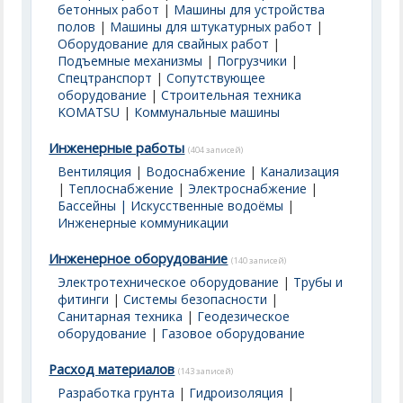
бетонных работ
|
Машины для устройства
полов
|
Машины для штукатурных работ
|
Оборудование для свайных работ
|
Подъемные механизмы
|
Погрузчики
|
Спецтранспорт
|
Сопутствующее
оборудование
|
Строительная техника
KOMATSU
|
Коммунальные машины
Инженерные работы
(404 записей)
Вентиляция
|
Водоснабжение
|
Канализация
|
Теплоснабжение
|
Электроснабжение
|
Бассейны | Искусственные водоёмы
|
Инженерные коммуникации
Инженерное оборудование
(140 записей)
Электротехническое оборудование
|
Трубы и
фитинги
|
Системы безопасности
|
Санитарная техника
|
Геодезическое
оборудование
|
Газовое оборудование
Расход материалов
(143 записей)
Разработка грунта
|
Гидроизоляция
|