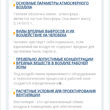
ОСНОВНЫЕ ПАРАМЕТРЫ АТМОСФЕРНОГО
ВОЗДУХА
Газовая оболочка земли - атмосфера -
является частью биосферы. Она имеет массу
5,14·1015 т...
ВИДЫ ВРЕДНЫХ ВЫБРОСОВ И ИХ
ВОЗДЕЙСТВИЕ НА ЧЕЛОВЕКА
Человек чувствует себя нормально, если
вдыхаемый им воздух не содержит вредных для
организма пыли, паров и...
ПРЕДЕЛЬНО ДОПУСТИМЫЕ КОНЦЕНТРАЦИИ
ВРЕДНЫХ ВЕЩЕСТВ В ВОЗДУХЕ РАБОЧЕЙ
ЗОНЫ
Под воздействием применяемого оборудования
и технологических процессов в рабочей зоне
создается определенная в�...
РАСЧЕТНЫЕ УСЛОВИЯ ДЛЯ ПРОЕКТИРОВАНИЯ
ВЕНТИЛЯЦИИ
Вентиляция - это организованный обмен
воздуха в помещениях для обеспечения