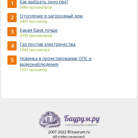
Как выбрать окно пвх?
1
5980 просмотров
Отопление в загородный дом
2
3491 просмотр
Какая баня лучше
3
3395 просмотров
Газ против электричества
4
1942 просмотра
Новинка в проектировании ОПС и
5
видеонаблюдения
1531 просмотр
2007-2022 © baurum.ru
All rights reserved.