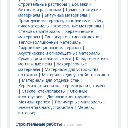
Строительные растворы
|
Добавки к
бетонам и растворам
|
Цемент, вяжущие
материалы
|
Битумные материалы
|
Природные материалы, заполнители
|
Лес,
пиломатериалы
|
Кровельные материалы
|
Стеновые материалы
|
Керамические
материалы
|
Гипсокартон, гипсоволокно
|
Теплоизоляционные материалы
|
Гидроизоляционные материалы
|
Акустические и огнезащитные материалы
|
Сухие строительные смеси
|
Клеи, герметики,
монтажные пены
|
Лакокрасочные
материалы
|
Материалы для устройства
потолков
|
Материалы для устройства полов
|
Материалы для отделки стен
|
Керамическая плитка, керамогранит, камень
|
Стекло, стеклопакеты
|
Оконные
конструкции
|
Дверные конструкции
|
Метизы, крепёж
|
Полимерные материалы
|
Элементы благоустройства
|
Мебель,
интерьер
Строительные работы
(1153 записей)