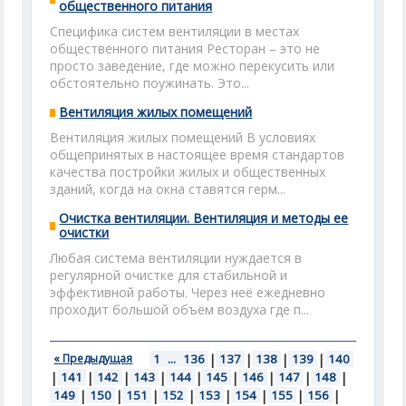
общественного питания
Специфика систем вентиляции в местах
общественного питания Ресторан – это не
просто заведение, где можно перекусить или
обстоятельно поужинать. Это...
Вентиляция жилых помещений
Вентиляция жилых помещений В условиях
общепринятых в настоящее время стандартов
качества постройки жилых и общественных
зданий, когда на окна ставятся герм...
Очистка вентиляции. Вентиляция и методы ее
очистки
Любая система вентиляции нуждается в
регулярной очистке для стабильной и
эффективной работы. Через неё ежедневно
проходит большой объём воздуха где п...
« Предыдущая
1
...
136
|
137
|
138
|
139
|
140
|
141
|
142
|
143
|
144
|
145
|
146
|
147
|
148
|
149
|
150
|
151
|
152
|
153
|
154
|
155
|
156
|