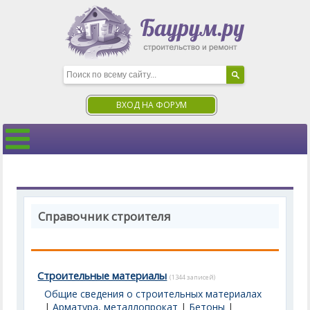
ВХОД НА ФОРУМ
Справочник строителя
Строительные материалы
(1344 записей)
Общие сведения о строительных материалах
|
Арматура, металлопрокат
|
Бетоны
|