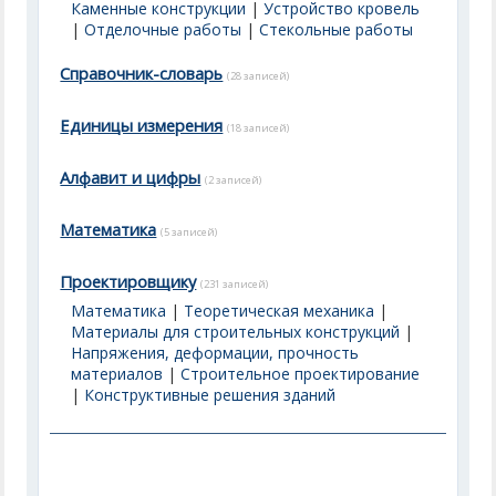
Каменные конструкции
|
Устройство кровель
|
Отделочные работы
|
Стекольные работы
Справочник-словарь
(28 записей)
Единицы измерения
(18 записей)
Алфавит и цифры
(2 записей)
Математика
(5 записей)
Проектировщику
(231 записей)
Математика
|
Теоретическая механика
|
Материалы для строительных конструкций
|
Напряжения, деформации, прочность
материалов
|
Строительное проектирование
|
Конструктивные решения зданий