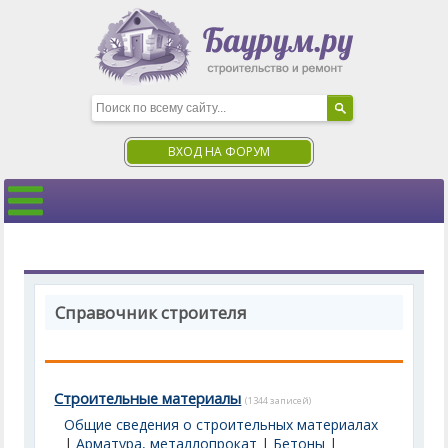
ВХОД НА ФОРУМ
Справочник строителя
Строительные материалы
(1344 записей)
Общие сведения о строительных материалах
|
Арматура, металлопрокат
|
Бетоны
|