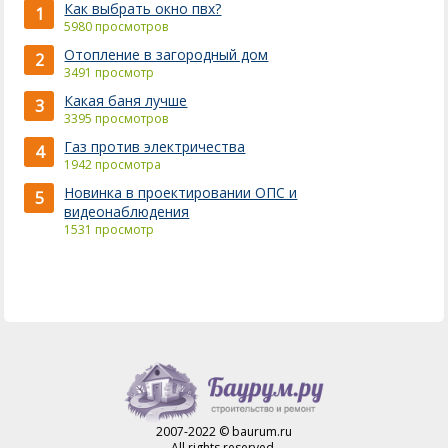
Как выбрать окно пвх?
1
5980 просмотров
Отопление в загородный дом
2
3491 просмотр
Какая баня лучше
3
3395 просмотров
Газ против электричества
4
1942 просмотра
Новинка в проектировании ОПС и
5
видеонаблюдения
1531 просмотр
2007-2022 © baurum.ru
All rights reserved.