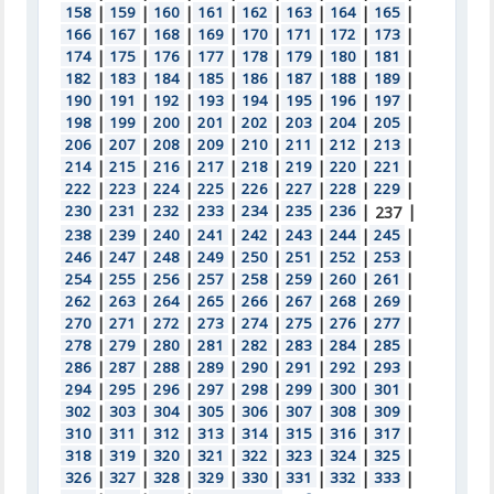
158
|
159
|
160
|
161
|
162
|
163
|
164
|
165
|
166
|
167
|
168
|
169
|
170
|
171
|
172
|
173
|
174
|
175
|
176
|
177
|
178
|
179
|
180
|
181
|
182
|
183
|
184
|
185
|
186
|
187
|
188
|
189
|
190
|
191
|
192
|
193
|
194
|
195
|
196
|
197
|
198
|
199
|
200
|
201
|
202
|
203
|
204
|
205
|
206
|
207
|
208
|
209
|
210
|
211
|
212
|
213
|
214
|
215
|
216
|
217
|
218
|
219
|
220
|
221
|
222
|
223
|
224
|
225
|
226
|
227
|
228
|
229
|
230
|
231
|
232
|
233
|
234
|
235
|
236
|
|
237
238
|
239
|
240
|
241
|
242
|
243
|
244
|
245
|
246
|
247
|
248
|
249
|
250
|
251
|
252
|
253
|
254
|
255
|
256
|
257
|
258
|
259
|
260
|
261
|
262
|
263
|
264
|
265
|
266
|
267
|
268
|
269
|
270
|
271
|
272
|
273
|
274
|
275
|
276
|
277
|
278
|
279
|
280
|
281
|
282
|
283
|
284
|
285
|
286
|
287
|
288
|
289
|
290
|
291
|
292
|
293
|
294
|
295
|
296
|
297
|
298
|
299
|
300
|
301
|
302
|
303
|
304
|
305
|
306
|
307
|
308
|
309
|
310
|
311
|
312
|
313
|
314
|
315
|
316
|
317
|
318
|
319
|
320
|
321
|
322
|
323
|
324
|
325
|
326
|
327
|
328
|
329
|
330
|
331
|
332
|
333
|