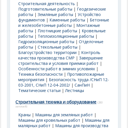
Строительная деятельность
|
Подготовительные работы
|
Геодезические
работы
|
Земляные работы
|
Устройство
фундаментов
|
Каменные работы
|
Бетонные
и железобетонные работы
|
Монтажные
работы
|
Плотницкие работы
|
Кровельные
работы
|
Теплоизоляционные работы
|
Гидроизоляционные работы
|
Отделочные
работы
|
Стекольные работы
|
Благоустройство территории
|
Контроль
качества производства СМР
|
Завершение
строительства и условия приемки работ
|
Особенности работ в зимних условиях
|
Техника безопасности
|
Противопожарные
мероприятия
|
Безопасность труда /СНиП 12-
03-2001, СНиП 12-04-2002/
|
СанПиН
|
Тематические статьи
|
Лестницы
Строительная техника и оборудование
(280
записей)
Краны
|
Машины для земляных работ
|
Машины для кровельных работ
|
Машины для
малярных работ
|
Машины для производства