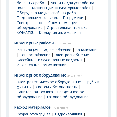
бетонных работ
|
Машины для устройства
полов
|
Машины для штукатурных работ
|
Оборудование для свайных работ
|
Подъемные механизмы
|
Погрузчики
|
Спецтранспорт
|
Сопутствующее
оборудование
|
Строительная техника
KOMATSU
|
Коммунальные машины
Инженерные работы
(404 записей)
Вентиляция
|
Водоснабжение
|
Канализация
|
Теплоснабжение
|
Электроснабжение
|
Бассейны | Искусственные водоёмы
|
Инженерные коммуникации
Инженерное оборудование
(140 записей)
Электротехническое оборудование
|
Трубы и
фитинги
|
Системы безопасности
|
Санитарная техника
|
Геодезическое
оборудование
|
Газовое оборудование
Расход материалов
(143 записей)
Разработка грунта
|
Гидроизоляция
|