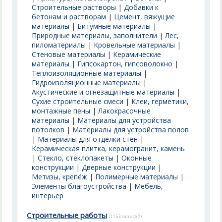
Строительные растворы
|
Добавки к
бетонам и растворам
|
Цемент, вяжущие
материалы
|
Битумные материалы
|
Природные материалы, заполнители
|
Лес,
пиломатериалы
|
Кровельные материалы
|
Стеновые материалы
|
Керамические
материалы
|
Гипсокартон, гипсоволокно
|
Теплоизоляционные материалы
|
Гидроизоляционные материалы
|
Акустические и огнезащитные материалы
|
Сухие строительные смеси
|
Клеи, герметики,
монтажные пены
|
Лакокрасочные
материалы
|
Материалы для устройства
потолков
|
Материалы для устройства полов
|
Материалы для отделки стен
|
Керамическая плитка, керамогранит, камень
|
Стекло, стеклопакеты
|
Оконные
конструкции
|
Дверные конструкции
|
Метизы, крепёж
|
Полимерные материалы
|
Элементы благоустройства
|
Мебель,
интерьер
Строительные работы
(1153 записей)