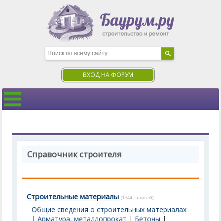
ВХОД НА ФОРУМ
Справочник строителя
Строительные материалы
(1344 записей)
Общие сведения о строительных материалах
|
Арматура, металлопрокат
|
Бетоны
|