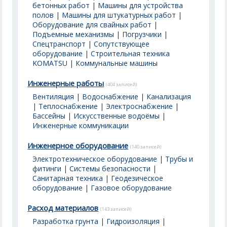
бетонных работ
|
Машины для устройства
полов
|
Машины для штукатурных работ
|
Оборудование для свайных работ
|
Подъемные механизмы
|
Погрузчики
|
Спецтранспорт
|
Сопутствующее
оборудование
|
Строительная техника
KOMATSU
|
Коммунальные машины
Инженерные работы
(404 записей)
Вентиляция
|
Водоснабжение
|
Канализация
|
Теплоснабжение
|
Электроснабжение
|
Бассейны | Искусственные водоёмы
|
Инженерные коммуникации
Инженерное оборудование
(140 записей)
Электротехническое оборудование
|
Трубы и
фитинги
|
Системы безопасности
|
Санитарная техника
|
Геодезическое
оборудование
|
Газовое оборудование
Расход материалов
(143 записей)
Разработка грунта
|
Гидроизоляция
|