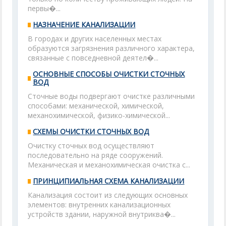
первы�...
НАЗНАЧЕНИЕ КАНАЛИЗАЦИИ
В городах и других населенных местах
образуются загрязнения различного характера,
связанные с повседневной деятел�...
ОСНОВНЫЕ СПОСОБЫ ОЧИСТКИ СТОЧНЫХ
ВОД
Сточные воды подвергают очистке различными
способами: механической, химической,
механохимической, физико-химической...
СХЕМЫ ОЧИСТКИ СТОЧНЫХ ВОД
Очистку сточных вод осуществляют
последовательно на ряде сооружений.
Механическая и механохимическая очистка с...
ПРИНЦИПИАЛЬНАЯ СХЕМА КАНАЛИЗАЦИИ
Канализация состоит из следующих основных
элементов: внутренних канализационных
устройств здании, наружной внутриква�...