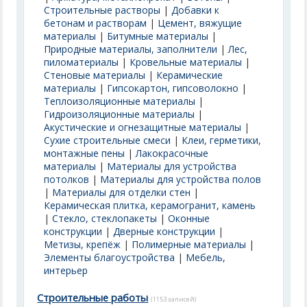
Строительные растворы
|
Добавки к
бетонам и растворам
|
Цемент, вяжущие
материалы
|
Битумные материалы
|
Природные материалы, заполнители
|
Лес,
пиломатериалы
|
Кровельные материалы
|
Стеновые материалы
|
Керамические
материалы
|
Гипсокартон, гипсоволокно
|
Теплоизоляционные материалы
|
Гидроизоляционные материалы
|
Акустические и огнезащитные материалы
|
Сухие строительные смеси
|
Клеи, герметики,
монтажные пены
|
Лакокрасочные
материалы
|
Материалы для устройства
потолков
|
Материалы для устройства полов
|
Материалы для отделки стен
|
Керамическая плитка, керамогранит, камень
|
Стекло, стеклопакеты
|
Оконные
конструкции
|
Дверные конструкции
|
Метизы, крепёж
|
Полимерные материалы
|
Элементы благоустройства
|
Мебель,
интерьер
Строительные работы
(1153 записей)