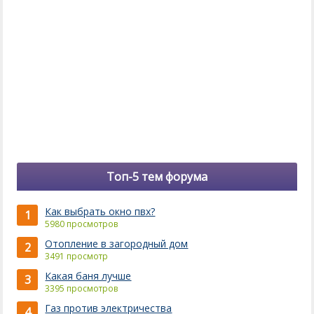
Топ-5 тем форума
Как выбрать окно пвх?
1
5980 просмотров
Отопление в загородный дом
2
3491 просмотр
Какая баня лучше
3
3395 просмотров
Газ против электричества
4