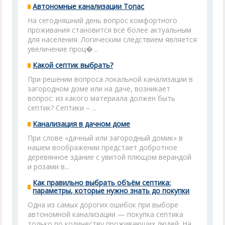
Автономные канализации Топас
На сегодняшний день вопрос комфортного
проживания становится всё более актуальным
для населения. Логическим следствием является
увеличение проц�...
Какой септик выбрать?
При решении вопроса локальной канализации в
загородном доме или на даче, возникает
вопрос: из какого материала должен быть
септик? Септики – ...
Канализация в дачном доме
При слове «дачный или загородный домик» в
нашем воображении предстает добротное
деревянное здание с увитой плющом верандой
и розами в...
Как правильно выбрать объём септика:
параметры, которые нужно знать до покупки
Одна из самых дорогих ошибок при выборе
автономной канализации — покупка септика
только по количеству проживающих людей. На