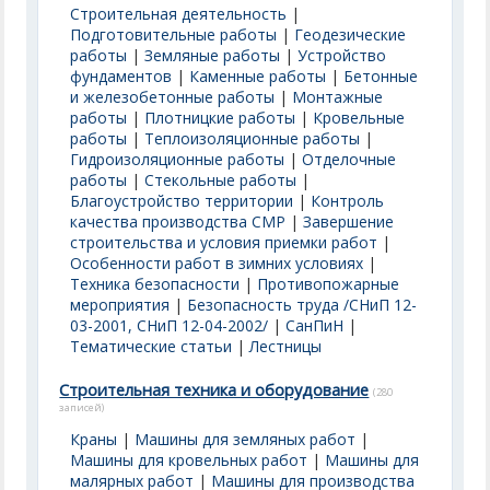
Строительная деятельность
|
Подготовительные работы
|
Геодезические
работы
|
Земляные работы
|
Устройство
фундаментов
|
Каменные работы
|
Бетонные
и железобетонные работы
|
Монтажные
работы
|
Плотницкие работы
|
Кровельные
работы
|
Теплоизоляционные работы
|
Гидроизоляционные работы
|
Отделочные
работы
|
Стекольные работы
|
Благоустройство территории
|
Контроль
качества производства СМР
|
Завершение
строительства и условия приемки работ
|
Особенности работ в зимних условиях
|
Техника безопасности
|
Противопожарные
мероприятия
|
Безопасность труда /СНиП 12-
03-2001, СНиП 12-04-2002/
|
СанПиН
|
Тематические статьи
|
Лестницы
Строительная техника и оборудование
(280
записей)
Краны
|
Машины для земляных работ
|
Машины для кровельных работ
|
Машины для
малярных работ
|
Машины для производства