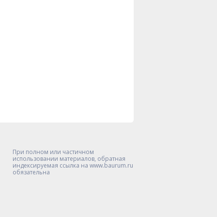
При полном или частичном
использовании материалов, обратная
индексируемая ссылка на www.baurum.ru
обязательна