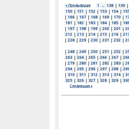
« Предыдущая
1
...
138
|
139
|
150
|
151
|
152
|
153
|
154
|
15
|
166
|
167
|
168
|
169
|
170
|
1
181
|
182
|
183
|
184
|
185
|
18
|
197
|
198
|
199
|
200
|
201
|
2
212
|
213
|
214
|
215
|
216
|
21
|
228
|
229
|
230
|
231
|
232
|
2
|
248
|
249
|
250
|
251
|
252
|
2
263
|
264
|
265
|
266
|
267
|
26
|
279
|
280
|
281
|
282
|
283
|
2
294
|
295
|
296
|
297
|
298
|
29
|
310
|
311
|
312
|
313
|
314
|
3
325
|
326
|
327
|
328
|
329
|
33
Следующая »