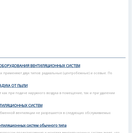
ОБОРУДОВАНИЯ ВЕНТИЛЯЦИОННЫХ СИСТЕМ
х применяют двух типов: радиальные (центробежные) и осевые. По
ЗДУХА ОТ ПЫЛИ
т как при подаче наружного воздуха в помещение, так и при удалении
ТИЛЯЦИОННЫХ СИСТЕМ
бменной вентиляции не разрешается в следующих обслуживаемых
нтиляционных систем обычного типа
 вопросом проектирования и монтажа вентиляционных систем знает, что