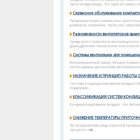
такое воздуховоды. Это одна из самых гл
Сервисное обслуживание компактн
Предназначение компактных приточных
размеров, например, такие как, квартиры
Разновидности вентиляторов дым
Среди всего комплекса вентиляционног
дымоудаления. Назначение этих агрегато
Системы вентиляции для помещени
Вентиляционный завод «Вендер Климат»
необходимых для монтажа вентиляционно
НАЗНАЧЕНИЕ И ПРИНЦИП РАБОТЫ
Система кондиционирования воздуха (СКВ
поддержан...
КЛАССИФИКАЦИЯ СИСТЕМ КОНДИ
Кондиционирование воздуха - это авто
...
СНИЖЕНИЕ ТЕМПЕРАТУРЫ ПРИТОЧН
На предприятиях ряда отраслей промыш
процессе п�...