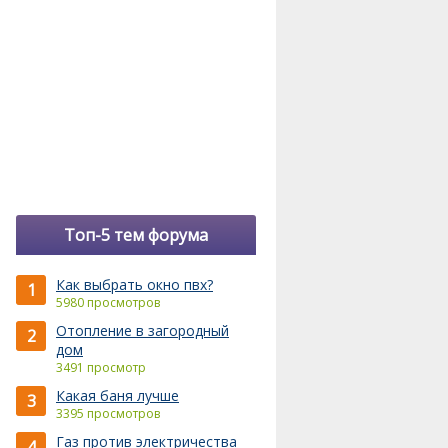
Топ-5 тем форума
Как выбрать окно пвх?
1
5980 просмотров
Отопление в загородный
2
дом
3491 просмотр
Какая баня лучше
3
3395 просмотров
Газ против электричества
4