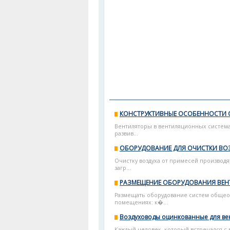
КОНСТРУКТИВНЫЕ ОСОБЕННОСТИ 
Вентиляторы в вентиляционных система
развив...
ОБОРУДОВАНИЕ ДЛЯ ОЧИСТКИ ВО
Очистку воздуха от примесей производя
загр...
РАЗМЕЩЕНИЕ ОБОРУДОВАНИЯ ВЕН
Размещать оборудование систем общео
помещениях: к�...
Воздуховоды оцинкованные для ве
Каждый человек, который встречался с