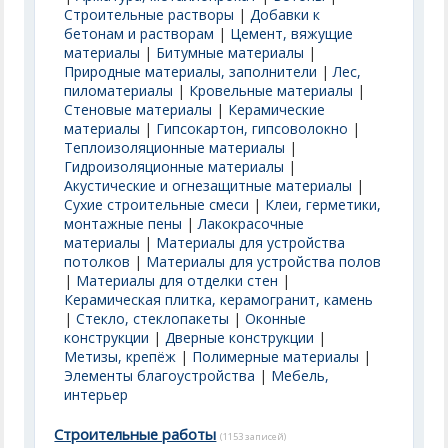
Строительные растворы
|
Добавки к
бетонам и растворам
|
Цемент, вяжущие
материалы
|
Битумные материалы
|
Природные материалы, заполнители
|
Лес,
пиломатериалы
|
Кровельные материалы
|
Стеновые материалы
|
Керамические
материалы
|
Гипсокартон, гипсоволокно
|
Теплоизоляционные материалы
|
Гидроизоляционные материалы
|
Акустические и огнезащитные материалы
|
Сухие строительные смеси
|
Клеи, герметики,
монтажные пены
|
Лакокрасочные
материалы
|
Материалы для устройства
потолков
|
Материалы для устройства полов
|
Материалы для отделки стен
|
Керамическая плитка, керамогранит, камень
|
Стекло, стеклопакеты
|
Оконные
конструкции
|
Дверные конструкции
|
Метизы, крепёж
|
Полимерные материалы
|
Элементы благоустройства
|
Мебель,
интерьер
Строительные работы
(1153 записей)