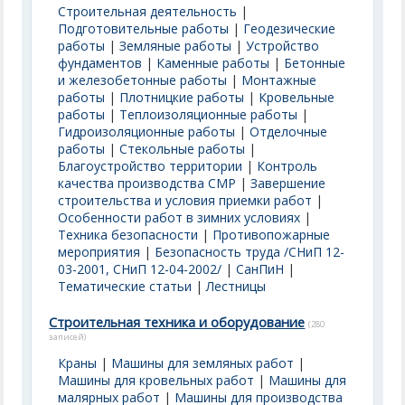
Строительная деятельность
|
Подготовительные работы
|
Геодезические
работы
|
Земляные работы
|
Устройство
фундаментов
|
Каменные работы
|
Бетонные
и железобетонные работы
|
Монтажные
работы
|
Плотницкие работы
|
Кровельные
работы
|
Теплоизоляционные работы
|
Гидроизоляционные работы
|
Отделочные
работы
|
Стекольные работы
|
Благоустройство территории
|
Контроль
качества производства СМР
|
Завершение
строительства и условия приемки работ
|
Особенности работ в зимних условиях
|
Техника безопасности
|
Противопожарные
мероприятия
|
Безопасность труда /СНиП 12-
03-2001, СНиП 12-04-2002/
|
СанПиН
|
Тематические статьи
|
Лестницы
Строительная техника и оборудование
(280
записей)
Краны
|
Машины для земляных работ
|
Машины для кровельных работ
|
Машины для
малярных работ
|
Машины для производства