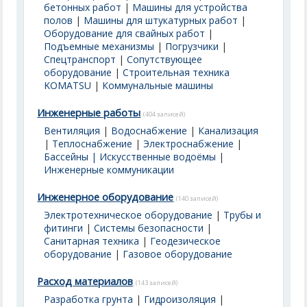
бетонных работ
|
Машины для устройства
полов
|
Машины для штукатурных работ
|
Оборудование для свайных работ
|
Подъемные механизмы
|
Погрузчики
|
Спецтранспорт
|
Сопутствующее
оборудование
|
Строительная техника
KOMATSU
|
Коммунальные машины
Инженерные работы
(404 записей)
Вентиляция
|
Водоснабжение
|
Канализация
|
Теплоснабжение
|
Электроснабжение
|
Бассейны | Искусственные водоёмы
|
Инженерные коммуникации
Инженерное оборудование
(140 записей)
Электротехническое оборудование
|
Трубы и
фитинги
|
Системы безопасности
|
Санитарная техника
|
Геодезическое
оборудование
|
Газовое оборудование
Расход материалов
(143 записей)
Разработка грунта
|
Гидроизоляция
|