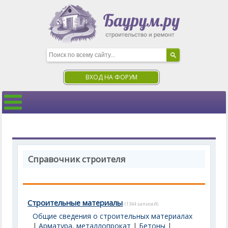
ВХОД НА ФОРУМ
Справочник строителя
Строительные материалы
(1344 записей)
Общие сведения о строительных материалах
|
Арматура, металлопрокат
|
Бетоны
|