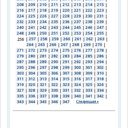
208
|
209
|
210
|
211
|
212
|
213
|
214
|
215
|
216
|
217
|
218
|
219
|
220
|
221
|
222
|
223
|
224
|
225
|
226
|
227
|
228
|
229
|
230
|
231
|
232
|
233
|
234
|
235
|
236
|
237
|
238
|
239
|
240
|
241
|
242
|
243
|
244
|
245
|
246
|
247
|
248
|
249
|
250
|
251
|
252
|
253
|
254
|
255
|
|
257
|
258
|
259
|
260
|
261
|
262
|
263
|
256
264
|
265
|
266
|
267
|
268
|
269
|
270
|
271
|
272
|
273
|
274
|
275
|
276
|
277
|
278
|
279
|
280
|
281
|
282
|
283
|
284
|
285
|
286
|
287
|
288
|
289
|
290
|
291
|
292
|
293
|
294
|
295
|
296
|
297
|
298
|
299
|
300
|
301
|
302
|
303
|
304
|
305
|
306
|
307
|
308
|
309
|
310
|
311
|
312
|
313
|
314
|
315
|
316
|
317
|
318
|
319
|
320
|
321
|
322
|
323
|
324
|
325
|
326
|
327
|
328
|
329
|
330
|
331
|
332
|
333
|
334
|
335
|
336
|
337
|
338
|
339
|
340
|
341
|
342
|
343
|
344
|
345
|
346
|
347
Следующая »