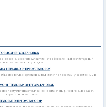
ПЛОВЫХ ЭНЕРГОУСТАНОВОК
сновное звено. Энергопредприятие - это обособленный хозяйствующий
 информационные ресурсы для ...
ЦИЮ ТЕПЛОВЫХ ЭНЕРГОУСТАНОВОК
я объектов теплоэнергетики выполняются по проектам, утвержденным и
ЕМОНТ ТЕПЛОВЫХ ЭНЕРГОУСТАНОВОК
ектов предусматривает выполнение ряда специфических видов работ,
е обслуживание и контроль;...
ТЕПЛОВЫЕ ЭНЕРГОУСТАНОВКИ
ию и использованию техническая документация условно подразделяе...