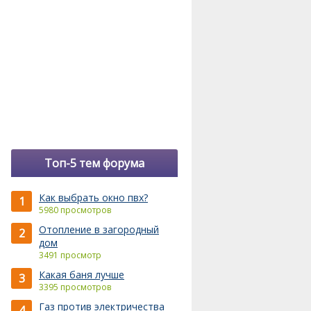
Топ-5 тем форума
Как выбрать окно пвх?
1
5980 просмотров
Отопление в загородный
2
дом
3491 просмотр
Какая баня лучше
3
3395 просмотров
Газ против электричества
4