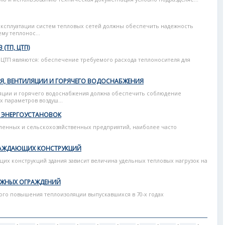
 эксплуатации систем тепловых сетей должны обеспечить надежность
му теплонос...
(ТП, ЦТП)
 ЦТП являются: обеспечение требуемого расхода теплоносителя для
Я, ВЕНТИЛЯЦИИ И ГОРЯЧЕГО ВОДОСНАБЖЕНИЯ
ляции и горячего водоснабжения должна обеспечить соблюдение
 параметров воздуш...
 ЭНЕРГОУСТАНОВОК
ленных и сельскохозяйственных предприятий, наиболее часто
ГРАЖДАЮЩИХ КОНСТРУКЦИЙ
их конструкций здания зависит величина удельных тепловых нагрузок на
УЖНЫХ ОГРАЖДЕНИЙ
го повышения теплоизоляции выпускавшихся в 70-х годах