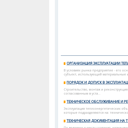
ОРГАНИЗАЦИЯ ЭКСПЛУАТАЦИИ ТЕ
В условиях рынка предприятие - его о
субъект, использующий материальные и
ПОРЯДОК И ДОПУСК В ЭКСПЛУАТА
Строительство, монтаж и реконструкци
согласованным в уста...
ТЕХНИЧЕСКОЕ ОБСЛУЖИВАНИЕ И Р
Эксплуатация теплоэнергетических объ
которые подразделяются на: техническо
ТЕХНИЧЕСКАЯ ДОКУМЕНТАЦИЯ НА 
По времени и месту создания, назначен