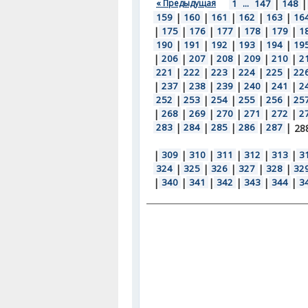
« Предыдущая
1
...
147
|
148
|
159
|
160
|
161
|
162
|
163
|
16
|
175
|
176
|
177
|
178
|
179
|
1
190
|
191
|
192
|
193
|
194
|
19
|
206
|
207
|
208
|
209
|
210
|
2
221
|
222
|
223
|
224
|
225
|
22
|
237
|
238
|
239
|
240
|
241
|
2
252
|
253
|
254
|
255
|
256
|
25
|
268
|
269
|
270
|
271
|
272
|
2
283
|
284
|
285
|
286
|
287
|
28
|
309
|
310
|
311
|
312
|
313
|
3
324
|
325
|
326
|
327
|
328
|
32
|
340
|
341
|
342
|
343
|
344
|
3