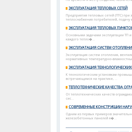
ЭКСПЛУАТАЦИЯ ТЕПЛОВЫХ СЕТЕЙ
Предприятия тепловых сетей (ПТС) при
теплоснабжения потребителей, подачу е
ЭКСПЛУАТАЦИЯ ТЕПЛОВЫХ ПУНКТОВ 
Основными задачами эксплуатации ТП и
каждого тепло�...
ЭКСПЛУАТАЦИЯ СИСТЕМ ОТОПЛЕНИ
Эксплуатация систем отопления, венти
нормативных температурно-влажностных
ЭКСПЛУАТАЦИЯ ТЕХНОЛОГИЧЕСКИХ
К технологическим установкам промыш
встречающимся на практике, ...
ТЕПЛОТЕХНИЧЕСКИЕ КАЧЕСТВА О
От теплотехнических качеств ограждающ
сис...
СОВРЕМЕННЫЕ КОНСТРУКЦИИ НАР
Одним из первых примеров значительно
железобетонных панелей я�...