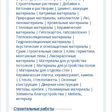
Строительные растворы
|
Добавки к
бетонам и растворам
|
Цемент, вяжущие
материалы
|
Битумные материалы
|
Природные материалы, заполнители
|
Лес,
пиломатериалы
|
Кровельные материалы
|
Стеновые материалы
|
Керамические
материалы
|
Гипсокартон, гипсоволокно
|
Теплоизоляционные материалы
|
Гидроизоляционные материалы
|
Акустические и огнезащитные материалы
|
Сухие строительные смеси
|
Клеи, герметики,
монтажные пены
|
Лакокрасочные
материалы
|
Материалы для устройства
потолков
|
Материалы для устройства полов
|
Материалы для отделки стен
|
Керамическая плитка, керамогранит, камень
|
Стекло, стеклопакеты
|
Оконные
конструкции
|
Дверные конструкции
|
Метизы, крепёж
|
Полимерные материалы
|
Элементы благоустройства
|
Мебель,
интерьер
Строительные работы
(1153 записей)