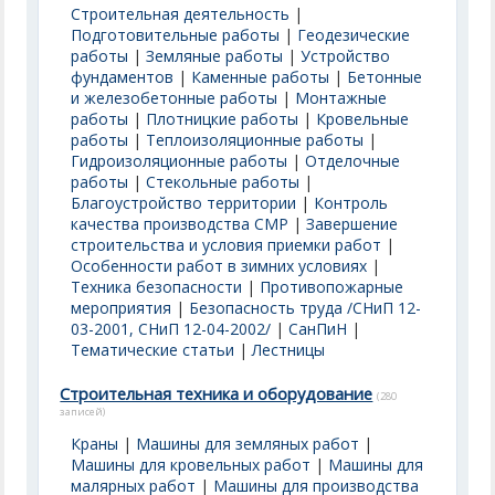
Строительная деятельность
|
Подготовительные работы
|
Геодезические
работы
|
Земляные работы
|
Устройство
фундаментов
|
Каменные работы
|
Бетонные
и железобетонные работы
|
Монтажные
работы
|
Плотницкие работы
|
Кровельные
работы
|
Теплоизоляционные работы
|
Гидроизоляционные работы
|
Отделочные
работы
|
Стекольные работы
|
Благоустройство территории
|
Контроль
качества производства СМР
|
Завершение
строительства и условия приемки работ
|
Особенности работ в зимних условиях
|
Техника безопасности
|
Противопожарные
мероприятия
|
Безопасность труда /СНиП 12-
03-2001, СНиП 12-04-2002/
|
СанПиН
|
Тематические статьи
|
Лестницы
Строительная техника и оборудование
(280
записей)
Краны
|
Машины для земляных работ
|
Машины для кровельных работ
|
Машины для
малярных работ
|
Машины для производства