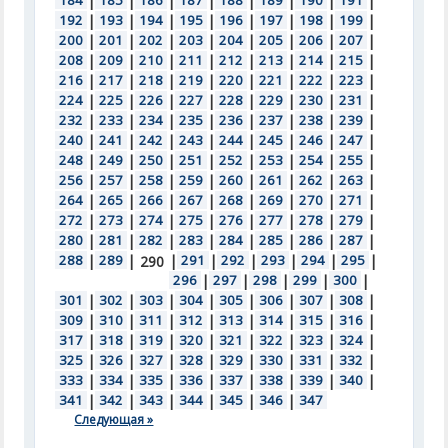
184
|
185
|
186
|
187
|
188
|
189
|
190
|
191
|
192
|
193
|
194
|
195
|
196
|
197
|
198
|
199
|
200
|
201
|
202
|
203
|
204
|
205
|
206
|
207
|
208
|
209
|
210
|
211
|
212
|
213
|
214
|
215
|
216
|
217
|
218
|
219
|
220
|
221
|
222
|
223
|
224
|
225
|
226
|
227
|
228
|
229
|
230
|
231
|
232
|
233
|
234
|
235
|
236
|
237
|
238
|
239
|
240
|
241
|
242
|
243
|
244
|
245
|
246
|
247
|
248
|
249
|
250
|
251
|
252
|
253
|
254
|
255
|
256
|
257
|
258
|
259
|
260
|
261
|
262
|
263
|
264
|
265
|
266
|
267
|
268
|
269
|
270
|
271
|
272
|
273
|
274
|
275
|
276
|
277
|
278
|
279
|
280
|
281
|
282
|
283
|
284
|
285
|
286
|
287
|
288
|
289
|
|
291
|
292
|
293
|
294
|
295
|
290
296
|
297
|
298
|
299
|
300
|
301
|
302
|
303
|
304
|
305
|
306
|
307
|
308
|
309
|
310
|
311
|
312
|
313
|
314
|
315
|
316
|
317
|
318
|
319
|
320
|
321
|
322
|
323
|
324
|
325
|
326
|
327
|
328
|
329
|
330
|
331
|
332
|
333
|
334
|
335
|
336
|
337
|
338
|
339
|
340
|
341
|
342
|
343
|
344
|
345
|
346
|
347
Следующая »