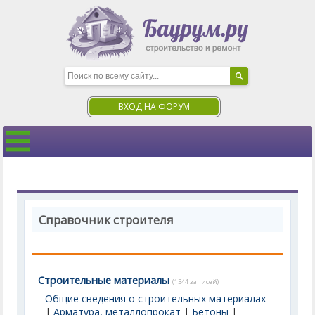
ВХОД НА ФОРУМ
Справочник строителя
Строительные материалы
(1344 записей)
Общие сведения о строительных материалах
|
Арматура, металлопрокат
|
Бетоны
|