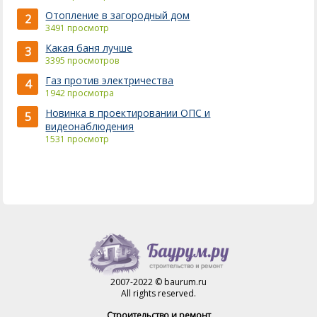
Отопление в загородный дом
2
3491 просмотр
Какая баня лучше
3
3395 просмотров
Газ против электричества
4
1942 просмотра
Новинка в проектировании ОПС и
5
видеонаблюдения
1531 просмотр
2007-2022 © baurum.ru
All rights reserved.
Строительство и ремонт