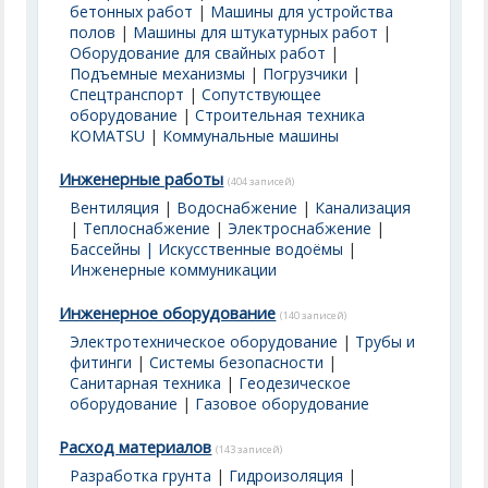
бетонных работ
|
Машины для устройства
полов
|
Машины для штукатурных работ
|
Оборудование для свайных работ
|
Подъемные механизмы
|
Погрузчики
|
Спецтранспорт
|
Сопутствующее
оборудование
|
Строительная техника
KOMATSU
|
Коммунальные машины
Инженерные работы
(404 записей)
Вентиляция
|
Водоснабжение
|
Канализация
|
Теплоснабжение
|
Электроснабжение
|
Бассейны | Искусственные водоёмы
|
Инженерные коммуникации
Инженерное оборудование
(140 записей)
Электротехническое оборудование
|
Трубы и
фитинги
|
Системы безопасности
|
Санитарная техника
|
Геодезическое
оборудование
|
Газовое оборудование
Расход материалов
(143 записей)
Разработка грунта
|
Гидроизоляция
|